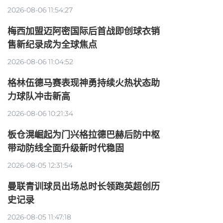
2026-08-06 11:54:27
梅西加盟迈阿密国际后首战即创球衣销
售新纪录成为全球焦点
2026-08-06 11:04:52
格林伍德马赛表现神勇持续火热状态助
力球队冲击新高
2026-08-06 10:21:34
板仓滉崛起为门兴格拉德巴赫后防中枢
带动防线全面升级新时代稳固
2026-08-05 12:31:54
曼联青训球员出场总时长领跑英超创历
史记录
2026-08-05 11:47:18