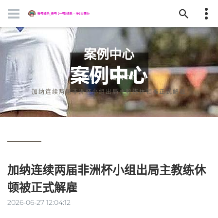
案例中心
首页
案例中心
加纳连续两届非洲杯小组出局主教练休顿被正式解雇
加纳连续两届非洲杯小组出局主教练休
顿被正式解雇
2026-06-27 12:04:12