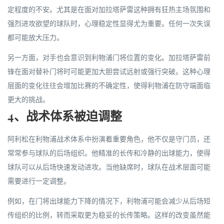
定程度的不安。尤其是在面对加拉塔萨雷这种拥有狂热主场氛围和
强烈进攻欲望的球队时，心理稳定性显得尤为重要。任何一次失误
都可能放大压力。
另一方面，对手也会意识到利物浦门将位置的变化。加拉塔萨雷前
锋在面对替补门将时可能更加大胆尝试远射或强行突破。这种心理
层面的变化往往会增加比赛的不确定性，使得利物浦在防守端面临
更大的挑战。
4、战术体系被迫调整
阿利松在利物浦战术体系中扮演着重要角色，他不仅是守门员，还
常常参与球队的后场组织。他精准的长传和冷静的出球能力，使得
球队可以从后场快速发动进攻。当他缺席时，球队在战术层面可能
需要进行一定调整。
例如，在门将出球能力下降的情况下，利物浦可能会减少从后场短
传组织的比例，转而采取更为稳妥的长传策略。这样的改变虽然能