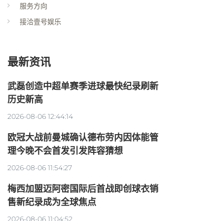
服务方向
接洽壹号娱乐
最新资讯
武磊创造中超单赛季进球最快纪录刷新
历史新高
2026-08-06 12:44:14
欧冠大战前曼城确认德布劳内因体能管
理今晚不会首发引发阵容猜想
2026-08-06 11:54:27
梅西加盟迈阿密国际后首战即创球衣销
售新纪录成为全球焦点
2026-08-06 11:04:52