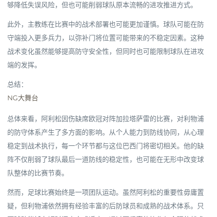
够降低失误风险，但也可能削弱球队原本流畅的进攻推进方式。
此外，主教练在比赛中的战术部署也可能更加谨慎。球队可能在防
守端投入更多兵力，以弥补门将位置可能带来的不稳定因素。这种
战术变化虽然能够提高防守安全性，但同时也可能限制球队在进攻
端的发挥。
总结：
NG大舞台
总体来看，阿利松因伤缺席欧冠对阵加拉塔萨雷的比赛，对利物浦
的防守体系产生了多方面的影响。从个人能力到防线协同，从心理
稳定到战术执行，每一个环节都与这位巴西门将密切相关。他的缺
阵不仅削弱了球队最后一道防线的稳定性，也可能在无形中改变球
队整体的比赛节奏。
然而，足球比赛始终是一项团队运动。虽然阿利松的重要性毋庸置
疑，但利物浦依然拥有经验丰富的后防球员和成熟的战术体系。只