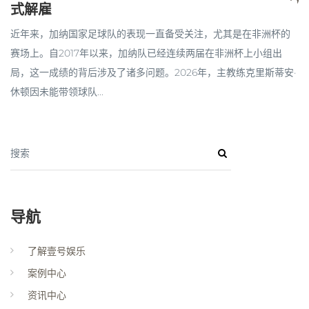
式解雇
近年来，加纳国家足球队的表现一直备受关注，尤其是在非洲杯的
赛场上。自2017年以来，加纳队已经连续两届在非洲杯上小组出
局，这一成绩的背后涉及了诸多问题。2026年，主教练克里斯蒂安·
休顿因未能带领球队...
搜索
导航
了解壹号娱乐
案例中心
资讯中心