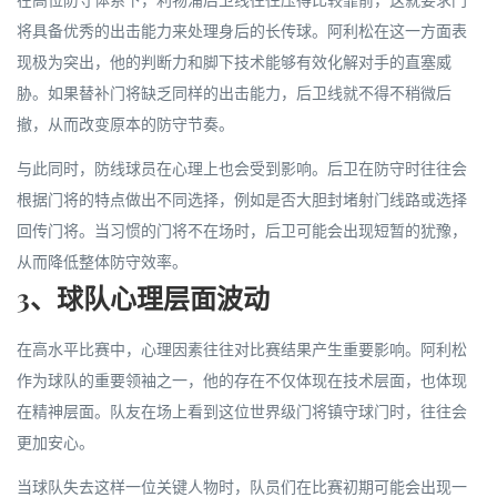
将具备优秀的出击能力来处理身后的长传球。阿利松在这一方面表
现极为突出，他的判断力和脚下技术能够有效化解对手的直塞威
胁。如果替补门将缺乏同样的出击能力，后卫线就不得不稍微后
撤，从而改变原本的防守节奏。
与此同时，防线球员在心理上也会受到影响。后卫在防守时往往会
根据门将的特点做出不同选择，例如是否大胆封堵射门线路或选择
回传门将。当习惯的门将不在场时，后卫可能会出现短暂的犹豫，
从而降低整体防守效率。
3、球队心理层面波动
在高水平比赛中，心理因素往往对比赛结果产生重要影响。阿利松
作为球队的重要领袖之一，他的存在不仅体现在技术层面，也体现
在精神层面。队友在场上看到这位世界级门将镇守球门时，往往会
更加安心。
当球队失去这样一位关键人物时，队员们在比赛初期可能会出现一