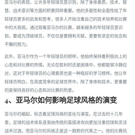
亚马尔的表现，让许多年轻球员意识到，除了身体素质，技术、智
慧、战术意识等方面的积累同样重要。他的多面性和全面性给了年
轻球员更多的启发和思考，很多人开始注重自己的技术培养和比赛
中的大局观。通过观看亚马尔的比赛，越来越多的年轻球员意识
到，要成为顶级球员，不仅仅是要拥有天赋，更要有坚定的信念和
不懈的努力。
此外，亚马尔作为一个年轻球员的榜样，他始终保持着积极向上的
心态和对比赛的热情。无论在胜利时还是困境中，他都能够冷静应
对，这对于年轻球员的心理素质也是一种极好的学习榜样。他让年
轻球员明白，在高度竞争的足球世界中，除了身体和技术，更重要
的是保持良好的心态和对比赛的热爱。
4、亚马尔如何影响足球风格的演变
亚马尔的崛起，标志着足球风格的变化与演变。在过去的十几年
里，足球的战术体系逐渐由传统的直接进攻向更加注重控球和灵活
战术过渡。而亚马尔的风格正是这一趋势的代表之一。他的比赛风