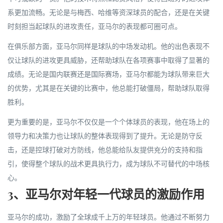
系更加流畅。无论是与梅西、哈维等资深球员的配合，还是在关键
时刻担当起球队的进攻责任，亚马尔的表现都可圈可点。
在俱乐部方面，亚马尔同样是球队的中场发动机。他的出色表现不
仅让球队的进攻更具威胁，还帮助球队在各项赛事中取得了显著的
成绩。无论是国内联赛还是国际赛场，亚马尔都能为球队带来巨大
的优势，尤其是在关键的比赛中，他总能打破僵局，帮助球队取得
胜利。
更为重要的是，亚马尔不仅仅是一个个体球员的表现，他在场上的
领导力和决策力也让球队的整体表现得到了提升。无论是防守反
击，还是控球打破对方防线，他总能给队友提供充分的支持和指
引，使得整个球队的战术更具执行力，成为球队不可替代的中场核
心。
3、亚马尔对年轻一代球员的激励作用
亚马尔的成功，激励了全球成千上万的年轻球员。他通过不断努力