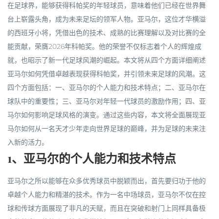
在足球界，能够获得科帕奖的年轻球员，意味着他们已经在世界舞
台上崭露头角，成为未来足坛的领军人物。亚马尔，这位才华横溢
的西班牙小将，凭借出色的技术、成熟的比赛理解以及对比赛的全
能贡献，荣膺2026年科帕奖。他的荣誉不仅标志着个人的辉煌成
就，也昭示了新一代足球风潮的崛起。本文将从四个方面详细阐述
亚马尔如何凭借卓越表现获得科帕奖，并引领未来足球的风潮。这
四个方面包括：一、亚马尔的个人能力和技术特点；二、亚马尔在
球队中的重要性；三、亚马尔对年轻一代球员的激励作用；四、亚
马尔如何影响足球风格的演变。通过这些内容，本文将全面展现亚
马尔如何从一名天才少年走向世界足球的巅峰，并为足球的未来注
入新的活力。
1、亚马尔的个人能力和技术特点
亚马尔之所以能够在众多优秀球员中脱颖而出，首先要归功于他的
卓越个人能力和精湛的技术。作为一名中场球员，亚马尔不仅在控
球和传球方面展现了非凡的天赋，而且在突破和射门上同样具备极