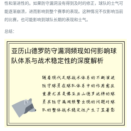
性和渐进性的。如果防守漏洞没有得到及时的修正，球队的士气可
能逐渐崩溃，进而影响到整个赛季的表现。这种情况不仅影响当前
的比赛，也可能影响到球队长期的表现和士气。
总结：