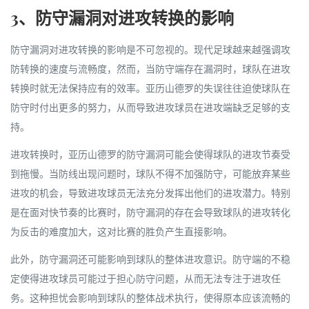
3、防守漏洞对进攻转换的影响
防守漏洞对进攻转换的影响是不可忽视的。现代足球越来越强调攻
防转换的速度与流畅度，然而，当防守端存在漏洞时，球队在进攻
转换时就无法保持应有的效率。亚历山德罗的失误往往迫使球队在
防守时付出更多的努力，从而导致进攻球员在进攻端缺乏足够的支
持。
进攻转换时，亚历山德罗的防守漏洞可能会使得球队的进攻节奏受
到拖慢。当防线出现问题时，球队不得不加强防守，可能放弃某些
进攻的机会，导致进攻球员无法充分发挥出他们的进攻潜力。特别
是在面对快节奏的比赛时，防守漏洞的存在会导致球队的进攻转化
为反击的难度加大，这对比赛的胜负产生直接影响。
此外，防守漏洞还可能影响到球队的整体进攻意识。防守端的不稳
定使得进攻球员可能过于担心防守问题，从而无法专注于进攻任
务。这种担忧会影响到球队的整体战术执行，使得原本应该流畅的