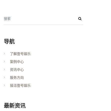
搜索
导航
了解壹号娱乐
案例中心
资讯中心
服务方向
接洽壹号娱乐
最新资讯