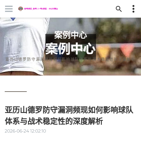
案例中心
首页
案例中心
亚历山德罗防守漏洞频现如何影响球队体系与战术稳定性的深度解析
亚历山德罗防守漏洞频现如何影响球队
体系与战术稳定性的深度解析
2026-06-24 12:02:10