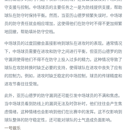
守支援与控制。中场球员的主要任务之一是为防线提供支援，帮助
球队在防守时保持平衡。然而，当亚历山德罗频繁失误时，中场球
员的防守责任就会相应增加，这使得他们在防守时不得不更加频繁
地回撤，帮助填补防守空档。
中场球员的过度回撤会直接影响到球队在进攻时的表现。通常情况
下，中场球员需要在进攻和防守之间进行平衡，但亚历山德罗的防
守漏洞使得他们不得不在防守上投入过多的精力。这种情况导致了
球队在攻防转换时缺乏必要的支持，使得球队在进攻中丧失了应有
的控制力。例如，进攻时缺乏稳定的中场控制，球员的传球精度和
进攻节奏往往受限。
此外，亚历山德罗的防守漏洞还可能引发中场球员的不满和焦虑。
当中场球员看到防线上的漏洞无法及时弥补时，他们往往会产生焦
虑情绪，这种情绪也会影响到他们在比赛中的发挥。这不仅影响到
球队整体的防守稳定性，还可能对球队的士气造成负面影响。
一号娱乐