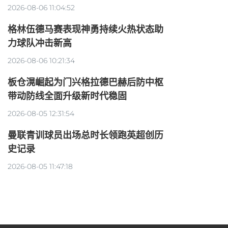
2026-08-06 11:04:52
格林伍德马赛表现神勇持续火热状态助
力球队冲击新高
2026-08-06 10:21:34
板仓滉崛起为门兴格拉德巴赫后防中枢
带动防线全面升级新时代稳固
2026-08-05 12:31:54
曼联青训球员出场总时长领跑英超创历
史记录
2026-08-05 11:47:18