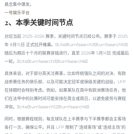
悬念集中爆发。
一号娱乐平台
2、本季关键时间节点
对应当前 2025–2026 赛季，关键时间节点已经公布。赛季于 2025
年 8月15日 正式拉开帷幕。citeturn1search3turn1search10
随后为期近十个月的联赛穿插进行，直至 2026年 5月16日 完成最后
一轮。citeturn1search3turn1search6
具体来说，对于部分高关注赛事，比如传统强队之间的对决、有欧
战参赛任务的俱乐部、以及可能决定冠军或保级关键的战役，LFP
在排期时会特别考虑。例如，如果某队在周中有欧洲赛场任务，他
们在法甲中的比赛时间可能安排在周五或周日，以避免疲劳与赛程
冲突。citeturn1search12turn1search6
同时，根据赛程规则，每支球队在上半赛季与下半赛季都会主客场
各打一次，确保公平。并且 LFP 限制了“连续客场”或“连续主场”的