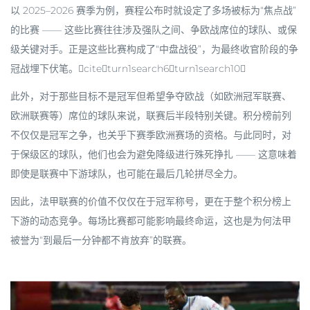
以 2025–2026 赛季为例，赛程公布时就设定了多场被标为“焦点战”
的比赛 —— 这些比赛往往涉及强队之间、争欧战席位的球队、或保
级关键对手。正是这些比赛构成了“中盘战役”，为最终收官阶段的争
冠战埋下伏笔。citeturn1search6turn1search10
此外，对于那些目标不是冠军但希望争夺欧战（如欧洲冠军联赛、
欧洲联赛等）席位的球队来说，联赛后半段特别关键。积分榜前列
不仅仅是冠军之争，也关乎下赛季欧洲赛场的资格。与此同时，对
于保级区的球队，他们也会为避免降级进行殊死挣扎 —— 这意味着
即使是联赛中下游球队，也可能在最后几轮拼尽全力。
因此，法甲联赛的价值不仅仅在于冠军称号，更在于整个积分榜上
下游的动态竞争。每场比赛都可能影响最终命运，这也是为何法甲
被誉为“到最后一分钟都不肯放弃”的联赛。