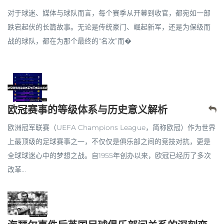
对于球迷、媒体与球队而言，每个赛季从开幕到收官，都宛如一部
跌宕起伏的长篇故事。无论是传统豪门、崛起新军，还是为保级而
战的球队，都在为那个最终的“名次”而�
欧冠赛事的等级体系与历史意义解析
欧洲冠军联赛（UEFA Champions League，简称欧冠）作为世界
上最顶级的足球赛事之一，不仅仅是俱乐部之间的竞技对抗，更是
全球球迷心中的梦想之战。自1955年创办以来，欧冠已经历了多次
改革...