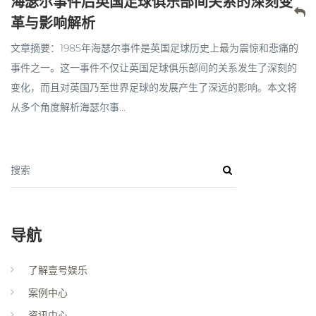
海瑟尔事件后英国足球俱乐部间关系的深刻变
革与影响解析
文章摘要：1985年海瑟尔事件是英国足球历史上最为震惊和悲痛的
事件之一。这一事件不仅让英国足球俱乐部间的关系发生了深刻的
变化，而且对英国乃至世界足球的发展产生了深远的影响。本文将
从多个角度解析海瑟尔事...
搜索
导航
了解壹号娱乐
案例中心
资讯中心