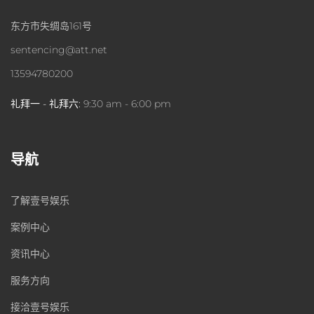
东方市失绸岛161号
sentencing@att.net
13594780200
礼拜一 - 礼拜六:
9:30 am - 6:00 pm
导航
了解壹号娱乐
案例中心
资讯中心
服务方向
接洽壹号娱乐