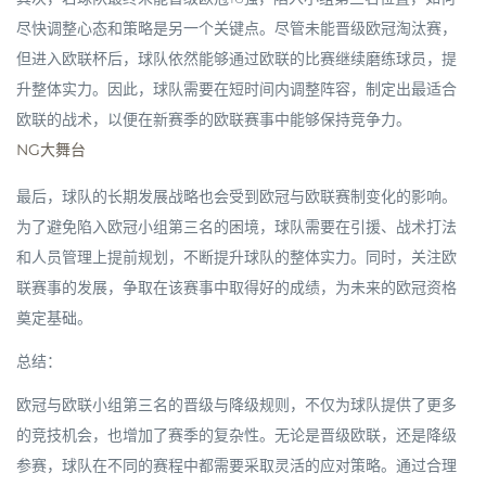
尽快调整心态和策略是另一个关键点。尽管未能晋级欧冠淘汰赛，
但进入欧联杯后，球队依然能够通过欧联的比赛继续磨练球员，提
升整体实力。因此，球队需要在短时间内调整阵容，制定出最适合
欧联的战术，以便在新赛季的欧联赛事中能够保持竞争力。
NG大舞台
最后，球队的长期发展战略也会受到欧冠与欧联赛制变化的影响。
为了避免陷入欧冠小组第三名的困境，球队需要在引援、战术打法
和人员管理上提前规划，不断提升球队的整体实力。同时，关注欧
联赛事的发展，争取在该赛事中取得好的成绩，为未来的欧冠资格
奠定基础。
总结：
欧冠与欧联小组第三名的晋级与降级规则，不仅为球队提供了更多
的竞技机会，也增加了赛季的复杂性。无论是晋级欧联，还是降级
参赛，球队在不同的赛程中都需要采取灵活的应对策略。通过合理