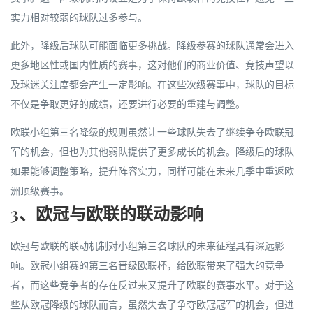
实力相对较弱的球队过多参与。
此外，降级后球队可能面临更多挑战。降级参赛的球队通常会进入
更多地区性或国内性质的赛事，这对他们的商业价值、竞技声望以
及球迷关注度都会产生一定影响。在这些次级赛事中，球队的目标
不仅是争取更好的成绩，还要进行必要的重建与调整。
欧联小组第三名降级的规则虽然让一些球队失去了继续争夺欧联冠
军的机会，但也为其他弱队提供了更多成长的机会。降级后的球队
如果能够调整策略，提升阵容实力，同样可能在未来几季中重返欧
洲顶级赛事。
3、欧冠与欧联的联动影响
欧冠与欧联的联动机制对小组第三名球队的未来征程具有深远影
响。欧冠小组赛的第三名晋级欧联杯，给欧联带来了强大的竞争
者，而这些竞争者的存在反过来又提升了欧联的赛事水平。对于这
些从欧冠降级的球队而言，虽然失去了争夺欧冠冠军的机会，但进