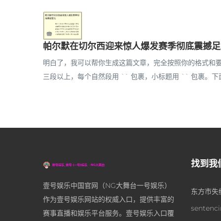
帕尔默在切尔西迎来惊人爆发赛季彻底震撼足
明白了，我可以帮你生成这篇文章，完全按照你的格式和要求
三段以上，每个自然段用 `` 包裹，小标题用 `` 包裹。下面是
找到我
壹号娱乐中国官网（NG大舞台一号娱乐）
东方市失绸
作为壹号娱乐网站的权威入口，提供丰富的
sentenc
赛事直播和娱乐平台服务。壹号娱乐入口覆