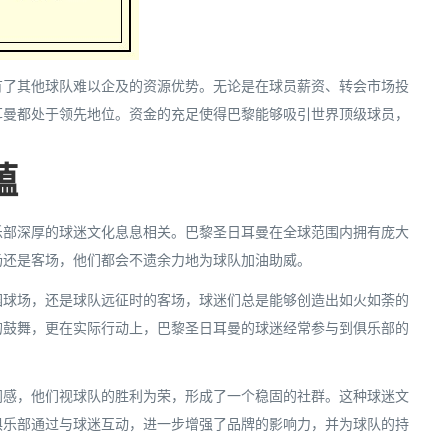
有了其他球队难以企及的资源优势。无论是在球员薪资、转会市场投
耳曼都处于领先地位。资金的充足使得巴黎能够吸引世界顶级球员，
蕴
乐部深厚的球迷文化息息相关。巴黎圣日耳曼在全球范围内拥有庞大
场还是客场，他们都会不遗余力地为球队加油助威。
园球场，还是球队远征时的客场，球迷们总是能够创造出如火如荼的
的鼓舞，更在实际行动上，巴黎圣日耳曼的球迷经常参与到俱乐部的
同感，他们视球队的胜利为荣，形成了一个稳固的社群。这种球迷文
俱乐部通过与球迷互动，进一步增强了品牌的影响力，并为球队的持