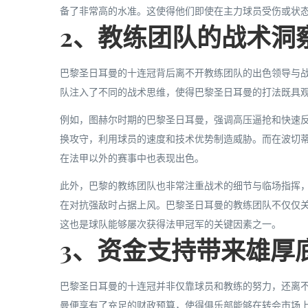
备了非常高的水准。这使得他们即使在主力球员受伤或状
2、教练团队的战术洞
巴黎圣日耳曼的十连冠背后离不开教练团队的出色领导与
队注入了不同的战术思维，使得巴黎圣日耳曼的打法既具
例如，图赫尔时期的巴黎圣日耳曼，强调高压逼抢和快速
换攻守，利用球员的速度和技术优势制造威胁。而在波切
在法甲以外的赛事中也表现出色。
此外，巴黎的教练团队也非常注重战术的细节与临场指挥
在对抗强敌时占据上风。巴黎圣日耳曼的教练团队不仅仅
这也是球队能够屡次获得法甲冠军的关键因素之一。
3、资金支持带来雄厚
巴黎圣日耳曼的十连冠并非仅靠球员和教练的努力，还离
曼便享有了充足的财政预算，使得俱乐部能够在转会市场