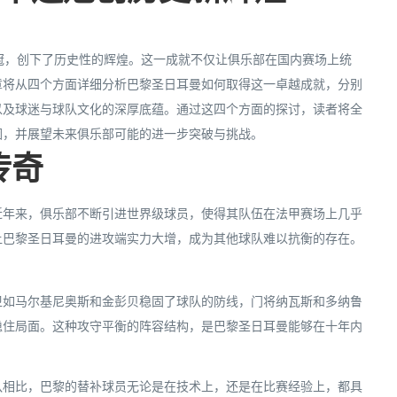
冠，创下了历史性的辉煌。这一成就不仅让俱乐部在国内赛场上统
章将从四个方面详细分析巴黎圣日耳曼如何取得这一卓越成就，分别
以及球迷与球队文化的深厚底蕴。通过这四个方面的探讨，读者将全
因，并展望未来俱乐部可能的进一步突破与挑战。
传奇
近年来，俱乐部不断引进世界级球员，使得其队伍在法甲赛场上几乎
让巴黎圣日耳曼的进攻端实力大增，成为其他球队难以抗衡的存在。
卫如马尔基尼奥斯和金彭贝稳固了球队的防线，门将纳瓦斯和多纳鲁
稳住局面。这种攻守平衡的阵容结构，是巴黎圣日耳曼能够在十年内
队相比，巴黎的替补球员无论是在技术上，还是在比赛经验上，都具