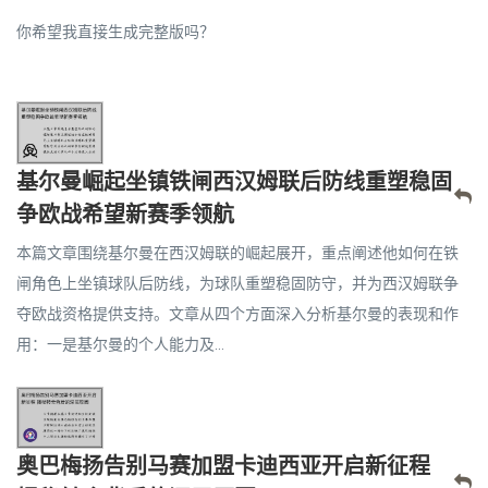
你希望我直接生成完整版吗？
基尔曼崛起坐镇铁闸西汉姆联后防线重塑稳固
争欧战希望新赛季领航
本篇文章围绕基尔曼在西汉姆联的崛起展开，重点阐述他如何在铁
闸角色上坐镇球队后防线，为球队重塑稳固防守，并为西汉姆联争
夺欧战资格提供支持。文章从四个方面深入分析基尔曼的表现和作
用：一是基尔曼的个人能力及...
奥巴梅扬告别马赛加盟卡迪西亚开启新征程