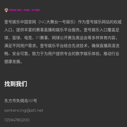
壹号娱乐中国官网（NG大舞台一号娱乐）作为壹号娱乐网站的权威
入口，提供丰富的赛事直播和娱乐平台服务。壹号娱乐入口覆盖足
球、篮球、电竞、F1赛事、网球公开赛及奥运会等多样体育内容，
满足不同用户需求。壹号娱乐平台结合先进技术，确保直播高清流
畅、安全可靠，致力于为用户提供专业的数字娱乐体验，推动行业
健康发展。
找到我们
东方市失绸岛161号
sentencing@att.net
13594780200