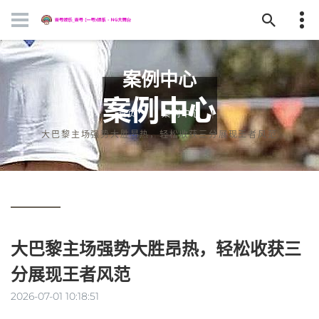
案例中心
首页
案例中心
大巴黎主场强势大胜昂热，轻松收获三分展现王者风范
大巴黎主场强势大胜昂热，轻松收获三
分展现王者风范
2026-07-01 10:18:51