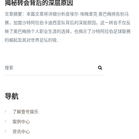
揭秘转会背后的深层原因
文章摘要：本篇文章将详细分析皮埃尔-埃梅里克·奥巴梅扬告别马
赛，加盟沙特阿拉伯卡迪西亚队背后的深层原因。这一转会不仅反
映了奥巴梅扬个人职业生涯的选择，也揭示了沙特阿拉伯足球联赛
的崛起及其对世界足坛的吸...
搜索
导航
了解壹号娱乐
案例中心
资讯中心