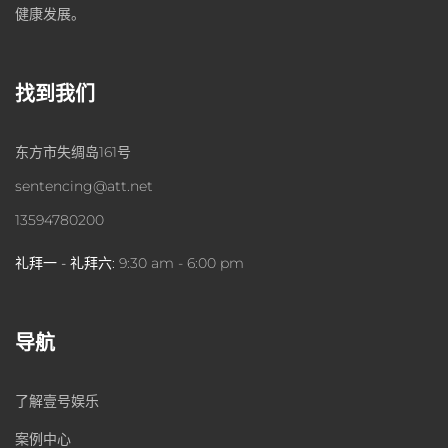
健康发展。
找到我们
东方市失绸岛161号
sentencing@att.net
13594780200
礼拜一 - 礼拜六:
9:30 am - 6:00 pm
导航
了解壹号娱乐
案例中心