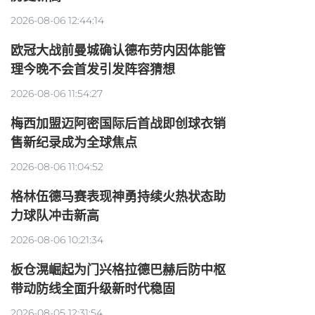
2026-08-06 12:44:14
欧冠大战前曼城确认德布劳内因体能管
理今晚不会首发引发阵容猜想
2026-08-06 11:54:27
梅西加盟迈阿密国际后首战即创球衣销
售新纪录成为全球焦点
2026-08-06 11:04:52
格林伍德马赛表现神勇持续火热状态助
力球队冲击新高
2026-08-06 10:21:34
板仓滉崛起为门兴格拉德巴赫后防中枢
带动防线全面升级新时代稳固
2026-08-05 12:31:54