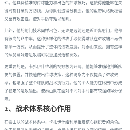
础。他具备精准的传球能力和出色的控球技巧，这使得他能够在关
键时刻打破对方防线，为球队创造得分机会。他的盘带风格既稳健
又富有攻击性，使对手防守难以预判。
此外，他的射门技术同样出色，无论是远射还是近距离射门，他都
有很高的命中率。这种多样化的进攻手段使得球队在进攻端不再依
赖单一方式，从而提升了整体的进攻威胁。对泰山来说，拥有这样
的球员意味着进攻端可以更加灵活和高效。
更重要的是，卡扎伊什维利的视野极为开阔。他能够准确地判断队
友的位置，并快速做出传球决策，这种洞察力不仅提高了进攻效
率，也增强了整个球队的战术执行力。他的个人能力在比赛中形成
了稳定的进攻输出，使泰山队在面对不同对手时都有较强的得分保
障。
2、战术体系核心作用
在泰山队的战术体系中，卡扎伊什维利承担着核心组织者的角色。
他不仅是进攻发起的关键点，也是中场与前锋之间的纽带。他能够