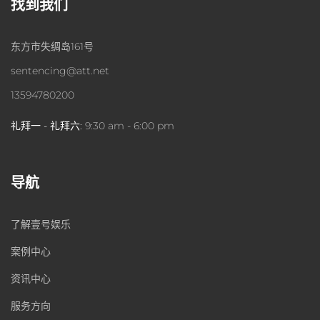
找到我们
东方市失绸岛161号
sentencing@att.net
13594780200
礼拜一 - 礼拜六:
9:30 am - 6:00 pm
导航
了解壹号娱乐
案例中心
资讯中心
服务方向