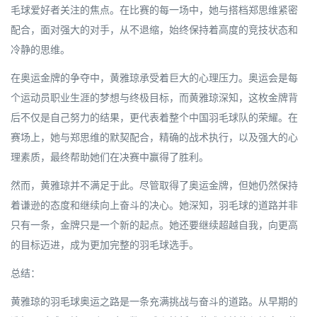
毛球爱好者关注的焦点。在比赛的每一场中，她与搭档郑思维紧密
配合，面对强大的对手，从不退缩，始终保持着高度的竞技状态和
冷静的思维。
在奥运金牌的争夺中，黄雅琼承受着巨大的心理压力。奥运会是每
个运动员职业生涯的梦想与终极目标，而黄雅琼深知，这枚金牌背
后不仅是自己努力的结果，更代表着整个中国羽毛球队的荣耀。在
赛场上，她与郑思维的默契配合，精确的战术执行，以及强大的心
理素质，最终帮助她们在决赛中赢得了胜利。
然而，黄雅琼并不满足于此。尽管取得了奥运金牌，但她仍然保持
着谦逊的态度和继续向上奋斗的决心。她深知，羽毛球的道路并非
只有一条，金牌只是一个新的起点。她还要继续超越自我，向更高
的目标迈进，成为更加完整的羽毛球选手。
总结：
黄雅琼的羽毛球奥运之路是一条充满挑战与奋斗的道路。从早期的