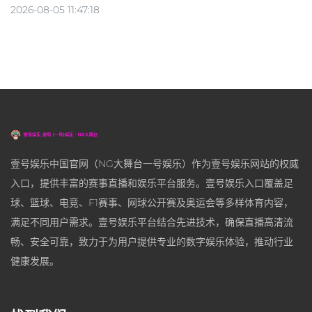
2026-08-05 11:47:18
壹号娱乐中国官网（NG大舞台一号娱乐）作为壹号娱乐网站的权威
入口，提供丰富的赛事直播和娱乐平台服务。壹号娱乐入口覆盖足
球、篮球、电竞、F1赛事、网球公开赛及奥运会等多样体育内容，
满足不同用户需求。壹号娱乐平台结合先进技术，确保直播高清流
畅、安全可靠，致力于为用户提供专业的数字娱乐体验，推动行业
健康发展。