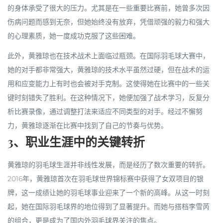
的身体承受了很大的压力。尤其是在一些重要比赛前，她曾多次因
伤病问题而感到无奈，但她始终没有放弃，凭借顽强的毅力和强大
的心理素质，她一度成功克服了这些困难。
此外，黄雅琼也在技术战术上面临过瓶颈。在国际羽毛球大赛中，
她的对手都非常强大，黄雅琼的技术水平虽然过硬，但在战术的运
用和应变能力上有时也会被对手克制。这使得她在比赛中的一些关
键时刻错失了胜利。在这种情况下，她便加强了战术学习，反复分
析比赛录像，通过调整打法来适应不同类型的对手。经过不懈努
力，黄雅琼逐渐在比赛中找到了自己的节奏与优势。
3、职业生涯中的关键转折
黄雅琼的羽毛球生涯并非线性发展，而是经历了数次重要的转折。
2016年，黄雅琼首次在羽毛球世界锦标赛中获得了女双项目的银
牌，这一成绩让她的羽毛球事业迎来了一个新的高峰。从这一时刻
起，她在国际羽毛球界的地位得到了显著提升。而她与搭档李雪芮
的组合，更是成为了国内外羽毛球界关注的焦点。