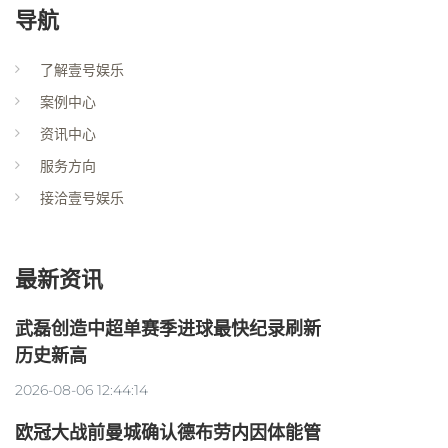
导航
了解壹号娱乐
案例中心
资讯中心
服务方向
接洽壹号娱乐
最新资讯
武磊创造中超单赛季进球最快纪录刷新
历史新高
2026-08-06 12:44:14
欧冠大战前曼城确认德布劳内因体能管