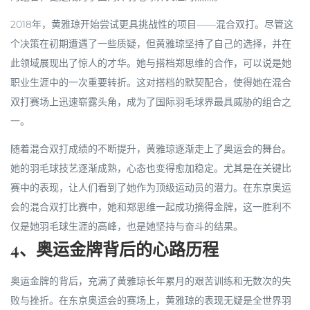
2018年，黄雅琼开始尝试更具挑战性的项目——混合双打。尽管这
个决策在初期遭遇了一些质疑，但黄雅琼坚持了自己的选择，并在
此领域展现出了惊人的才华。她与搭档郑思维的合作，可以说是她
职业生涯中的一次重要转折。这对搭档的默契配合，使得她在混合
双打赛场上迅速崭露头角，成为了国际羽毛球界最具威胁的组合之
一。
随着混合双打成绩的不断提升，黄雅琼逐渐走上了奥运会的舞台。
她的羽毛球技艺逐渐成熟，心态也变得愈加稳定。尤其是在关键比
赛中的表现，让人们看到了她作为顶级运动员的潜力。在东京奥运
会的混合双打比赛中，她和郑思维一起成功摘得金牌，这一胜利不
仅是她羽毛球生涯的高峰，也是她坚持与奋斗的结果。
4、奥运金牌背后的心路历程
奥运金牌的背后，充满了黄雅琼长年累月的艰苦训练和无数次的失
败与挫折。在东京奥运会的赛场上，黄雅琼的表现无疑是全世界羽