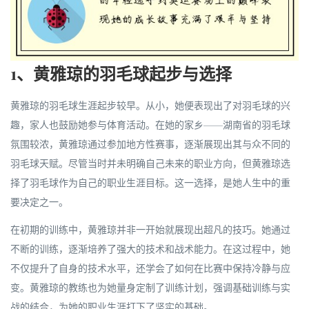
1、黄雅琼的羽毛球起步与选择
黄雅琼的羽毛球生涯起步较早。从小，她便表现出了对羽毛球的兴
趣，家人也鼓励她参与体育活动。在她的家乡——湖南省的羽毛球
氛围较浓，黄雅琼通过参加地方性赛事，逐渐展现出其与众不同的
羽毛球天赋。尽管当时并未明确自己未来的职业方向，但黄雅琼选
择了羽毛球作为自己的职业生涯目标。这一选择，是她人生中的重
要决定之一。
在初期的训练中，黄雅琼并非一开始就展现出超凡的技巧。她通过
不断的训练，逐渐培养了强大的技术和战术能力。在这过程中，她
不仅提升了自身的技术水平，还学会了如何在比赛中保持冷静与应
变。黄雅琼的教练也为她量身定制了训练计划，强调基础训练与实
战的结合，为她的职业生涯打下了坚实的基础。