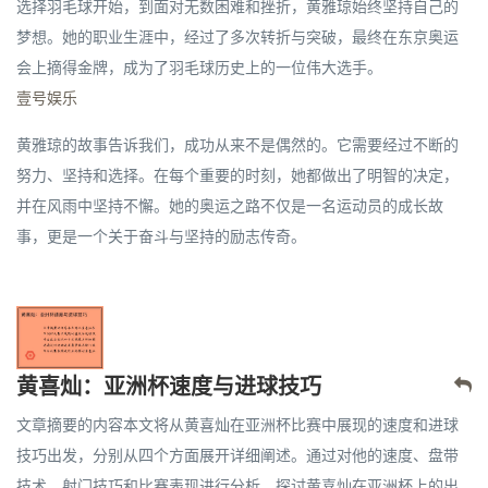
选择羽毛球开始，到面对无数困难和挫折，黄雅琼始终坚持自己的
梦想。她的职业生涯中，经过了多次转折与突破，最终在东京奥运
会上摘得金牌，成为了羽毛球历史上的一位伟大选手。
壹号娱乐
黄雅琼的故事告诉我们，成功从来不是偶然的。它需要经过不断的
努力、坚持和选择。在每个重要的时刻，她都做出了明智的决定，
并在风雨中坚持不懈。她的奥运之路不仅是一名运动员的成长故
事，更是一个关于奋斗与坚持的励志传奇。
黄喜灿：亚洲杯速度与进球技巧
文章摘要的内容本文将从黄喜灿在亚洲杯比赛中展现的速度和进球
技巧出发，分别从四个方面展开详细阐述。通过对他的速度、盘带
技术、射门技巧和比赛表现进行分析，探讨黄喜灿在亚洲杯上的出