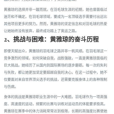
黄雅琼的选择并非一蹴而就。在羽毛球生涯的初期，她也曾面临过
迷茫和不确定。在羽毛球领域，要成为一名顶级选手需要付出远比
其他项目更多的努力。然而，黄雅琼的坚定信念和对羽毛球的热爱
让她始终没有放弃，最终成功踏上了奥运之路。
2、挑战与困难：黄雅琼的奋斗历程
即便天赋出众，黄雅琼的羽毛球之路并非一帆风顺。在羽毛球这一
竞争激烈的领域，如何突破自我，战胜强敌，一直是黄雅琼面临的
巨大挑战。她经历了从国内到国际赛场的逐步磨砺。每一次的失利
与失败，都让她更加坚定要超越自我的决心。在这一过程中，她不
仅要面对来自世界顶尖选手的挑战，还需要克服身体上的各种限制
与伤病。
身体的挑战是黄雅琼职业生涯中的一大难题。羽毛球作为一项高强
度、高速度的运动，频繁的比赛与训练对运动员的体能要求极高。
黄雅琼在赛季中的体力消耗常常达到极限，长期的高强度比赛使她