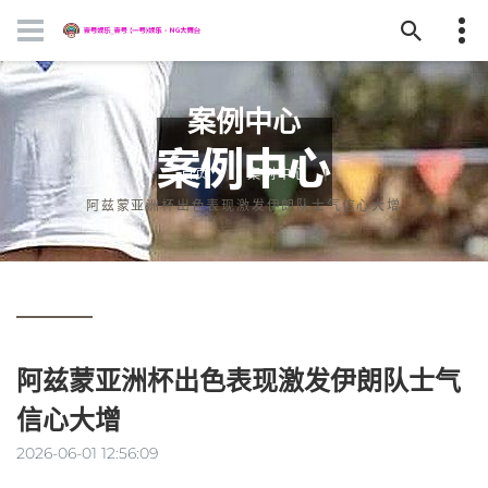
案例中心
首页
案例中心
阿兹蒙亚洲杯出色表现激发伊朗队士气信心大增
阿兹蒙亚洲杯出色表现激发伊朗队士气
信心大增
2026-06-01 12:56:09