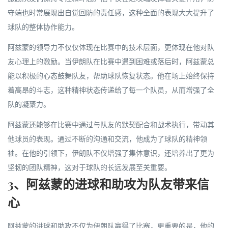
守端也时常展现出自觉回防的责任感，这种全面的表现大大提升了
球队的整体协作能力。
阿兹蒙的领导力不仅仅体现在比赛中的技术层面，更体现在他对队
友心理上的激励。当伊朗队在比赛中遇到困难或落后时，阿兹蒙总
能以积极的心态鼓舞队友，帮助球队恢复状态。他在场上始终保持
着高昂的斗志，这种精神状态传递给了每一个队员，从而增强了全
队的凝聚力。
阿兹蒙还能够在比赛中通过与队友的默契配合和战术执行，带动其
他球员的表现。通过不断的沟通和交流，他成为了球队的精神领
袖。在他的引领下，伊朗队不仅增强了集体意识，还培养出了更为
坚韧的团队精神，这对于球队的长远发展至关重要。
3、阿兹蒙的进球和助攻为队友带来信
心
阿兹蒙的进球和助攻不仅为伊朗队赢得了比赛，更重要的是，他的