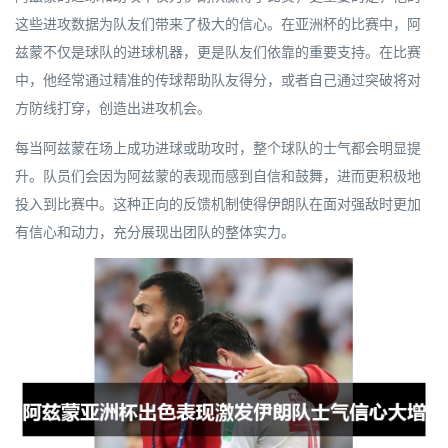
这些进攻数据为队友们带来了极大的信心。在亚洲杯的比赛中，阿
兹蒙不仅是球队的进球机器，更是队友们依靠的重要支持。在比赛
中，他经常通过精准的传球帮助队友得分，或者自己通过突破将对
方防线打穿，创造出进攻机会。
每当阿兹蒙在场上成功进球或助攻时，整个球队的士气都会明显提
升。队员们会因为阿兹蒙的表现而感到自信和鼓舞，进而更积极地
投入到比赛中。这种正向的反馈机制使得伊朗队在面对强敌时更加
有信心和动力，充分展现出团队的整体实力。