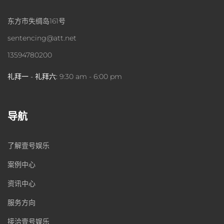
东方市失绸岛161号
sentencing@att.net
13594780200
礼拜一 - 礼拜六:
9:30 am - 6:00 pm
导航
了解壹号娱乐
案例中心
资讯中心
服务方向
接洽壹号娱乐