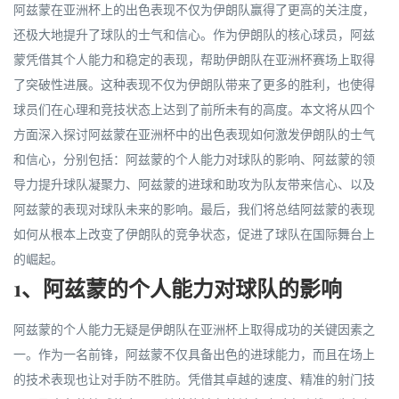
阿兹蒙在亚洲杯上的出色表现不仅为伊朗队赢得了更高的关注度，
还极大地提升了球队的士气和信心。作为伊朗队的核心球员，阿兹
蒙凭借其个人能力和稳定的表现，帮助伊朗队在亚洲杯赛场上取得
了突破性进展。这种表现不仅为伊朗队带来了更多的胜利，也使得
球员们在心理和竞技状态上达到了前所未有的高度。本文将从四个
方面深入探讨阿兹蒙在亚洲杯中的出色表现如何激发伊朗队的士气
和信心，分别包括：阿兹蒙的个人能力对球队的影响、阿兹蒙的领
导力提升球队凝聚力、阿兹蒙的进球和助攻为队友带来信心、以及
阿兹蒙的表现对球队未来的影响。最后，我们将总结阿兹蒙的表现
如何从根本上改变了伊朗队的竞争状态，促进了球队在国际舞台上
的崛起。
1、阿兹蒙的个人能力对球队的影响
阿兹蒙的个人能力无疑是伊朗队在亚洲杯上取得成功的关键因素之
一。作为一名前锋，阿兹蒙不仅具备出色的进球能力，而且在场上
的技术表现也让对手防不胜防。凭借其卓越的速度、精准的射门技