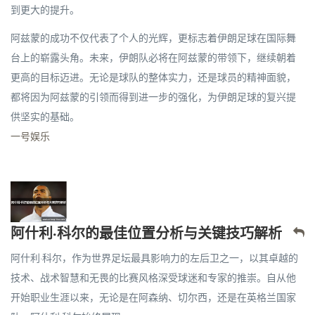
到更大的提升。
阿兹蒙的成功不仅代表了个人的光辉，更标志着伊朗足球在国际舞
台上的崭露头角。未来，伊朗队必将在阿兹蒙的带领下，继续朝着
更高的目标迈进。无论是球队的整体实力，还是球员的精神面貌，
都将因为阿兹蒙的引领而得到进一步的强化，为伊朗足球的复兴提
供坚实的基础。
一号娱乐
阿什利·科尔的最佳位置分析与关键技巧解析
阿什利·科尔，作为世界足坛最具影响力的左后卫之一，以其卓越的
技术、战术智慧和无畏的比赛风格深受球迷和专家的推崇。自从他
开始职业生涯以来，无论是在阿森纳、切尔西，还是在英格兰国家