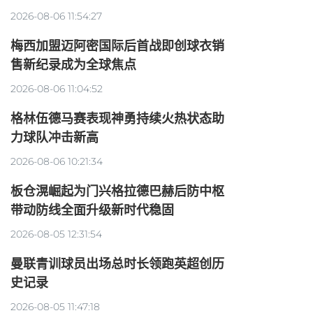
2026-08-06 11:54:27
梅西加盟迈阿密国际后首战即创球衣销
售新纪录成为全球焦点
2026-08-06 11:04:52
格林伍德马赛表现神勇持续火热状态助
力球队冲击新高
2026-08-06 10:21:34
板仓滉崛起为门兴格拉德巴赫后防中枢
带动防线全面升级新时代稳固
2026-08-05 12:31:54
曼联青训球员出场总时长领跑英超创历
史记录
2026-08-05 11:47:18