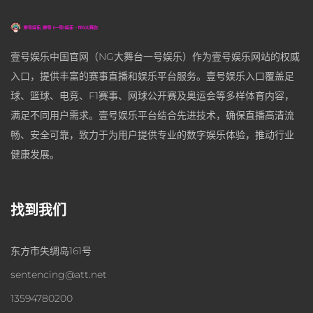
壹号娱乐中国官网（NG大舞台一号娱乐）作为壹号娱乐网站的权威
入口，提供丰富的赛事直播和娱乐平台服务。壹号娱乐入口覆盖足
球、篮球、电竞、F1赛事、网球公开赛及奥运会等多样体育内容，
满足不同用户需求。壹号娱乐平台结合先进技术，确保直播高清流
畅、安全可靠，致力于为用户提供专业的数字娱乐体验，推动行业
健康发展。
找到我们
东方市失绸岛161号
sentencing@att.net
13594780200