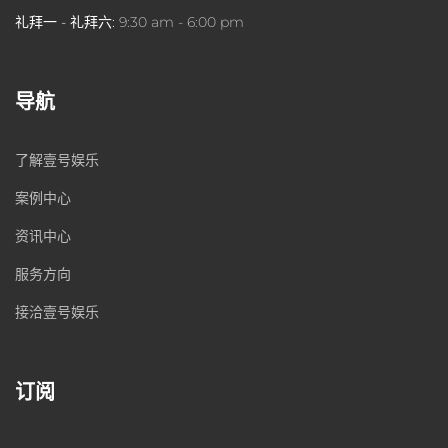
礼拜一 - 礼拜六:
9:30 am - 6:00 pm
导航
了解壹号娱乐
案例中心
资讯中心
服务方向
接洽壹号娱乐
订阅