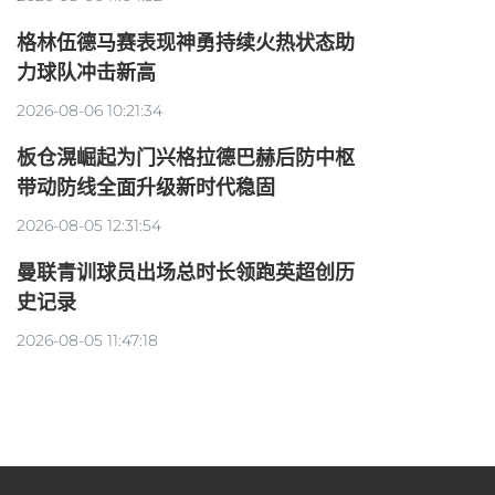
格林伍德马赛表现神勇持续火热状态助
力球队冲击新高
2026-08-06 10:21:34
板仓滉崛起为门兴格拉德巴赫后防中枢
带动防线全面升级新时代稳固
2026-08-05 12:31:54
曼联青训球员出场总时长领跑英超创历
史记录
2026-08-05 11:47:18