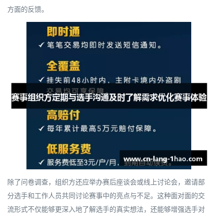
方面的反馈。
除了问卷调查，组织方还应举办赛后座谈会或线上讨论会，邀请部
分选手和工作人员共同讨论赛事中的亮点与不足。这种面对面的交
流形式不仅能够更深入地了解选手的真实想法，还能够增强选手对