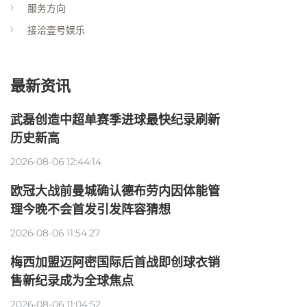
服务方向
接洽壹号娱乐
最新资讯
武磊创造中超单赛季进球最快纪录刷新
历史新高
2026-08-06 12:44:14
欧冠大战前曼城确认德布劳内因体能管
理今晚不会首发引发阵容猜想
2026-08-06 11:54:27
梅西加盟迈阿密国际后首战即创球衣销
售新纪录成为全球焦点
2026-08-06 11:04:52