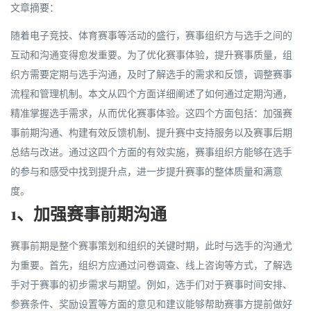
文章摘要：
随着电子竞技、体育赛事等活动的盛行，赛事组织方与选手之间的
互动和沟通变得愈发重要。为了优化赛事体验，提升赛事质量，组
织方需要定期与选手沟通，及时了解选手的需求和反馈，调整赛事
流程和管理机制。本文从四个方面详细阐述了如何通过定期沟通，
精准掌握选手需求，从而优化赛事体验。这四个方面包括：加强赛
事前期沟通、构建有效反馈机制、提升赛中支持服务以及赛事后期
总结与改进。通过这四个方面的有效实施，赛事组织方能够在选手
的参与和感受中找到提升点，进一步提升赛事的整体质量和满意
度。
1、加强赛事前期沟通
赛事前期是整个赛事策划和组织的关键时期，此时与选手的沟通尤
为重要。首先，组织方应通过问卷调查、线上咨询等方式，了解选
手对于赛事的初步需求与期望。例如，选手们对于赛事时间安排、
参赛条件、奖励设置等方面的意见和建议能够帮助赛事方提前做好