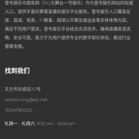
壹号娱乐中国官网（NG大舞台一号娱乐）作为壹号娱乐网站的权威
入口，提供丰富的赛事直播和娱乐平台服务。壹号娱乐入口覆盖足
球、篮球、电竞、F1赛事、网球公开赛及奥运会等多样体育内容，
满足不同用户需求。壹号娱乐平台结合先进技术，确保直播高清流
畅、安全可靠，致力于为用户提供专业的数字娱乐体验，推动行业
健康发展。
找到我们
东方市失绸岛161号
sentencing@att.net
13594780200
礼拜一 - 礼拜六:
9:30 am - 6:00 pm