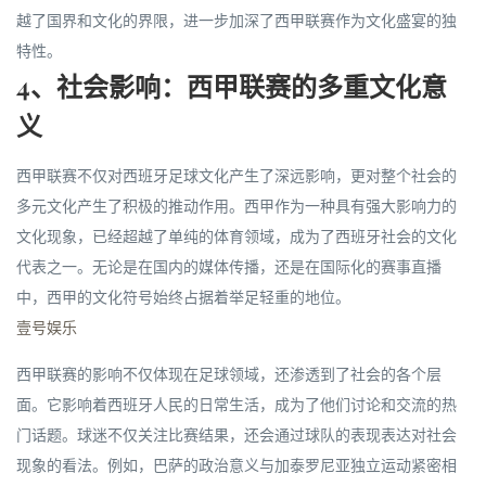
越了国界和文化的界限，进一步加深了西甲联赛作为文化盛宴的独
特性。
4、社会影响：西甲联赛的多重文化意
义
西甲联赛不仅对西班牙足球文化产生了深远影响，更对整个社会的
多元文化产生了积极的推动作用。西甲作为一种具有强大影响力的
文化现象，已经超越了单纯的体育领域，成为了西班牙社会的文化
代表之一。无论是在国内的媒体传播，还是在国际化的赛事直播
中，西甲的文化符号始终占据着举足轻重的地位。
壹号娱乐
西甲联赛的影响不仅体现在足球领域，还渗透到了社会的各个层
面。它影响着西班牙人民的日常生活，成为了他们讨论和交流的热
门话题。球迷不仅关注比赛结果，还会通过球队的表现表达对社会
现象的看法。例如，巴萨的政治意义与加泰罗尼亚独立运动紧密相