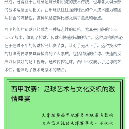
形成，既得益于西班牙足球长期积淀的技术传统，也与各大俱乐部
的战术理念密切相关。西甲球队往往强调球员的个人技术能力和团
队配合的流畅性，这种风格使得比赛充满了悬念和看点。
西甲的传控足球已经成为一种标志性的风格，尤其是巴萨的“tiki-
taka”战术，体现了控球、传球和快速移动的结合。这种风格的核心
在于通过不断的传球控制比赛节奏，让对手无从下手。这种技术性
的打法需要球员具备极高的个人素质，包括精确的传球、快速的反
应以及良好的场上视野。通过传控足球，西甲不仅展示了足球的艺
术性，也体现了技术与战术的结合。