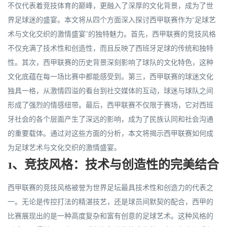
不仅代表着竞技体育的巅峰，更融入了深厚的文化背景，成为了世
界足球迷的盛宴。本文将从四个方面深入探讨西甲联赛作为“足球艺
术与文化交织的激情盛宴”的独特魅力。首先，西甲联赛的竞技风格
不仅充满了技术性和创造性，而且反映了西班牙足球的传统和独特
性。其次，西甲联赛的历史背景深刻影响了球队的文化特色，这种
文化底蕴在每一场比赛中都能感受到。第三，西甲联赛的球迷文化
独具一格，从激情四溢的看台到社交媒体的互动，球迷与球队之间
形成了强烈的情感纽带。最后，西甲联赛不仅限于赛场，它对西班
牙社会的各个层面产生了深远的影响，成为了民族认同和社会沟通
的重要载体。通过对这些方面的分析，本文将揭示西甲联赛如何成
为足球艺术与文化交织的激情盛宴。
1、竞技风格：技术与创造性的完美结合
西甲联赛的竞技风格被誉为世界足坛最具技术性和创造力的代表之
一。无论是传控打法的精湛技艺，还是球员间默契的配合，西甲的
比赛展现出的是一种高度复杂和富有创意的足球艺术。这种风格的