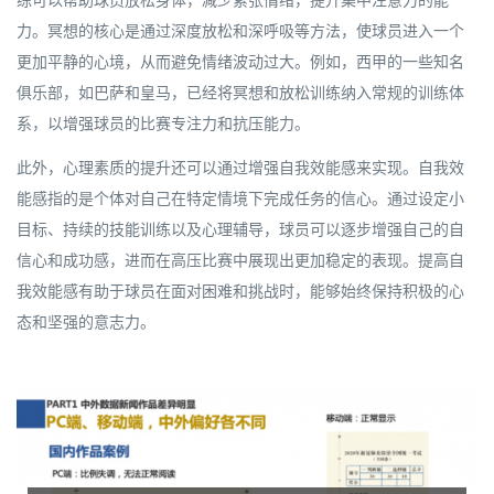
练可以帮助球员放松身体，减少紧张情绪，提升集中注意力的能
力。冥想的核心是通过深度放松和深呼吸等方法，使球员进入一个
更加平静的心境，从而避免情绪波动过大。例如，西甲的一些知名
俱乐部，如巴萨和皇马，已经将冥想和放松训练纳入常规的训练体
系，以增强球员的比赛专注力和抗压能力。
此外，心理素质的提升还可以通过增强自我效能感来实现。自我效
能感指的是个体对自己在特定情境下完成任务的信心。通过设定小
目标、持续的技能训练以及心理辅导，球员可以逐步增强自己的自
信心和成功感，进而在高压比赛中展现出更加稳定的表现。提高自
我效能感有助于球员在面对困难和挑战时，能够始终保持积极的心
态和坚强的意志力。