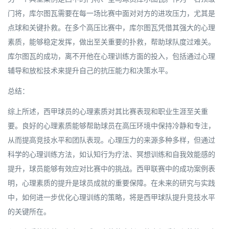
门将，库尔图瓦需要在每一场比赛中面对对方的进攻压力，尤其是
点球和关键扑救。在多个高压比赛中，库尔图瓦凭借其强大的心理
素质，能够稳定发挥，做出至关重要的扑救，帮助球队度过难关。
库尔图瓦的成功，离不开他在心理训练方面的投入，包括通过心理
辅导和放松技术来提升自己的抗压能力和决策水平。
总结：
综上所述，西甲球员的心理素质对其比赛表现和职业生涯至关重
要。良好的心理素质能够帮助球员在高压环境中保持冷静和专注，
从而提高竞技水平和团队表现。心理压力的来源多种多样，但通过
科学的心理训练方法，如认知行为疗法、冥想训练和自我效能感的
提升，球员能够有效应对比赛中的挑战。西甲联赛中的成功案例表
明，心理素质的提升是球员成就的重要保障。在未来的研究与实践
中，如何进一步优化心理训练的策略，将是西甲球队提升竞技水平
的关键所在。