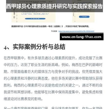
4、实际案例分析与总结
在西甲联赛中，有许多球员通过心理素质的提升，成功克服了比赛
中的压力，达到了职业生涯的新高峰。例如，梅西在巴萨的巅峰时
期，尽管面临着巨大的媒体压力与竞争对手的挑战，但凭借其强大
的心理素质和冷静的比赛态度，他在多场关键比赛中帮助球队获得
胜利。梅西的心理素质可以说是他成功的关键之一。通过不断的自
我调节和冥想训练，他能够在比赛中保持高度集中，避免焦虑和情
绪波动对比赛表现的影响。
另一个典型案例是西甲的门将、皇马球员库尔图瓦。作为一名顶级