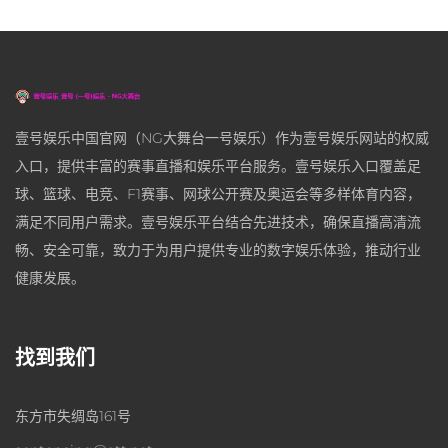
壹号娱乐中国官网（NG大舞台一号娱乐）作为壹号娱乐网站的权威
入口，提供丰富的赛事直播和娱乐平台服务。壹号娱乐入口覆盖足
球、篮球、电竞、F1赛事、网球公开赛及奥运会等多样体育内容，
满足不同用户需求。壹号娱乐平台结合先进技术，确保直播高清流
畅、安全可靠，致力于为用户提供专业的数字娱乐体验，推动行业
健康发展。
找到我们
东方市失绸岛161号