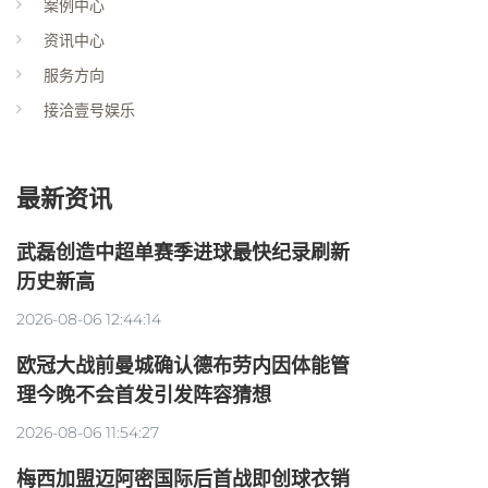
案例中心
资讯中心
服务方向
接洽壹号娱乐
最新资讯
武磊创造中超单赛季进球最快纪录刷新
历史新高
2026-08-06 12:44:14
欧冠大战前曼城确认德布劳内因体能管
理今晚不会首发引发阵容猜想
2026-08-06 11:54:27
梅西加盟迈阿密国际后首战即创球衣销