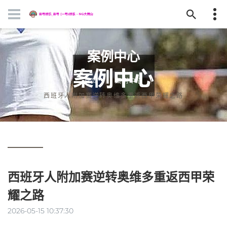
案例中心
首页
案例中心
西班牙人附加赛逆转奥维多重返西甲荣耀之路
西班牙人附加赛逆转奥维多重返西甲荣
耀之路
2026-05-15 10:37:30