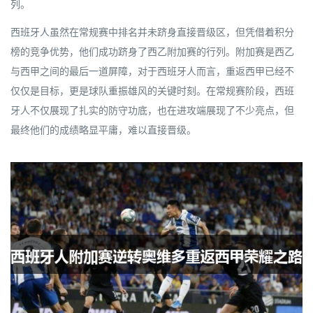
列。
西班牙人虽然在常规赛中排名并未跻身直接晋级区，但凭借着积分
榜的竞争优势，他们成功跻身了西乙附加赛的行列。附加赛是西乙
与西甲之间的最后一道屏障，对于西班牙人而言，重返西甲已经不
仅仅是目标，更是球队重振雄风的关键时刻。在常规赛阶段，西班
牙人不仅展现了扎实的防守功底，也在进攻端展现了不少亮点，但
最终他们的成绩略显平庸，难以直接晋级。