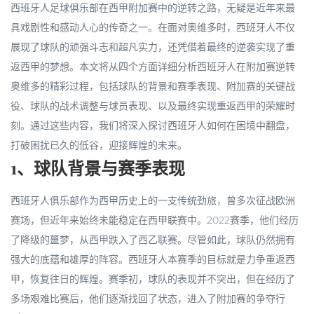
西班牙人足球俱乐部在西甲附加赛中的逆转之路，无疑是近年来最
具戏剧性和感动人心的传奇之一。在面对奥维多时，西班牙人不仅
展现了球队的顽强斗志和超凡实力，还凭借着最终的逆袭实现了重
返西甲的梦想。本文将从四个方面详细分析西班牙人在附加赛逆转
奥维多的精彩过程，包括球队的背景和赛季表现、附加赛的关键战
役、球队的战术调整与球员表现、以及最终实现重返西甲的荣耀时
刻。通过这些内容，我们将深入探讨西班牙人如何在困境中翻盘，
打破困扰已久的低谷，迎接辉煌的未来。
1、球队背景与赛季表现
西班牙人俱乐部作为西甲历史上的一支传统劲旅，曾多次征战欧洲
赛场，但近年来始终未能稳定在西甲联赛中。2022赛季，他们经历
了降级的噩梦，从西甲跌入了西乙联赛。尽管如此，球队仍然拥有
强大的底蕴和雄厚的阵容。西班牙人本赛季的目标就是力争重返西
甲，恢复往日的辉煌。赛季初，球队的表现并不突出，但在经历了
多场艰难比赛后，他们逐渐找回了状态，进入了附加赛的争夺行