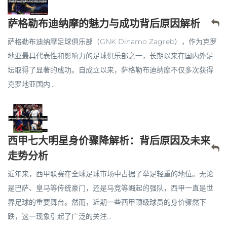
萨格勒布迪纳摩的魅力与成功背后原因解析
萨格勒布迪纳摩足球俱乐部（GNK Dinamo Zagreb），作为克罗
地亚最具代表性和影响力的足球俱乐部之一，长期以来在国内外足
坛取得了显著的成功。自成立以来，萨格勒布迪纳摩不仅多次获得
克罗地亚国内...
西甲七大明星身价骤降解析：背后原因及未来
走势分析
近年来，西甲联赛在全球足球市场中占据了举足轻重的地位。无论
是巴萨、皇马等传统豪门，还是马竞等崛起的强队，西甲一直是世
界足球的重要舞台。然而，近期一些西甲顶级球员的身价骤然下
跌，这一现象引起了广泛的关注...