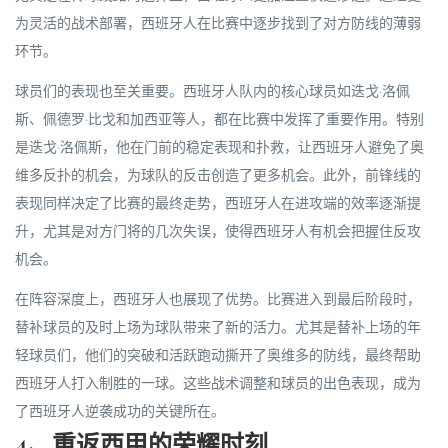
为灵活的战术部署，西班牙人在比赛中逐步找到了对方防线的薄弱
环节。
球员们的表现也至关重要。西班牙人队内的核心球员如迭戈·洛佩
斯、佩德罗·比戈和加西亚等人，都在比赛中发挥了重要作用。特别
是迭戈·洛佩斯，他在门前的稳定表现和扑救，让西班牙人避免了奥
维多反扑的机会，为球队的反击创造了更多机会。此外，前锋线的
表现同样决定了比赛的最终走势，西班牙人在进攻端的效率逐渐提
升，尤其是对方门将的几次失误，使得西班牙人有机会把握住反攻
机会。
在阵容深度上，西班牙人也展现了优势。比赛进入到最后阶段时，
替补球员的及时上场为球队带来了新的活力。尤其是替补上场的年
轻球员们，他们的突破和活跃跑动撕开了奥维多的防线，最终帮助
西班牙人打入制胜的一球。这些战术调整和球员的出色表现，成为
了西班牙人逆袭成功的关键所在。
4、重返西甲的荣耀时刻