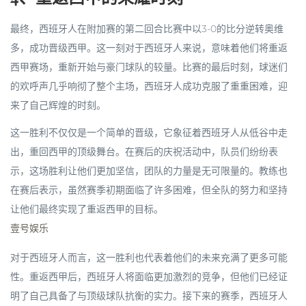
最终，西班牙人在附加赛的第二回合比赛中以3-0的比分逆转奥维
多，成功晋级西甲。这一刻对于西班牙人来说，意味着他们将重返
西甲赛场，重新开始与豪门球队的较量。比赛的最后时刻，球迷们
的欢呼声几乎响彻了整个主场，西班牙人成功克服了重重困难，迎
来了自己辉煌的时刻。
这一胜利不仅仅是一个简单的晋级，它象征着西班牙人从低谷中走
出，重回西甲的顶级舞台。在赛后的庆祝活动中，队员们纷纷表
示，这场胜利让他们更加坚信，团队的力量是无可限量的。教练也
在赛后表示，虽然赛季初期面临了许多困难，但全队的努力和坚持
让他们最终实现了重返西甲的目标。
壹号娱乐
对于西班牙人而言，这一胜利也代表着他们的未来充满了更多可能
性。重返西甲后，西班牙人将面临更加激烈的竞争，但他们已经证
明了自己具备了与顶级球队抗衡的实力。接下来的赛季，西班牙人