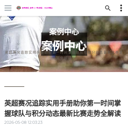
案例中心
首页
案例中心
英超赛况追踪实用手册助你第一时间掌握球队与积分动态最新比赛走
势全解读
英超赛况追踪实用手册助你第一时间掌
握球队与积分动态最新比赛走势全解读
2026-05-08 12:03:23