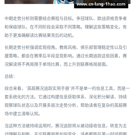
中期走势分析则需要结合赛程与目标。争冠球队、欧战资格竞争者
和保级球队，在不同阶段会采取不同策略。理解这些策略变化，有
助于更准确解读比赛结果背后的动机。
长期走势分析强调宏观视角。教练风格、俱乐部管理稳定性以及引
援策略，都会在赛季后半段显现影响。通过长期追踪这些因素，赛
况解读将不再局限于单场比赛，而上升到联赛格局层面。
总结：
综合来看，“英超赛况追踪实用手册”并不是单一的信息工具，而是一
套系统化的方法。它通过构建信息获取体系、深化积分解读、持续
观察球队状态以及开展多层次走势分析，帮助读者在复杂的英超赛
场中建立清晰认知。
当这种方法被持续运用时，赛况追踪将从被动接收信息，转变为主
动理解与判断。无论联赛局势如何变化，读者都能在第一时间把握