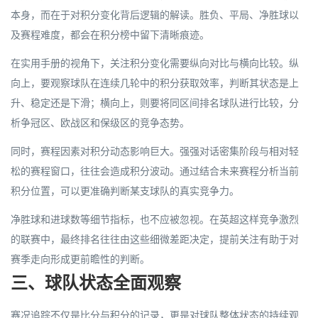
本身，而在于对积分变化背后逻辑的解读。胜负、平局、净胜球以
及赛程难度，都会在积分榜中留下清晰痕迹。
在实用手册的视角下，关注积分变化需要纵向对比与横向比较。纵
向上，要观察球队在连续几轮中的积分获取效率，判断其状态是上
升、稳定还是下滑；横向上，则要将同区间排名球队进行比较，分
析争冠区、欧战区和保级区的竞争态势。
同时，赛程因素对积分动态影响巨大。强强对话密集阶段与相对轻
松的赛程窗口，往往会造成积分波动。通过结合未来赛程分析当前
积分位置，可以更准确判断某支球队的真实竞争力。
净胜球和进球数等细节指标，也不应被忽视。在英超这样竞争激烈
的联赛中，最终排名往往由这些细微差距决定，提前关注有助于对
赛季走向形成更前瞻性的判断。
三、球队状态全面观察
赛况追踪不仅是比分与积分的记录，更是对球队整体状态的持续观