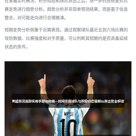
在掌握实时赛况、积分动态和球队状态之后，进一步的目标是对比
赛走势进行趋势分析。趋势分析并非简单预测结果，而是基于信息
整合，对可能走向进行合理推演。
短期走势分析侧重于近期表现。通过观察球队最近五到六场比赛的
攻防数据、比赛强度和对手质量，可以判断其短期内是否具备延续
状态的条件。