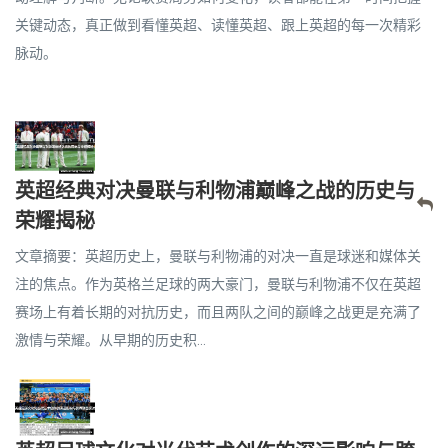
关键动态，真正做到看懂英超、读懂英超、跟上英超的每一次精彩
脉动。
英超经典对决曼联与利物浦巅峰之战的历史与
荣耀揭秘
文章摘要：英超历史上，曼联与利物浦的对决一直是球迷和媒体关
注的焦点。作为英格兰足球的两大豪门，曼联与利物浦不仅在英超
赛场上有着长期的对抗历史，而且两队之间的巅峰之战更是充满了
激情与荣耀。从早期的历史积...