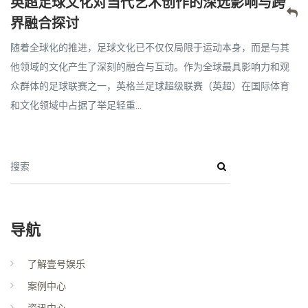
英超足球文化对当代艺术创作的深远影响与跨
界融合探讨
随着全球化的推进，足球文化已不仅仅局限于运动本身，而是与其
他领域的文化产生了深刻的融合与互动。作为全球最具影响力和观
众群体的足球联赛之一，英格兰足球超级联赛（英超）在国际体育
和文化领域中占据了举足轻重...
搜索
导航
了解壹号娱乐
案例中心