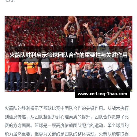
火箭队的胜利揭示了篮球比赛中团队合作的关键作用。从战术执行
到信息传递，从团队凝聚力到心理素质的提升，团队合作贯穿了比
赛的方方面面。篮球是一项高度依赖团队配合的运动，单个球员的
能力虽然重要，但更为关键的是团队的整体表现。火箭队能够取得