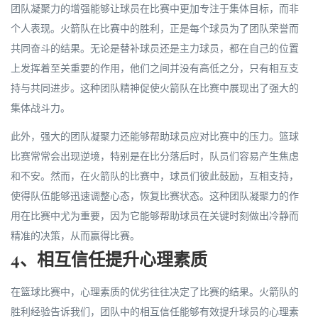
团队凝聚力的增强能够让球员在比赛中更加专注于集体目标，而非
个人表现。火箭队在比赛中的胜利，正是每个球员为了团队荣誉而
共同奋斗的结果。无论是替补球员还是主力球员，都在自己的位置
上发挥着至关重要的作用，他们之间并没有高低之分，只有相互支
持与共同进步。这种团队精神促使火箭队在比赛中展现出了强大的
集体战斗力。
此外，强大的团队凝聚力还能够帮助球员应对比赛中的压力。篮球
比赛常常会出现逆境，特别是在比分落后时，队员们容易产生焦虑
和不安。然而，在火箭队的比赛中，球员们彼此鼓励，互相支持，
使得队伍能够迅速调整心态，恢复比赛状态。这种团队凝聚力的作
用在比赛中尤为重要，因为它能够帮助球员在关键时刻做出冷静而
精准的决策，从而赢得比赛。
4、相互信任提升心理素质
在篮球比赛中，心理素质的优劣往往决定了比赛的结果。火箭队的
胜利经验告诉我们，团队中的相互信任能够有效提升球员的心理素