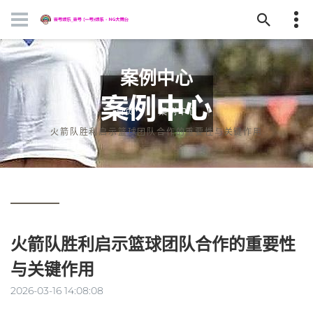
案例中心
首页
案例中心
火箭队胜利启示篮球团队合作的重要性与关键作用
火箭队胜利启示篮球团队合作的重要性
与关键作用
2026-03-16 14:08:08