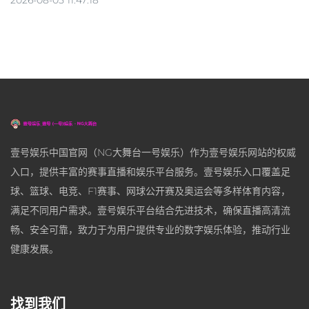
2026-08-05 11:47:18
壹号娱乐中国官网（NG大舞台一号娱乐）作为壹号娱乐网站的权威
入口，提供丰富的赛事直播和娱乐平台服务。壹号娱乐入口覆盖足
球、篮球、电竞、F1赛事、网球公开赛及奥运会等多样体育内容，
满足不同用户需求。壹号娱乐平台结合先进技术，确保直播高清流
畅、安全可靠，致力于为用户提供专业的数字娱乐体验，推动行业
健康发展。
找到我们