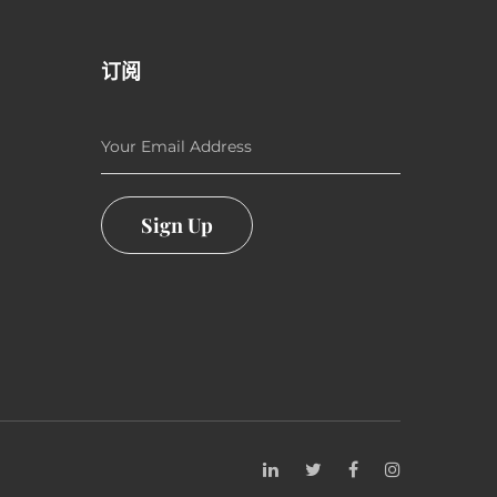
订阅
Your Email Address
Sign Up