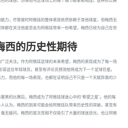
出色的球感，仿佛他与足球场上的每个细节都紧密相连。这种对比赛
的能力，尽管彼时阿根廷的整体表现依然依赖于其他球星，但梅西无
媒体都在关注他是否会为阿根廷带来一份希望，梅西已经为自己在世
梅西的历史性期待
的广泛关注。作为阿根廷足球的未来希望，梅西的表现成为了每一场
来形容这位年轻球员，甚至有评论员预测他将成为下一个足球巨星。
活力，而他的每一场表现，也都在证明自己不只是一个天赋异禀的少
塞黑的比赛后，梅西成为了阿根廷球迷心中的“希望之星”。他的每
多人认为，梅西的到来可能会给阿根廷队带来历史性的突破，甚至有
。毫无疑问，梅西的首次亮相不仅吸引了大量的球迷目光，也让阿根