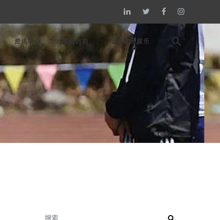
资讯中心
服务方向
接洽壹号娱乐
搜索