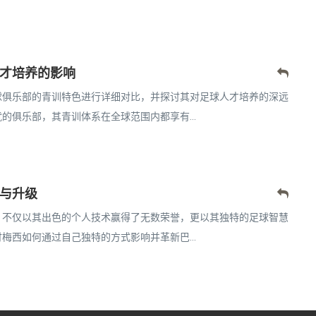
才培养的影响
球俱乐部的青训特色进行详细对比，并探讨其对足球人才培养的深远
俱乐部，其青训体系在全球范围内都享有...
与升级
，不仅以其出色的个人技术赢得了无数荣誉，更以其独特的足球智慧
西如何通过自己独特的方式影响并革新巴...