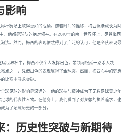
与影响
世界杯赛场上取得更好的成绩。随着时间的推移，梅西逐渐成长为阿
界杯中，他都是球队的绝对领袖。在2010年的南非世界杯上，尽管梅西
队淘汰。然而，梅西的表现依然得到了广泛的认可，他是全队表现最
在这届世界杯中，梅西不仅个人发挥出色，带领阿根廷一路杀入决
大亮点之一，凭借出色的表现赢得了金球奖。然而，梅西心中的梦想
来的比赛中寻求突破。
对全球足球的影响是深远的。他的球技与精神成为了无数足球青少年
球足球的代表性人物。在他身上，我们看到了对梦想的执着追求，也
疑成为了足球历史的一部分。
来：历史性突破与新期待