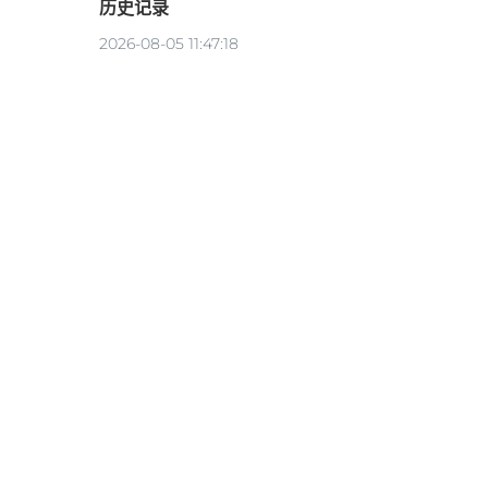
历史记录
2026-08-05 11:47:18