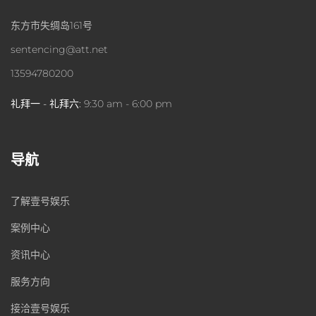
东方市失绸岛161号
sentencing@att.net
13594780200
礼拜一 - 礼拜六:
9:30 am - 6:00 pm
导航
了解壹号娱乐
案例中心
资讯中心
服务方向
接洽壹号娱乐