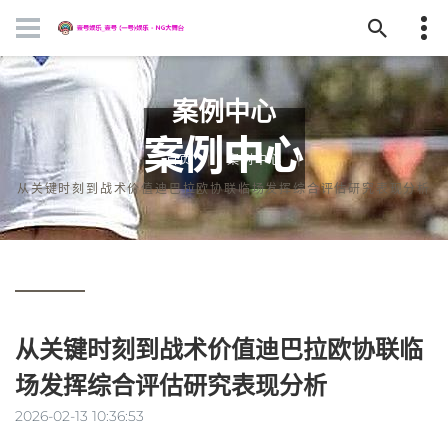
案例中心
首页
案例中心
从关键时刻到战术价值迪巴拉欧协联临场发挥综合评估研究表现分析
从关键时刻到战术价值迪巴拉欧协联临
场发挥综合评估研究表现分析
2026-02-13 10:36:53