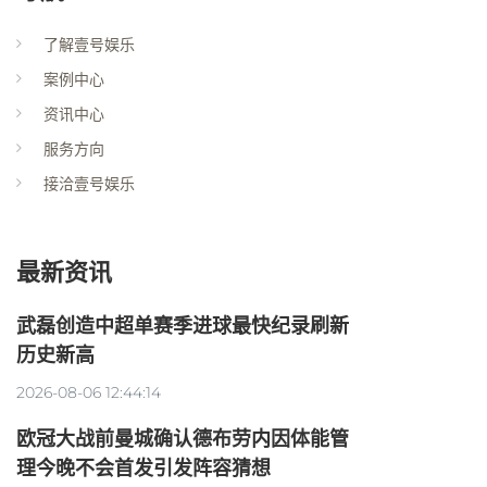
了解壹号娱乐
案例中心
资讯中心
服务方向
接洽壹号娱乐
最新资讯
武磊创造中超单赛季进球最快纪录刷新
历史新高
2026-08-06 12:44:14
欧冠大战前曼城确认德布劳内因体能管
理今晚不会首发引发阵容猜想