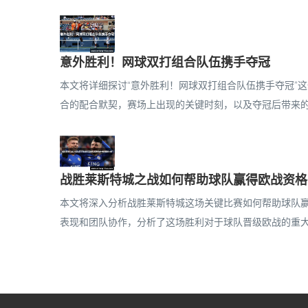
意外胜利！网球双打组合队伍携手夺冠
本文将详细探讨“意外胜利！网球双打组合队伍携手夺冠”
合的配合默契，赛场上出现的关键时刻，以及夺冠后带来的影
战胜莱斯特城之战如何帮助球队赢得欧战资格
本文将深入分析战胜莱斯特城这场关键比赛如何帮助球队
表现和团队协作，分析了这场胜利对于球队晋级欧战的重大意