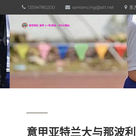
13594780200
sentencing@att.net
东
意甲亚特兰大与那波利