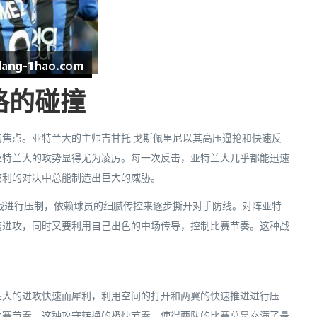
格的碰撞
焦点。亚特兰大的主帅吉甘托·戈斯佩里尼以其高压逼抢和快速反
亚特兰大的攻势显得尤为凌厉。每一次反击，亚特兰大几乎都能迅速
波利的对决中总能制造出巨大的威胁。
战进行压制，依赖球员的细腻传控来逐步撕开对手防线。对阵亚特
速进攻，同时又要利用自己出色的中场传导，控制比赛节奏。这种战
兰大的进攻快速而犀利，利用空间的打开和两翼的快速推进进行压
比赛节奏。这种攻守转换的极快节奏，使得两队的比赛总是充满了悬