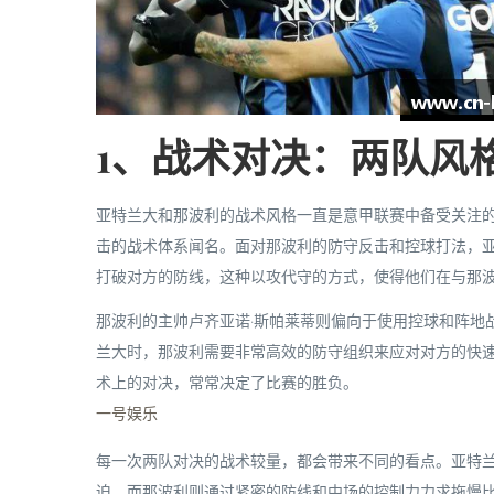
1、战术对决：两队风
亚特兰大和那波利的战术风格一直是意甲联赛中备受关注的
击的战术体系闻名。面对那波利的防守反击和控球打法，
打破对方的防线，这种以攻代守的方式，使得他们在与那
那波利的主帅卢齐亚诺·斯帕莱蒂则偏向于使用控球和阵地
兰大时，那波利需要非常高效的防守组织来应对对方的快
术上的对决，常常决定了比赛的胜负。
一号娱乐
每一次两队对决的战术较量，都会带来不同的看点。亚特
迫，而那波利则通过紧密的防线和中场的控制力力求拖慢