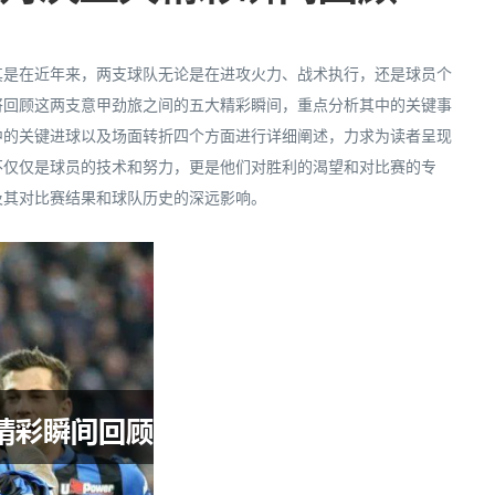
其是在近年来，两支球队无论是在进攻火力、战术执行，还是球员个
将回顾这两支意甲劲旅之间的五大精彩瞬间，重点分析其中的关键事
中的关键进球以及场面转折四个方面进行详细阐述，力求为读者呈现
不仅仅是球员的技术和努力，更是他们对胜利的渴望和对比赛的专
及其对比赛结果和球队历史的深远影响。