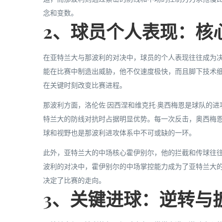
念和变数。
2、球员个人表现：核
在亚特兰大与那波利的对决中，球员的个人表现往往成为决
能在比赛中制造出威胁，他不仅速度极快，而且脚下技术
在关键时刻改变比赛进程。
那波利方面，洛伦佐·因西涅和维克托·奥西梅恩是球队的
特兰大的防线对抗时占据明显优势。每一次反击，奥西梅
球和视野也是那波利进攻体系中不可或缺的一环。
此外，亚特兰大的中场核心霍伊别尔，他的拦截和传球往
波利的对决中，霍伊别尔的中场掌控能力成为了亚特兰大
决定了比赛的走向。
3、关键进球：逆转与