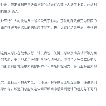
被扑出，但那波利还是凭借点球的机会在心理上占据了上风。此类判
们的情绪波动。
这让亚特兰大的快速反击战术受到了影响。那波利则凭借更为稳固的
发事件往往考验球队的临场应变能力，也让比赛的结果充满了更多的
到这两支球队在战术执行、球员表现、关键进球以及比赛转折等方面
力的考验，更是战术思维和团队配合的展示。亚特兰大凭借其快速反
。而那波利则凭借更为稳健的防守和中场的控制力，在与亚特兰大的
悬念。亚特兰大的火力全开与那波利的冷静反击相互交织，使得他们
结果如何，球迷们总能从这些精彩瞬间中感受到足球的魅力与不可预