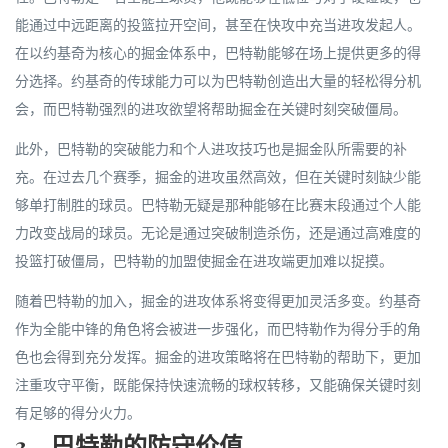
能通过中远距离的投篮拉开空间，甚至在快攻中充当进攻发起人。
在以约基奇为核心的掘金体系中，巴特勒能够在场上提供更多的得
分选择。约基奇的传球能力可以为巴特勒创造出大量的轻松得分机
会，而巴特勒强烈的进攻欲望将帮助掘金在关键时刻突破僵局。
此外，巴特勒的突破能力和个人进攻技巧也是掘金队所需要的补
充。在过去几个赛季，掘金的进攻虽然高效，但在关键时刻缺少能
够单打制胜的球员。巴特勒无疑是那种能够在比赛末段通过个人能
力改变战局的球员。无论是通过突破制造杀伤，还是通过高难度的
投篮打破僵局，巴特勒的加盟使掘金在进攻端更加难以捉摸。
随着巴特勒的加入，掘金的进攻体系将变得更加灵活多变。约基奇
作为全能中锋的角色将会被进一步强化，而巴特勒作为得分手的角
色也会得到充分发挥。掘金的进攻策略将在巴特勒的帮助下，更加
注重攻守平衡，既能保持快速流畅的球权转移，又能确保关键时刻
有足够的得分火力。
3、巴特勒的防守价值