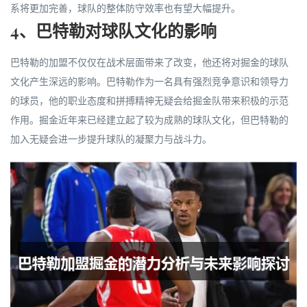
系将更加完善，球队的整体防守效率也有望大幅提升。
4、巴特勒对球队文化的影响
巴特勒的加盟不仅仅在战术层面带来了改变，他还将对掘金的球队
文化产生深远的影响。巴特勒作为一名具有强烈竞争意识和领导力
的球员，他的职业态度和拼搏精神无疑会给掘金队带来积极的示范
作用。掘金近年来已经建立起了较为成熟的球队文化，但巴特勒的
加入无疑会进一步提升球队的凝聚力与战斗力。