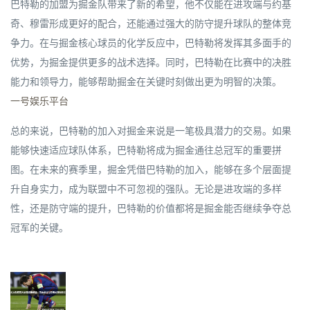
巴特勒的加盟为掘金队带来了新的希望，他不仅能在进攻端与约基
奇、穆雷形成更好的配合，还能通过强大的防守提升球队的整体竞
争力。在与掘金核心球员的化学反应中，巴特勒将发挥其多面手的
优势，为掘金提供更多的战术选择。同时，巴特勒在比赛中的决胜
能力和领导力，能够帮助掘金在关键时刻做出更为明智的决策。
一号娱乐平台
总的来说，巴特勒的加入对掘金来说是一笔极具潜力的交易。如果
能够快速适应球队体系，巴特勒将成为掘金通往总冠军的重要拼
图。在未来的赛季里，掘金凭借巴特勒的加入，能够在多个层面提
升自身实力，成为联盟中不可忽视的强队。无论是进攻端的多样
性，还是防守端的提升，巴特勒的价值都将是掘金能否继续争夺总
冠军的关键。