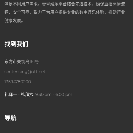
满足不同用户需求。壹号娱乐平台结合先进技术，确保直播高清流
畅、安全可靠，致力于为用户提供专业的数字娱乐体验，推动行业
健康发展。
找到我们
东方市失绸岛161号
sentencing@att.net
13594780200
礼拜一 - 礼拜六:
9:30 am - 6:00 pm
导航