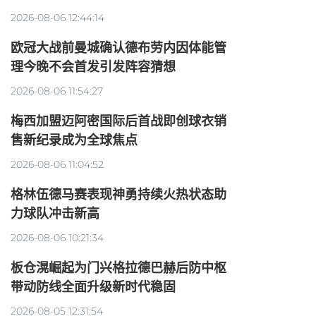
2026-08-06 12:44:14
欧冠大战前曼城确认德布劳内因体能管
理今晚不会首发引发阵容猜想
2026-08-06 11:54:27
梅西加盟迈阿密国际后首战即创球衣销
售新纪录成为全球焦点
2026-08-06 11:04:52
格林伍德马赛表现神勇持续火热状态助
力球队冲击新高
2026-08-06 10:21:34
板仓滉崛起为门兴格拉德巴赫后防中枢
带动防线全面升级新时代稳固
2026-08-05 12:31:54