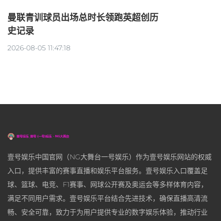
曼联青训球员出场总时长领跑英超创历
史记录
2026-08-05 11:47:18
壹号娱乐中国官网（NG大舞台一号娱乐）作为壹号娱乐网站的权威
入口，提供丰富的赛事直播和娱乐平台服务。壹号娱乐入口覆盖足
球、篮球、电竞、F1赛事、网球公开赛及奥运会等多样体育内容，
满足不同用户需求。壹号娱乐平台结合先进技术，确保直播高清流
畅、安全可靠，致力于为用户提供专业的数字娱乐体验，推动行业