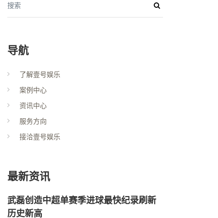
搜索
导航
了解壹号娱乐
案例中心
资讯中心
服务方向
接洽壹号娱乐
最新资讯
武磊创造中超单赛季进球最快纪录刷新
历史新高