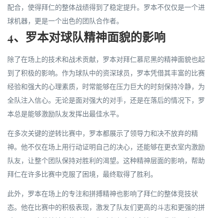
配合，使得拜仁的整体战绩得到了稳定提升。罗本不仅仅是一个进
球机器，更是一个出色的团队合作者。
4、罗本对球队精神面貌的影响
除了在场上的技术和战术贡献，罗本对拜仁慕尼黑的精神面貌也起
到了积极的影响。作为球队中的资深球员，罗本凭借其丰富的比赛
经验和强大的心理素质，时常能够在压力巨大的时刻保持冷静，为
全队注入信心。无论是面对强大的对手，还是在落后的情况下，罗
本总是能够激励队友发挥出最佳水平。
在多次关键的逆转比赛中，罗本都展示了领导力和决不放弃的精
神。他不仅在场上用行动证明自己的决心，还能够在更衣室内激励
队友，让整个团队保持对胜利的渴望。这种精神层面的影响，帮助
拜仁在许多比赛中克服了困境，最终取得了胜利。
此外，罗本在场上的专注和拼搏精神也影响了拜仁的整体竞技状
态。他在比赛中的积极表现，激发了队友们更高的斗志和更强的拼