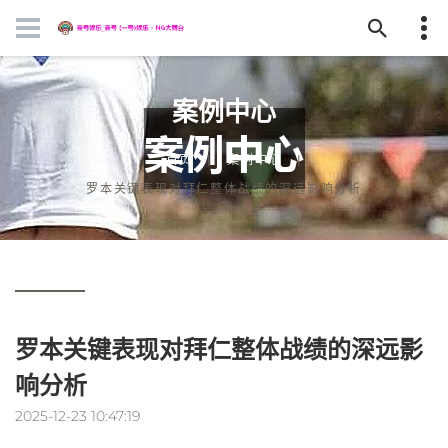
案例中心
首页
案例中心
罗本关键表现对拜仁整体战绩的深远影响分析
罗本关键表现对拜仁整体战绩的深远影
响分析
2025-12-23 10:47:19