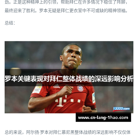
劲。正是这种精神上的引领，帮助拜仁在许多情况下稳住了阵脚，
最终迎来了胜利。罗本无疑是拜仁更衣室中不可或缺的精神领袖。
总结：
总的来说，阿尔扬·罗本对拜仁慕尼黑整体战绩的深远影响不仅仅体