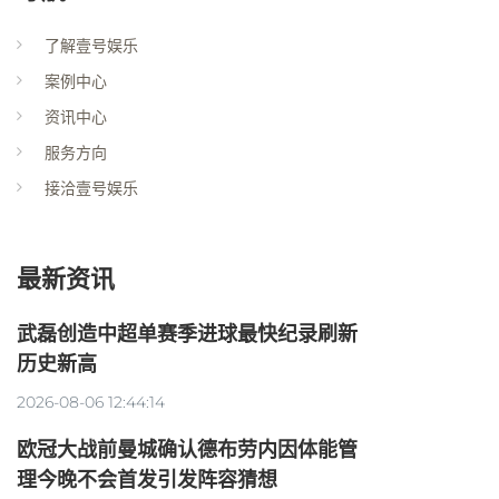
了解壹号娱乐
案例中心
资讯中心
服务方向
接洽壹号娱乐
最新资讯
武磊创造中超单赛季进球最快纪录刷新
历史新高
2026-08-06 12:44:14
欧冠大战前曼城确认德布劳内因体能管
理今晚不会首发引发阵容猜想