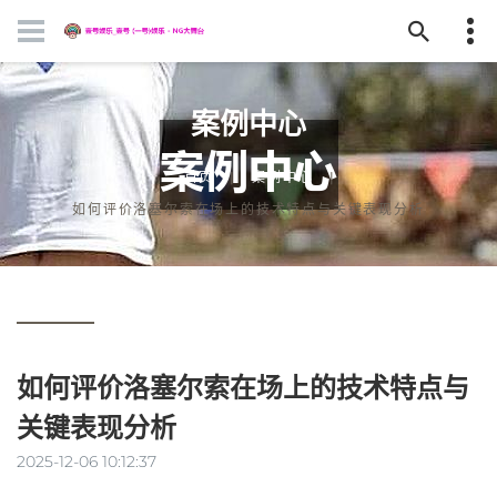
案例中心
首页
案例中心
如何评价洛塞尔索在场上的技术特点与关键表现分析
如何评价洛塞尔索在场上的技术特点与
关键表现分析
2025-12-06 10:12:37