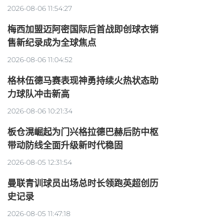
2026-08-06 11:54:27
梅西加盟迈阿密国际后首战即创球衣销
售新纪录成为全球焦点
2026-08-06 11:04:52
格林伍德马赛表现神勇持续火热状态助
力球队冲击新高
2026-08-06 10:21:34
板仓滉崛起为门兴格拉德巴赫后防中枢
带动防线全面升级新时代稳固
2026-08-05 12:31:54
曼联青训球员出场总时长领跑英超创历
史记录
2026-08-05 11:47:18