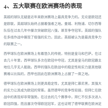
4、五大联赛在欧洲赛场的表现
英超的球队无疑是近年来欧洲赛场上最具竞争力的。无论是欧冠还
是欧联，英超球队始终占据着强者之地。曼城、利物浦、切尔西等
队伍在过去几年中屡次突破欧冠八强，甚至争夺冠军。英超的强队
在多线作战中展现了极强的实力，因此，英超被认为是最具竞争力
的联赛之一。
西甲球队在欧洲赛场上有着悠久的传统，特别是皇马和巴萨。在过
去几十年里，西甲球队多次在欧冠中夺冠，尤其是皇马的欧冠霸主
地位几乎无人能敌。西甲的强队在欧战中的稳定性和实力是其他联
赛难以比拟的，西甲也因此在欧洲赛场上占据了一席之地。
德甲球队在欧洲赛场上则更具稳定性，尤其是拜仁慕尼黑，其强大
的实力让其成为欧冠的常客。虽然德甲的竞争性较弱，但拜仁在欧
战中的表现却非常强势。在过去的几个赛季中，拜仁不仅多次进入
欧冠四强，而且屡次夺得欧冠冠军，这也证明了德甲联赛在欧洲足