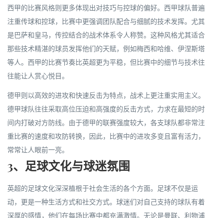
西甲的比赛风格则更多体现出对技巧与控球的偏好。西甲球队普遍
注重传球和控球，比赛中更强调团队配合与细腻的技术发挥。尤其
是巴萨和皇马，传控结合的战术体系令人称赞。这种风格尤其适合
那些技术精湛的球员发挥他们的天赋，例如梅西和哈维、伊涅斯塔
等人。西甲的比赛节奏比英超更为平稳，但比赛中的细节与技术往
往能让人赏心悦目。
德甲则以高效的进攻和快速反击为特点，战术上更注重实用主义。
德甲球队往往采取高位压迫和高强度的反击方式，力求在最短的时
间内打破对方防线。由于德甲的联赛强度较大，各支球队都非常注
重比赛的速度和攻防转换，因此，比赛中的进攻多变且富有活力，
常常让人眼前一亮。
3、足球文化与球迷氛围
英超的足球文化深深植根于社会生活的各个方面。足球不仅是运
动，更是一种生活方式和社交方式。球迷们对自己支持的球队有着
深厚的感情，他们在每场比赛中都充满激情。无论是曼联、利物浦