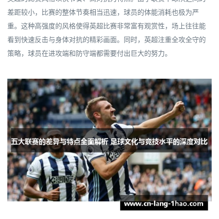
差距较小，比赛的整体节奏相当迅速，球员的体能消耗也极为严
重。这种高强度的风格使得英超比赛非常富有观赏性，场上往往能
看到快速反击与身体对抗的精彩画面。同时，英超注重全攻全守的
策略，球员在进攻端和防守端都需要付出巨大的努力。