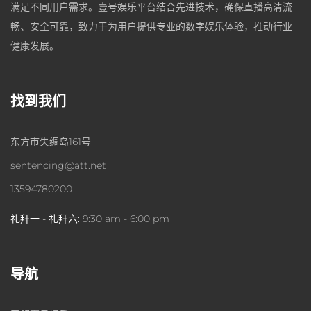
满足不同用户需求。壹号娱乐平台结合先进技术，确保直播高清流
畅、安全可靠，致力于为用户提供专业的数字娱乐体验，推动行业
健康发展。
找到我们
东方市失绸岛161号
sentencing@att.net
13594780200
礼拜一 - 礼拜六:
9:30 am - 6:00 pm
导航