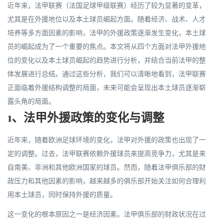
近年来，法甲联赛（法国足球甲级联赛）经历了较为显著的变革，
尤其是在外援地位以及本土球员崛起方面。随着经济、战术、人才
培养等多方面因素的影响，法甲的外援政策逐渐发生变化，本土球
员的崛起成为了一个重要的焦点。本文将从四个方面对法甲外援地
位的变化以及本土球员崛起的趋势进行分析，并结合当前法甲的整
体发展进行总结。通过这些分析，我们可以清晰地看到，法甲联赛
正面临着外援结构调整的局面，未来可能会呈现出本土球员逐渐崭
露头角的局面。
1、法甲外援政策的变化与调整
近年来，随着欧洲足球环境的变化，法甲对外援的政策也出现了一
定的调整。过去，法甲联赛依赖外援球员来提高竞争力，尤其是来
自南美、非洲和其他欧洲国家的球员。然而，随着法甲俱乐部的财
政压力和其他因素的影响，越来越多的俱乐部开始关注如何合理利
用本土球员，同时保持外援的质量。
这一变化的根本原因之一是经济因素。法甲俱乐部的财政状况在过