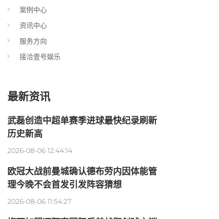
案例中心
资讯中心
服务方向
接洽壹号娱乐
最新资讯
武磊创造中超单赛季进球最快纪录刷新
历史新高
2026-08-06 12:44:14
欧冠大战前曼城确认德布劳内因体能管
理今晚不会首发引发阵容猜想
2026-08-06 11:54:27