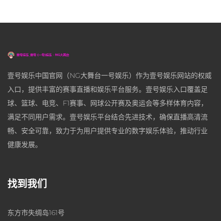
壹号娱乐中国官网（NG大舞台一号娱乐）作为壹号娱乐网站的权威
入口，提供丰富的赛事直播和娱乐平台服务。壹号娱乐入口覆盖足
球、篮球、电竞、F1赛事、网球公开赛及奥运会等多样体育内容，
满足不同用户需求。壹号娱乐平台结合先进技术，确保直播高清流
畅、安全可靠，致力于为用户提供专业的数字娱乐体验，推动行业
健康发展。
找到我们
东方市失绸岛161号