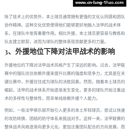
除了技术上的优势外，本土球员通常拥有更强的文化认同感和团队
协作精神。这种文化优势使得他们能够更好地融入法甲的战术体
系，在球队中发挥重要作用。相比外援，本土球员更容易与教练和
队友建立默契，进而为球队的整体表现贡献更多的力量。
3、外援地位下降对法甲战术的影响
外援地位的下降对法甲战术风格产生了深远的影响。过去，法甲联
赛中的强队往往依赖外援来提升比赛的强度和竞争力，尤其是在关
键比赛中，外援往往成为球队的决胜因素。然而，随着本土球员的
崛起，法甲的战术体系开始逐渐发生变化，更多的球队开始注重战
术的多样性与整体性，而非单纯依赖外援个人能力。
例如，一些法甲俱乐部开始引入更多的本土年轻球员，尝试以快速
的攻防转换、团结的防守体系来挑战对手。这样一来，法甲联赛的
整体战术风格逐渐向更多元化、更加注重团队配合的方向发展，而