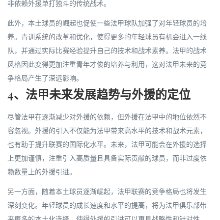
非依赖外援单打独斗的传统战术。
此外，本土球员的崛起也促使一些法甲球队加强了对年轻球员的培
养。青训系统的改革和优化，使得更多的年轻球员有机会进入一线
队，并通过实际比赛经验提升自己的技术和战术素养。法甲的战术
风格因此变得更加注重青年才俊的培养与利用，这对法甲未来的竞
争格局产生了深远影响。
4、法甲未来发展趋势与外援的定位
尽管法甲在逐渐减少对外援的依赖，但外援在法甲中的地位依然不
容忽视。外援的引入不仅能为法甲带来高水平的技术和战术元素，
也有助于提升联赛的国际化水平。未来，法甲可能会在外援的选择
上更加谨慎，注重引入高质量且具备实际贡献的球员，而非过度依
赖数量上的外援引进。
另一方面，随着本土球员逐渐崛起，法甲联赛的竞争格局也将发生
深刻变化。年轻球员的成长速度和水平的提高，将为法甲俱乐部带
来更多的本土化选择，使得外援的引进可以更具战略性和针对性。