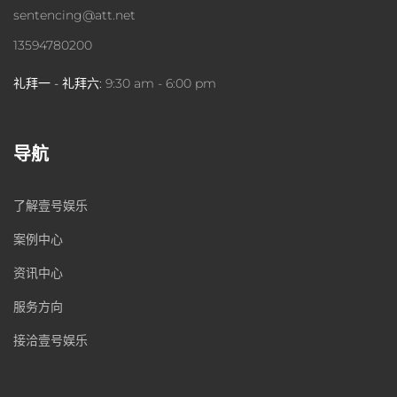
sentencing@att.net
13594780200
礼拜一 - 礼拜六:
9:30 am - 6:00 pm
导航
了解壹号娱乐
案例中心
资讯中心
服务方向
接洽壹号娱乐