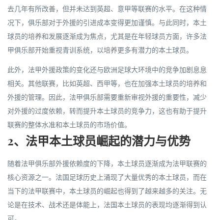
去几年有所改善，但并未达到英超、意甲等联赛的水平。在这种情
况下，俱乐部对于外援的引进成本变得更加谨慎。与此同时，本土
球员的培养和发展逐渐成为焦点，尤其是在年轻球员方面，许多法
甲俱乐部开始重视青训系统，以培养更多有潜力的本土球员。
此外，法甲外援政策的变化还与欧洲足球大环境中的竞争加剧息息
相关。其他联赛，比如英超、西甲等，也在加强本土球员的培养和
外援的管理。因此，法甲俱乐部需要重新审视外援的重要性，减少
对外援的过度依赖，转而提升本土球员的竞争力，这也有助于提升
联赛的整体水准和本土球员的市场价值。
2、法甲本土球员崛起的潜力与优势
随着法甲俱乐部外援依赖度的下降，本土球员逐渐成为法甲联赛的
核心资源之一。法国足球历史上涌现了大量优秀的本土球员，而在
当下的法甲联赛中，本土球员的崛起也得到了越来越多的关注。无
论是在技术、战术还是体能上，法国本土球员的表现均逐渐得到认
可。