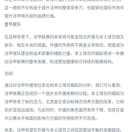
这一趋势不仅有助于提升法甲的整体竞争力，也能够在国际市场中
提升法甲俱乐部的品牌价值。
壹号娱乐
在这种背景下，法甲联赛的未来将可能呈现出外援与本土球员相互
依存、相互补充的局面。外援的作用将不再是主导性的，而是成为
法甲球队建设和战术部署的辅助力量。本土球员的崛起将进一步推
动法甲联赛的整体发展，形成更加健康和可持续的联赛结构。
总结：
通过对法甲外援地位变化和本土球员崛起的分析，我们可以看到，
法甲联赛正在经历一个逐步去外援依赖的过程。本土球员的崛起为
法甲带来了新的活力，尤其是在青训和球员培养方面的改革，已经
初步显现出成效。与此同时，外援的角色虽然有所下降，但其在提
升比赛水平和国际影响力方面的作用依然不可忽视。
未来，法甲有望在外援与本土球员之间找到更加平衡的发展路径。