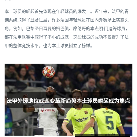
本土球员的崛起首先体现在年轻球员的爆发上。近年来，法甲的青
训系统取得了显著进展，许多法国年轻球员在国内外赛场上崭露头
角。例如，巴黎圣日耳曼的姆巴佩、摩纳哥的本杰明·门迪等球员，
都在法甲联赛中取得了不小的成就，这些球员的成功不仅提升了法
甲的整体竞技水平，也为本土球员树立了榜样。