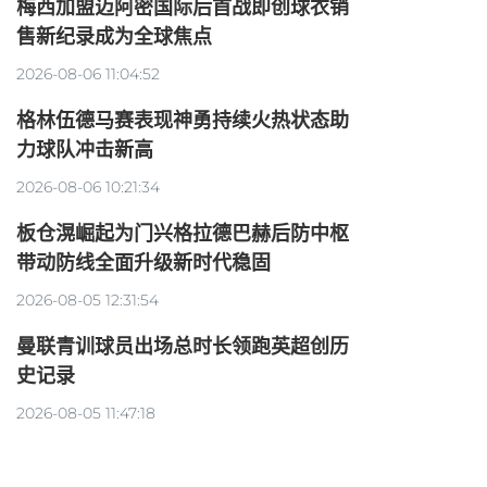
梅西加盟迈阿密国际后首战即创球衣销
售新纪录成为全球焦点
2026-08-06 11:04:52
格林伍德马赛表现神勇持续火热状态助
力球队冲击新高
2026-08-06 10:21:34
板仓滉崛起为门兴格拉德巴赫后防中枢
带动防线全面升级新时代稳固
2026-08-05 12:31:54
曼联青训球员出场总时长领跑英超创历
史记录
2026-08-05 11:47:18