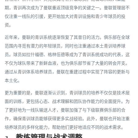
期，青训再次成为了曼联重返顶级竞争的关键之一。曼联管理层不
仅注重一线队的引援，更开始加大对青训设施和青少年球员的投
资。
近年来，曼联的青训系统逐渐恢复了其昔日的活力。俱乐部在全球
范围内寻觅有潜力的年轻球员，同时也注重通过本土青训培养球
员。球员如拉什福德、格林伍德等成为了青训系统成功的代表，这
不仅为球队带来了新鲜血液，也为俱乐部节省了大量的转会开支。
通过从青训体系培养球员，曼联在重建过程中实现了阵容的更新与
本土化。
更为重要的是，曼联逐渐认识到，青训球员的培养不仅仅是技术层
面的训练，更包括心态、战术理解和团队协作能力的全面提升。为
了更好地为一线队输送人才，曼联加强了与下级联赛俱乐部的合
作，确保青训球员能够获得更多实战经验。此外，曼联也开始注重
培养球员的多样化能力，帮助他们更好地适应不同的战术需求。
3、教练管理与战术调整