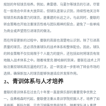
规划的年轻球员培养。例如，弗雷德、马夏尔等球员的引进，尽管
在一些场合中并未大放异彩，但球队逐渐认识到，持续性地关注年
轻球员和具备潜力的球员，是重建的长远之计。与此同时，曼联的
转会策略也开始注重球员性格与团队精神的契合，避免了一些单纯
为商业或声望而引进球员的做法。
而在阵容更新的过程中，曼联的高层也清楚地认识到，除了引进高
质量的球员，还必须改善球队的战术体系和整体配合。因此，球队
的转会策略不仅仅局限于个人能力的提升，还包括如何将球员有效
地融入战术体系之中。随着埃里克·滕哈赫的到来，曼联在战术上开
始注重控球和高压逼抢的打法，这一转变进一步影响了转会市场的
选择，确保新加入的球员能够快速适应并发挥作用。
2、青训体系与人才培养
曼联的青训体系在过去几十年里一直是俱乐部的重要竞争优势之
一。自弗格森时代起，曼联便注重从青训学院挖掘人才，培养了如
吉格斯、斯科尔斯、贝克汉姆等世界级球员。随着球队进入重建