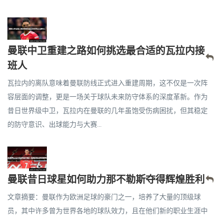
曼联中卫重建之路如何挑选最合适的瓦拉内接
班人
瓦拉内的离队意味着曼联防线正式进入重建周期，这不仅是一次阵
容层面的调整，更是一场关于球队未来防守体系的深度革新。作为
昔日世界级中卫，瓦拉内在曼联的几年虽饱受伤病困扰，但其稳定
的防守意识、出球能力与大赛...
曼联昔日球星如何助力那不勒斯夺得辉煌胜利
文章摘要：曼联作为欧洲足球的豪门之一，培养了大量的顶级球
员，其中许多曾为世界各地的球队效力，且在他们新的职业生涯中