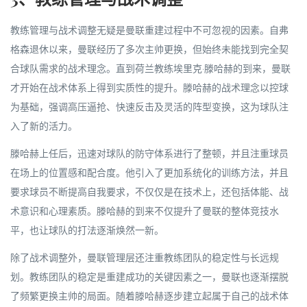
教练管理与战术调整无疑是曼联重建过程中不可忽视的因素。自弗
格森退休以来，曼联经历了多次主帅更换，但始终未能找到完全契
合球队需求的战术理念。直到荷兰教练埃里克·滕哈赫的到来，曼联
才开始在战术体系上得到实质性的提升。滕哈赫的战术理念以控球
为基础，强调高压逼抢、快速反击及灵活的阵型变换，这为球队注
入了新的活力。
滕哈赫上任后，迅速对球队的防守体系进行了整顿，并且注重球员
在场上的位置感和配合度。他引入了更加系统化的训练方法，并且
要求球员不断提高自我要求，不仅仅是在技术上，还包括体能、战
术意识和心理素质。滕哈赫的到来不仅提升了曼联的整体竞技水
平，也让球队的打法逐渐焕然一新。
除了战术调整外，曼联管理层还注重教练团队的稳定性与长远规
划。教练团队的稳定是重建成功的关键因素之一，曼联也逐渐摆脱
了频繁更换主帅的局面。随着滕哈赫逐步建立起属于自己的战术体