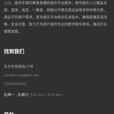
入口，提供丰富的赛事直播和娱乐平台服务。壹号娱乐入口覆盖足
球、篮球、电竞、F1赛事、网球公开赛及奥运会等多样体育内容，
满足不同用户需求。壹号娱乐平台结合先进技术，确保直播高清流
畅、安全可靠，致力于为用户提供专业的数字娱乐体验，推动行业
健康发展。
找到我们
东方市失绸岛161号
sentencing@att.net
13594780200
礼拜一 - 礼拜六:
9:30 am - 6:00 pm