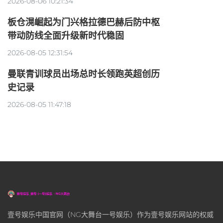
2026-08-06 10:21:34
板仓滉崛起为门兴格拉德巴赫后防中枢
带动防线全面升级新时代稳固
2026-08-05 12:31:54
曼联青训球员出场总时长领跑英超创历
史记录
2026-08-05 11:47:18
壹号娱乐中国官网（NG大舞台一号娱乐）作为壹号娱乐网站的权威