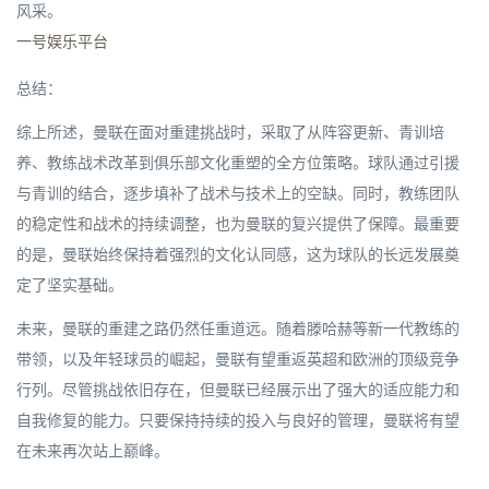
风采。
一号娱乐平台
总结：
综上所述，曼联在面对重建挑战时，采取了从阵容更新、青训培
养、教练战术改革到俱乐部文化重塑的全方位策略。球队通过引援
与青训的结合，逐步填补了战术与技术上的空缺。同时，教练团队
的稳定性和战术的持续调整，也为曼联的复兴提供了保障。最重要
的是，曼联始终保持着强烈的文化认同感，这为球队的长远发展奠
定了坚实基础。
未来，曼联的重建之路仍然任重道远。随着滕哈赫等新一代教练的
带领，以及年轻球员的崛起，曼联有望重返英超和欧洲的顶级竞争
行列。尽管挑战依旧存在，但曼联已经展示出了强大的适应能力和
自我修复的能力。只要保持持续的投入与良好的管理，曼联将有望
在未来再次站上巅峰。