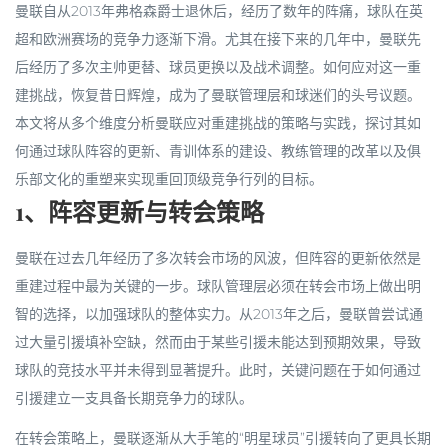
曼联自从2013年弗格森爵士退休后，经历了数年的阵痛，球队在英
超和欧洲赛场的竞争力逐渐下滑。尤其在接下来的几年中，曼联先
后经历了多次主帅更替、球员更换以及战术调整。如何应对这一重
建挑战，恢复昔日辉煌，成为了曼联管理层和球迷们的头号议题。
本文将从多个维度分析曼联应对重建挑战的策略与实践，探讨其如
何通过球队阵容的更新、青训体系的建设、教练管理的改革以及俱
乐部文化的重塑来实现重回顶级竞争行列的目标。
1、阵容更新与转会策略
曼联在过去几年经历了多次转会市场的风波，但阵容的更新依然是
重建过程中最为关键的一步。球队管理层必须在转会市场上做出明
智的选择，以加强球队的整体实力。从2013年之后，曼联曾尝试通
过大量引援填补空缺，然而由于某些引援未能达到预期效果，导致
球队的竞技水平并未得到显著提升。此时，关键问题在于如何通过
引援建立一支具备长期竞争力的球队。
在转会策略上，曼联逐渐从大手笔的“明星球员”引援转向了更具长期