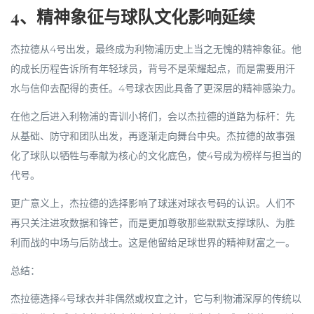
4、精神象征与球队文化影响延续
杰拉德从4号出发，最终成为利物浦历史上当之无愧的精神象征。他
的成长历程告诉所有年轻球员，背号不是荣耀起点，而是需要用汗
水与信仰去配得的责任。4号球衣因此具备了更深层的精神感染力。
在他之后进入利物浦的青训小将们，会以杰拉德的道路为标杆：先
从基础、防守和团队出发，再逐渐走向舞台中央。杰拉德的故事强
化了球队以牺牲与奉献为核心的文化底色，使4号成为榜样与担当的
代号。
更广意义上，杰拉德的选择影响了球迷对球衣号码的认识。人们不
再只关注进攻数据和锋芒，而是更加尊敬那些默默支撑球队、为胜
利而战的中场与后防战士。这是他留给足球世界的精神财富之一。
总结：
杰拉德选择4号球衣并非偶然或权宜之计，它与利物浦深厚的传统以