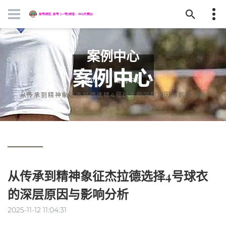
案例中心
首页
案例中心
从传承到精神象征杰拉德选择4号球衣的深层原因与影响分析
从传承到精神象征杰拉德选择4号球衣
的深层原因与影响分析
2025-11-12 11:04:31