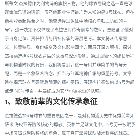
斯蒂文·杰拉德作为利物浦的旗帜人物，他的球衣号码之选一直是球
迷津津乐道的话题。虽然他职业生涯最广为人知的是8号球衣，但在
他初登英超舞台之时，他曾选择过象征中场核心与铁血防线的“4
号”。这一决定不仅体现了杰拉德对传奇前辈的敬仰，更隐含了他对
于自身定位、责任担当与精神传承的深层思考。本文将从传承意
义、位置特质、身份蜕变及文化影响四个方面展开深入解析，探讨
杰拉德选择4号球衣背后的故事与深远影响。通过回顾他的成长历程
与利物浦时代的背景，我们将看到，这一号码并非简单的背号分
配，而是一个象征着信念、担当与红军精神传承的重量符号。文章
旨在揭示球衣号码背后隐藏的精神密码，展现杰拉德如何以4号为起
点走向8号传奇，并最终成为安菲尔德永恒的队魂。
1、致敬前辈的文化传承象征
杰拉德选择4号球衣的重要原因之一，是对利物浦历史中优秀前辈如
萨米·海皮亚等防线核心的尊敬。英格兰足球文化中，4号历来被赋予
中场屏障或后防智将的角色，属于真正掌控球队战术秩序的球员。