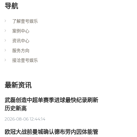
导航
了解壹号娱乐
案例中心
资讯中心
服务方向
接洽壹号娱乐
最新资讯
武磊创造中超单赛季进球最快纪录刷新
历史新高
2026-08-06 12:44:14
欧冠大战前曼城确认德布劳内因体能管