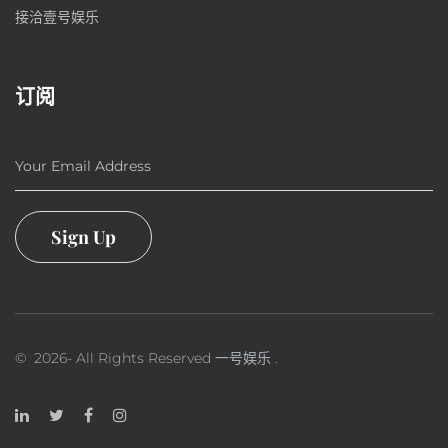
接洽壹号娱乐
订阅
Your Email Address
Sign Up
©
2026
- All Rights Reserved
一号娱乐
.