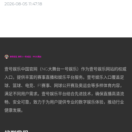
2026-08-05 11:47:18
壹号娱乐中国官网（NG大舞台一号娱乐）作为壹号娱乐网站的权威
入口，提供丰富的赛事直播和娱乐平台服务。壹号娱乐入口覆盖足
球、篮球、电竞、F1赛事、网球公开赛及奥运会等多样体育内容，
满足不同用户需求。壹号娱乐平台结合先进技术，确保直播高清流
畅、安全可靠，致力于为用户提供专业的数字娱乐体验，推动行业
健康发展。