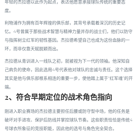
年轻的杰拉德以此作为起点，表达他愿意承接球队传统的重要态
度。
利物浦作为拥有百年辉煌的俱乐部，其背号承载着深沉的历史记
忆。4号曾属于那些战术智慧与精神力量并存的战士们，他们以防守
与指挥树立红军的韧性基因。杰拉德希望自己也成为这份血脉的一
环，而非仅靠天赋脱颖而出。
杰拉德从青训进入一线队之初，就被视为下一代的领袖。他深知自
己肩负的使命，因此选用4号代表他对球队的忠诚与责任。这个选择
其实是他与俱乐部根系相连的重要一步，使他踏上属于“红军魂”的开
端。
2、符合早期定位的战术角色指向
刚进入职业赛场的杰拉德主要担任后腰或防守型中场，他的任务是
破坏对手进攻、保护后防线并掌控球队节奏。这些职责恰恰是传统4
号球衣所象征的竞技职能，因此他的选号与角色完全契合。