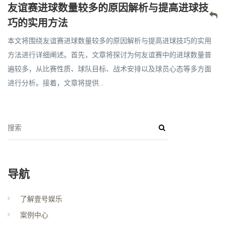
友谊赛进球数量较多的原因解析与提高进球技
巧的实用方法
本文将围绕友谊赛进球数量较多的原因解析与提高进球技巧的实用
方法进行详细阐述。首先，文章将探讨为何友谊赛中的进球数量普
遍较多，从比赛性质、球队目标、战术安排以及球员心态等多方面
进行分析。接着，文章将提供...
搜索
导航
了解壹号娱乐
案例中心