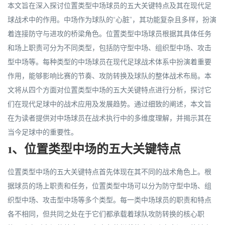
本文旨在深入探讨位置类型中场球员的五大关键特点及其在现代足
球战术中的作用。中场作为球队的“心脏”，其功能复杂且多样，扮演
着连接防守与进攻的桥梁角色。位置类型中场球员根据其具体任务
和场上职责可分为不同类型，包括防守型中场、组织型中场、攻击
型中场等。每种类型的中场球员在现代足球战术体系中扮演着重要
作用，能够影响比赛的节奏、攻防转换及球队的整体战术布局。本
文将从四个方面对位置类型中场的五大关键特点进行分析，探讨它
们在现代足球中的战术应用及发展趋势。通过细致的阐述，本文旨
在为读者提供对中场球员在战术执行中的多维度理解，并揭示其在
当今足球中的重要性。
1、位置类型中场的五大关键特点
位置类型中场的五大关键特点首先体现在其不同的战术角色上。根
据球员的场上职责和任务，位置类型中场可以分为防守型中场、组
织型中场、攻击型中场等多个类型。每一类中场球员的职责和特点
各不相同，但共同之处在于它们都承载着球队攻防转换的核心职