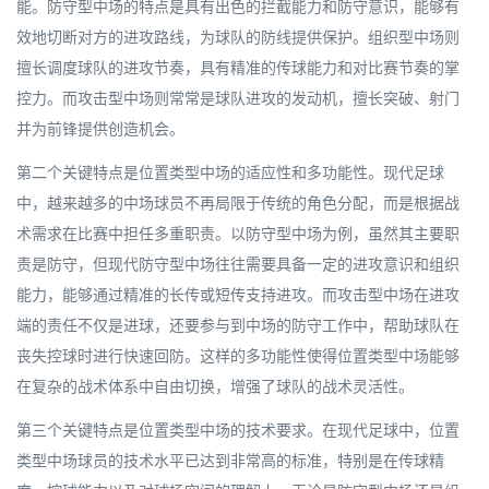
能。防守型中场的特点是具有出色的拦截能力和防守意识，能够有
效地切断对方的进攻路线，为球队的防线提供保护。组织型中场则
擅长调度球队的进攻节奏，具有精准的传球能力和对比赛节奏的掌
控力。而攻击型中场则常常是球队进攻的发动机，擅长突破、射门
并为前锋提供创造机会。
第二个关键特点是位置类型中场的适应性和多功能性。现代足球
中，越来越多的中场球员不再局限于传统的角色分配，而是根据战
术需求在比赛中担任多重职责。以防守型中场为例，虽然其主要职
责是防守，但现代防守型中场往往需要具备一定的进攻意识和组织
能力，能够通过精准的长传或短传支持进攻。而攻击型中场在进攻
端的责任不仅是进球，还要参与到中场的防守工作中，帮助球队在
丧失控球时进行快速回防。这样的多功能性使得位置类型中场能够
在复杂的战术体系中自由切换，增强了球队的战术灵活性。
第三个关键特点是位置类型中场的技术要求。在现代足球中，位置
类型中场球员的技术水平已达到非常高的标准，特别是在传球精