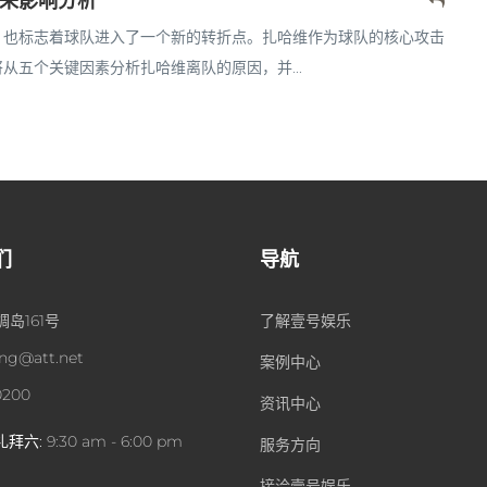
，也标志着球队进入了一个新的转折点。扎哈维作为球队的核心攻击
五个关键因素分析扎哈维离队的原因，并...
们
导航
岛161号
了解壹号娱乐
ing@att.net
案例中心
0200
资讯中心
礼拜六:
9:30 am - 6:00 pm
服务方向
接洽壹号娱乐