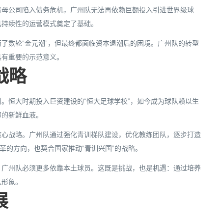
着母公司陷入债务危机，广州队无法再依赖巨额投入引进世界级球
具持续性的运营模式奠定了基础。
了数轮“金元潮”，但最终都面临资本退潮后的困境。广州队的转型
具有重要的示范意义。
战略
。恒大时期投入巨资建设的“恒大足球学校”，如今成为球队赖以生
部的新鲜血液。
核心战略。广州队通过强化青训梯队建设，优化教练团队，逐步打造
革的方向，也契合国家推动“青训兴国”的战略。
，广州队必须更多依靠本土球员。这既是挑战，也是机遇：通过培养
队形象。
展