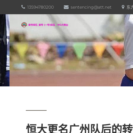
13594780200
sentencing@att.net
东
恒大更名广州队后的转