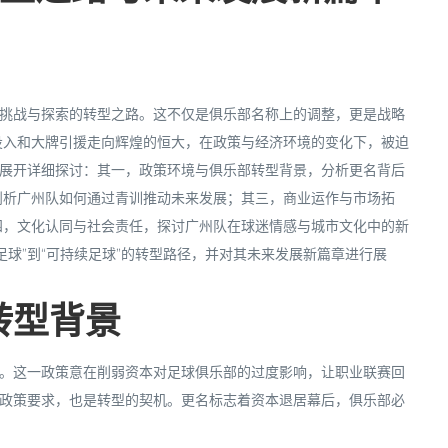
满挑战与探索的转型之路。这不仅是俱乐部名称上的调整，更是战略
投入和大牌引援走向辉煌的恒大，在政策与经济环境的变化下，被迫
面展开详细探讨：其一，政策环境与俱乐部转型背景，分析更名背后
剖析广州队如何通过青训推动未来发展；其三，商业运作与市场拓
四，文化认同与社会责任，探讨广州队在球迷情感与城市文化中的新
球”到“可持续足球”的转型路径，并对其未来发展新篇章进行展
。
转型背景
策。这一政策意在削弱资本对足球俱乐部的过度影响，让职业联赛回
是政策要求，也是转型的契机。更名标志着资本退居幕后，俱乐部必