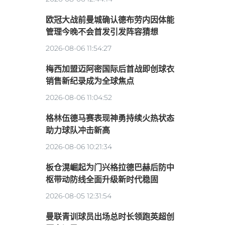
欧冠大战前曼城确认德布劳内因体能
管理今晚不会首发引发阵容猜想
2026-08-06 11:54:27
梅西加盟迈阿密国际后首战即创球衣
销售新纪录成为全球焦点
2026-08-06 11:04:52
格林伍德马赛表现神勇持续火热状态
助力球队冲击新高
2026-08-06 10:21:34
板仓滉崛起为门兴格拉德巴赫后防中
枢带动防线全面升级新时代稳固
2026-08-05 12:31:54
曼联青训球员出场总时长领跑英超创