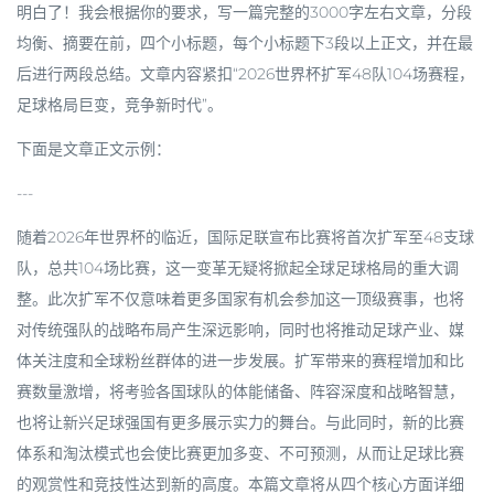
明白了！我会根据你的要求，写一篇完整的3000字左右文章，分段
均衡、摘要在前，四个小标题，每个小标题下3段以上正文，并在最
后进行两段总结。文章内容紧扣“2026世界杯扩军48队104场赛程，
足球格局巨变，竞争新时代”。
下面是文章正文示例：
---
随着2026年世界杯的临近，国际足联宣布比赛将首次扩军至48支球
队，总共104场比赛，这一变革无疑将掀起全球足球格局的重大调
整。此次扩军不仅意味着更多国家有机会参加这一顶级赛事，也将
对传统强队的战略布局产生深远影响，同时也将推动足球产业、媒
体关注度和全球粉丝群体的进一步发展。扩军带来的赛程增加和比
赛数量激增，将考验各国球队的体能储备、阵容深度和战略智慧，
也将让新兴足球强国有更多展示实力的舞台。与此同时，新的比赛
体系和淘汰模式也会使比赛更加多变、不可预测，从而让足球比赛
的观赏性和竞技性达到新的高度。本篇文章将从四个核心方面详细