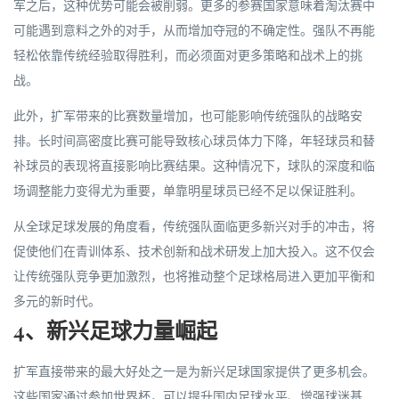
军之后，这种优势可能会被削弱。更多的参赛国家意味着淘汰赛中
可能遇到意料之外的对手，从而增加夺冠的不确定性。强队不再能
轻松依靠传统经验取得胜利，而必须面对更多策略和战术上的挑
战。
此外，扩军带来的比赛数量增加，也可能影响传统强队的战略安
排。长时间高密度比赛可能导致核心球员体力下降，年轻球员和替
补球员的表现将直接影响比赛结果。这种情况下，球队的深度和临
场调整能力变得尤为重要，单靠明星球员已经不足以保证胜利。
从全球足球发展的角度看，传统强队面临更多新兴对手的冲击，将
促使他们在青训体系、技术创新和战术研发上加大投入。这不仅会
让传统强队竞争更加激烈，也将推动整个足球格局进入更加平衡和
多元的新时代。
4、新兴足球力量崛起
扩军直接带来的最大好处之一是为新兴足球国家提供了更多机会。
这些国家通过参加世界杯，可以提升国内足球水平、增强球迷基