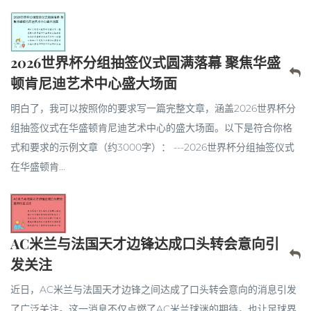
2026世界杯分组抽签仪式圆满落幕 聚焦华盛
顿肯尼迪艺术中心盛大场面
明白了，我可以按照你的要求写一篇完整文章，涵盖2026世界杯分
组抽签仪式在华盛顿肯尼迪艺术中心的盛大场面。以下是符合你格
式和要求的示例文章（约3000字）： ---2026世界杯分组抽签仪式
在华盛顿肯...
AC米兰与法国天才边锋达成口头转会意向引
发关注
近日，AC米兰与法国天才边锋之间达成了口头转会意向的消息引发
了广泛关注。这一消息不仅点燃了AC米兰球迷的期待，也让足球界