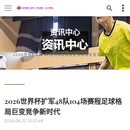
资讯中心
首页
资讯中心
2026世界杯扩军48队104场赛程足球格局巨变竞争新时代
2026世界杯扩军48队104场赛程足球格
局巨变竞争新时代
2026-06-22 10:53:48