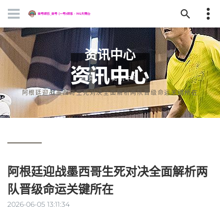
资讯中心
首页
资讯中心
阿根廷迎战墨西哥生死对决全面解析两队晋级命运关键所在
阿根廷迎战墨西哥生死对决全面解析两
队晋级命运关键所在
2026-06-05 13:11:34