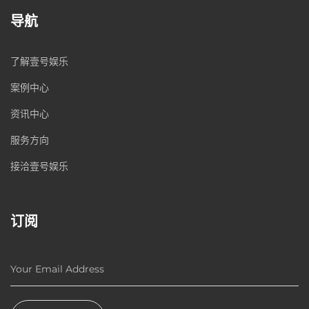
导航
了解壹号娱乐
案例中心
资讯中心
服务方向
接洽壹号娱乐
订阅
Your Email Address