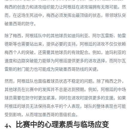
梅西的创造力和进攻组织能力让阿根廷在进攻端拥有无限可能。然
而，在这场生死战中，梅西必须发挥出最顶级的状态，带领球队突
破墨西哥的防守。
除了梅西，阿根廷队中的其他球员如迪玛利亚、阿尔瓦雷斯、帕雷
德斯等也需要站出来，提供必要的支持。阿根廷的进攻不仅仅依赖
梅西个人的突破，还需要其他球员的有效配合。例如，迪玛利亚的
速度和边路突破能力能够为阿根廷提供更多的进攻选择，而阿尔瓦
雷斯的射门能力也可能成为突破墨西哥防线的关键。
然而，阿根廷队也面临着球员状态不稳定的问题。除了梅西之外，
其他球员在比赛中的发挥并不总是达到预期。例如，阿根廷的中场
球员需要在防守时更加紧凑，同时在进攻时提供更多的支援。如果
阿根廷的球员无法保持高水平的个人表现，球队的整体表现也可能
受到影响，从而增加墨西哥的晋级机会。
4、比赛中的心理素质与临场应变