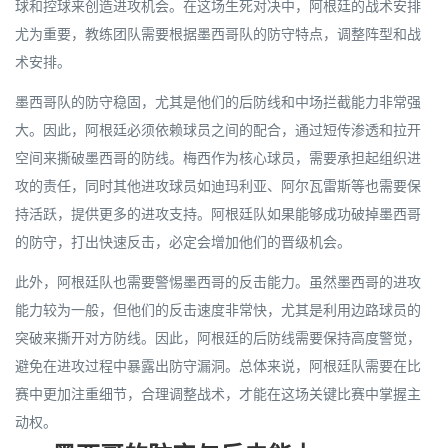
球和控球来创造进攻机会。在这场生死对决中，阿根廷的战术安排
尤为重要，教练团队需要根据墨西哥队的防守特点，调整阵型和战
术安排。
墨西哥队的防守稳固，尤其是他们的后防线和中场拦截能力非常强
大。因此，阿根廷必须依赖球员之间的配合，通过短传渗透和拉开
空间来撕破墨西哥的防线。梅西作为核心球员，需要承担起组织进
攻的责任，同时其他进攻球员如迪玛利亚、阿尔瓦雷斯等也需要保
持活跃，提供更多的进攻支持。阿根廷队如果能够成功破掉墨西哥
的防守，打出快速反击，必定会增加他们的晋级机会。
此外，阿根廷队也需要警惕墨西哥的反击能力。虽然墨西哥的进攻
能力较为一般，但他们的反击速度非常快，尤其是利用边路球员的
突破来撕开对方防线。因此，阿根廷的后防线需要保持高度警觉，
避免在进攻过程中暴露出防守漏洞。总体来说，阿根廷队需要在比
赛中更加注重细节，合理调整战术，才能在这场关键比赛中掌握主
动权。