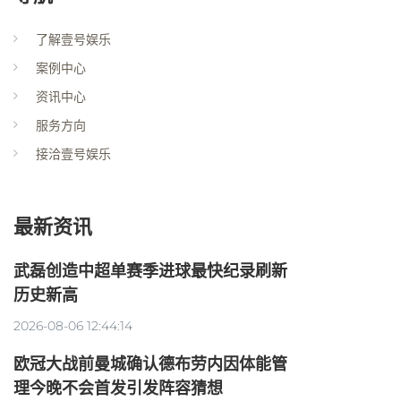
了解壹号娱乐
案例中心
资讯中心
服务方向
接洽壹号娱乐
最新资讯
武磊创造中超单赛季进球最快纪录刷新
历史新高
2026-08-06 12:44:14
欧冠大战前曼城确认德布劳内因体能管
理今晚不会首发引发阵容猜想