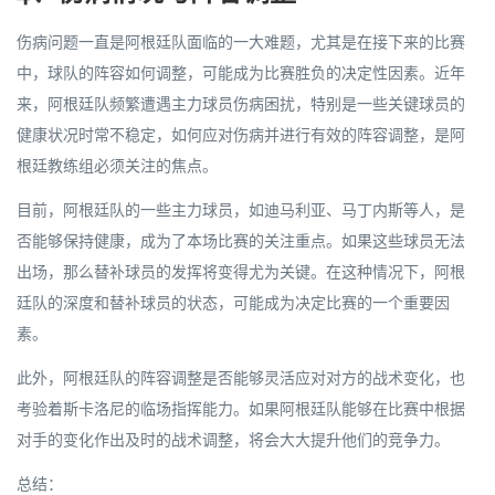
伤病问题一直是阿根廷队面临的一大难题，尤其是在接下来的比赛
中，球队的阵容如何调整，可能成为比赛胜负的决定性因素。近年
来，阿根廷队频繁遭遇主力球员伤病困扰，特别是一些关键球员的
健康状况时常不稳定，如何应对伤病并进行有效的阵容调整，是阿
根廷教练组必须关注的焦点。
目前，阿根廷队的一些主力球员，如迪马利亚、马丁内斯等人，是
否能够保持健康，成为了本场比赛的关注重点。如果这些球员无法
出场，那么替补球员的发挥将变得尤为关键。在这种情况下，阿根
廷队的深度和替补球员的状态，可能成为决定比赛的一个重要因
素。
此外，阿根廷队的阵容调整是否能够灵活应对对方的战术变化，也
考验着斯卡洛尼的临场指挥能力。如果阿根廷队能够在比赛中根据
对手的变化作出及时的战术调整，将会大大提升他们的竞争力。
总结：