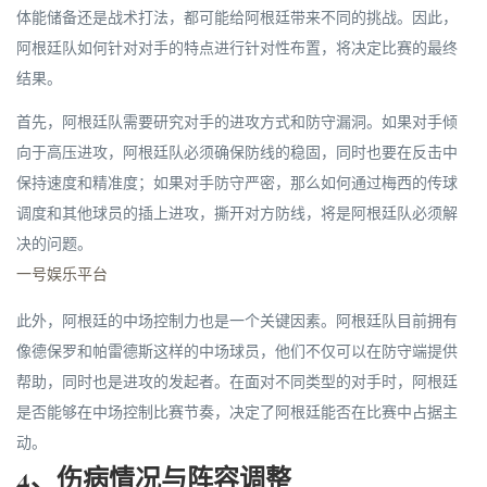
体能储备还是战术打法，都可能给阿根廷带来不同的挑战。因此，
阿根廷队如何针对对手的特点进行针对性布置，将决定比赛的最终
结果。
首先，阿根廷队需要研究对手的进攻方式和防守漏洞。如果对手倾
向于高压进攻，阿根廷队必须确保防线的稳固，同时也要在反击中
保持速度和精准度；如果对手防守严密，那么如何通过梅西的传球
调度和其他球员的插上进攻，撕开对方防线，将是阿根廷队必须解
决的问题。
一号娱乐平台
此外，阿根廷的中场控制力也是一个关键因素。阿根廷队目前拥有
像德保罗和帕雷德斯这样的中场球员，他们不仅可以在防守端提供
帮助，同时也是进攻的发起者。在面对不同类型的对手时，阿根廷
是否能够在中场控制比赛节奏，决定了阿根廷能否在比赛中占据主
动。
4、伤病情况与阵容调整