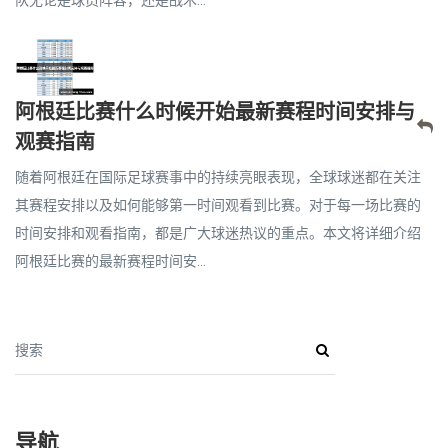
阿根廷比赛什么时候开始最新赛程时间安排与
观赛指南
随着阿根廷在国际足球赛事中的持续亮眼表现，全球球迷都在关注
其赛程安排以及如何能够第一时间观看到比赛。对于每一场比赛的
时间安排和观看指南，都是广大球迷热议的重点。本文将详细介绍
阿根廷比赛的最新赛程时间安...
搜索
导航