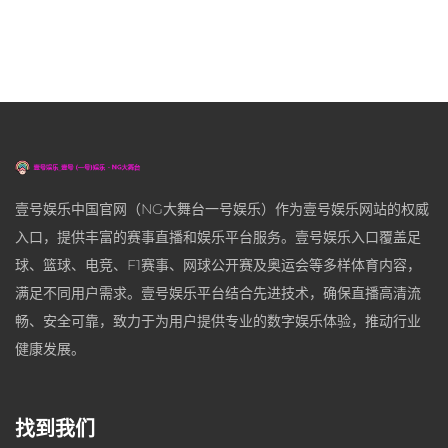
壹号娱乐中国官网（NG大舞台一号娱乐）作为壹号娱乐网站的权威
入口，提供丰富的赛事直播和娱乐平台服务。壹号娱乐入口覆盖足
球、篮球、电竞、F1赛事、网球公开赛及奥运会等多样体育内容，
满足不同用户需求。壹号娱乐平台结合先进技术，确保直播高清流
畅、安全可靠，致力于为用户提供专业的数字娱乐体验，推动行业
健康发展。
找到我们