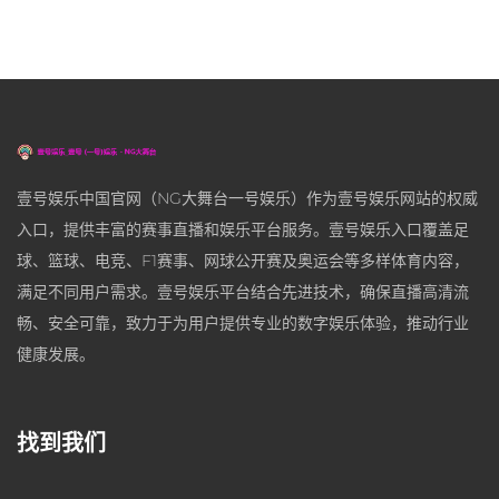
壹号娱乐中国官网（NG大舞台一号娱乐）作为壹号娱乐网站的权威
入口，提供丰富的赛事直播和娱乐平台服务。壹号娱乐入口覆盖足
球、篮球、电竞、F1赛事、网球公开赛及奥运会等多样体育内容，
满足不同用户需求。壹号娱乐平台结合先进技术，确保直播高清流
畅、安全可靠，致力于为用户提供专业的数字娱乐体验，推动行业
健康发展。
找到我们