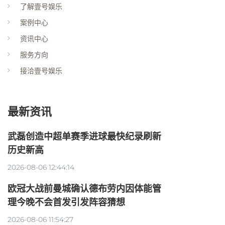
了解壹号娱乐
案例中心
资讯中心
服务方向
接洽壹号娱乐
最新资讯
武磊创造中超单赛季进球最快纪录刷新
历史新高
2026-08-06 12:44:14
欧冠大战前曼城确认德布劳内因体能管
理今晚不会首发引发阵容猜想
2026-08-06 11:54:27