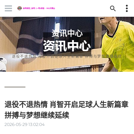
资讯中心
首页
资讯中心
退役不退热情 肖智开启足球人生新篇章 拼搏与梦想继续延续
退役不退热情 肖智开启足球人生新篇章
拼搏与梦想继续延续
2026-05-29 13:02:04