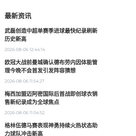
最新资讯
武磊创造中超单赛季进球最快纪录刷新
历史新高
2026-08-06 12:44:14
欧冠大战前曼城确认德布劳内因体能管
理今晚不会首发引发阵容猜想
2026-08-06 11:54:27
梅西加盟迈阿密国际后首战即创球衣销
售新纪录成为全球焦点
2026-08-06 11:04:52
格林伍德马赛表现神勇持续火热状态助
力球队冲击新高