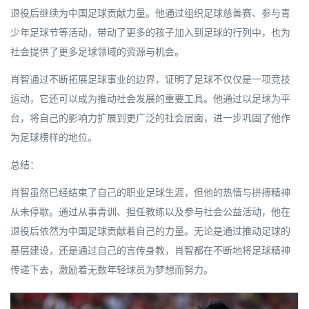
退役后继续为中国足球贡献力量。他通过组织足球慈善赛、参与青
少年足球节等活动，带动了更多的孩子加入到足球的行列中，也为
社会提供了更多足球领域的资源与机会。
肖智通过不断拓展足球事业的边界，证明了足球不仅仅是一项竞技
运动，它还可以成为推动社会发展的重要工具。他通过以足球为平
台，将自己的影响力扩展到更广泛的社会层面，进一步巩固了他作
为足球榜样的地位。
总结：
肖智虽然已经结束了自己的职业足球生涯，但他的热情与拼搏精神
从未停歇。通过从事青训、担任教练以及参与社会公益活动，他在
退役后依然为中国足球贡献着自己的力量。无论是通过推动足球的
基层建设，还是通过自己的言传身教，肖智都在不断地将足球精神
传递下去，激励着无数年轻球员为梦想而努力。