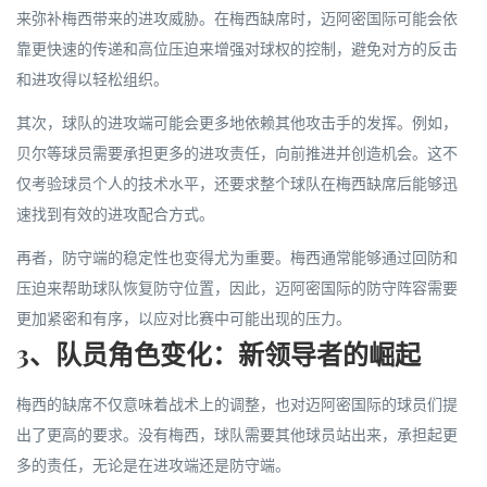
来弥补梅西带来的进攻威胁。在梅西缺席时，迈阿密国际可能会依
靠更快速的传递和高位压迫来增强对球权的控制，避免对方的反击
和进攻得以轻松组织。
其次，球队的进攻端可能会更多地依赖其他攻击手的发挥。例如，
贝尔等球员需要承担更多的进攻责任，向前推进并创造机会。这不
仅考验球员个人的技术水平，还要求整个球队在梅西缺席后能够迅
速找到有效的进攻配合方式。
再者，防守端的稳定性也变得尤为重要。梅西通常能够通过回防和
压迫来帮助球队恢复防守位置，因此，迈阿密国际的防守阵容需要
更加紧密和有序，以应对比赛中可能出现的压力。
3、队员角色变化：新领导者的崛起
梅西的缺席不仅意味着战术上的调整，也对迈阿密国际的球员们提
出了更高的要求。没有梅西，球队需要其他球员站出来，承担起更
多的责任，无论是在进攻端还是防守端。