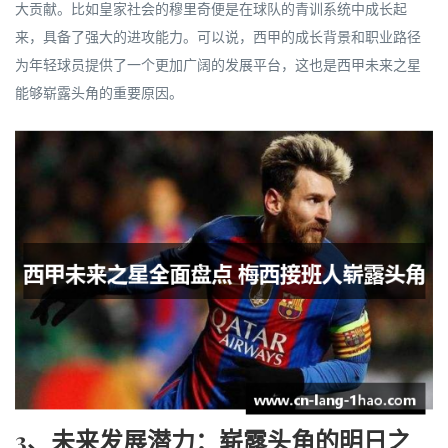
大贡献。比如皇家社会的穆里奇便是在球队的青训系统中成长起
来，具备了强大的进攻能力。可以说，西甲的成长背景和职业路径
为年轻球员提供了一个更加广阔的发展平台，这也是西甲未来之星
能够崭露头角的重要原因。
3、未来发展潜力：崭露头角的明日之