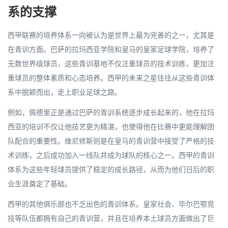
系的支撑
西甲联赛的培养体系一向被认为是世界上最为完善的之一，尤其是
在青训方面。巴萨的拉玛西亚学院和皇马的皇家足球学院，培养了
无数世界级球员，这些青训基地不仅注重球员的技术训练，更加注
重球员的整体素质和心态培养。西甲的未来之星往往从这些青训体
系中脱颖而出，走上职业足球之路。
例如，佩德里正是通过巴萨的青训系统逐步成长起来的，他在拉玛
西亚的培训不仅让他技艺更为精湛，也使得他在比赛中更能理解团
队配合的重要性。维尼修斯则是在皇马的青训营中接受了严格的技
术训练，之后成功加入一线队并成为球队的核心之一。西甲的青训
体系为这些年轻球员提供了稳定的成长路径，从而为他们日后的职
业生涯奠定了基础。
西甲的其他俱乐部也不乏出色的青训体系。皇家社会、毕尔巴鄂竞
技等队伍都拥有自己的青训营，并且在培养本土球员方面做出了巨