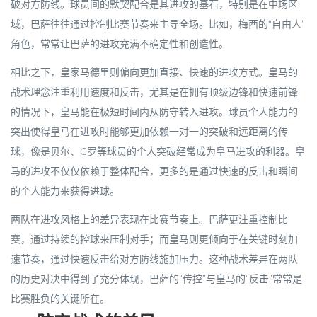
破对方防线。球员间的默契配合是其进攻的基石，特别是在中场区
域，巴萨往往通过控制比赛节奏来主导全场。比如，梅西的“自由人”
角色，常常让巴萨的进攻充满不确定性和创造性。
相比之下，皇家马德里则偏向更加直接、快速的进攻方式。皇马的
战术理念注重利用速度和反击，尤其是在拥有顶级边锋和快速前锋
的情况下，皇马能在极短时间内从防守转入进攻。球员个人能力的
突出使得皇马在进攻时能够更加依赖一对一的突破和远距离的传
球，像是贝尔、C罗等球员的个人突破经常成为皇马进攻的利器。皇
马的进攻不仅仅依赖于整体配合，更多的是通过快速的反击和瞬间
的个人能力来获得进球。
两队在进攻风格上的差异表现在比赛节奏上。巴萨更注重控制比
赛，通过持续的控球来压制对手；而皇马则更倾向于在关键时刻加
速节奏，通过快速反击给对方防线施加压力。这种战术差异在两队
的历史对决中得到了充分体现，巴萨的“传控”与皇马的“反击”常常是
比赛胜负的关键所在。