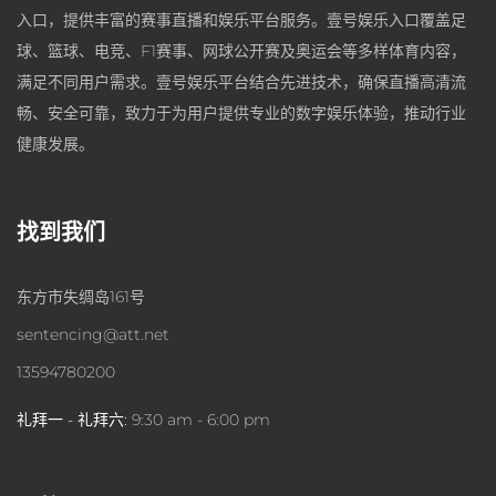
入口，提供丰富的赛事直播和娱乐平台服务。壹号娱乐入口覆盖足
球、篮球、电竞、F1赛事、网球公开赛及奥运会等多样体育内容，
满足不同用户需求。壹号娱乐平台结合先进技术，确保直播高清流
畅、安全可靠，致力于为用户提供专业的数字娱乐体验，推动行业
健康发展。
找到我们
东方市失绸岛161号
sentencing@att.net
13594780200
礼拜一 - 礼拜六:
9:30 am - 6:00 pm