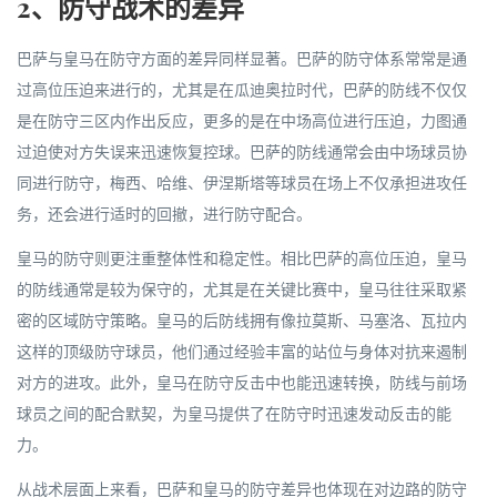
2、防守战术的差异
巴萨与皇马在防守方面的差异同样显著。巴萨的防守体系常常是通
过高位压迫来进行的，尤其是在瓜迪奥拉时代，巴萨的防线不仅仅
是在防守三区内作出反应，更多的是在中场高位进行压迫，力图通
过迫使对方失误来迅速恢复控球。巴萨的防线通常会由中场球员协
同进行防守，梅西、哈维、伊涅斯塔等球员在场上不仅承担进攻任
务，还会进行适时的回撤，进行防守配合。
皇马的防守则更注重整体性和稳定性。相比巴萨的高位压迫，皇马
的防线通常是较为保守的，尤其是在关键比赛中，皇马往往采取紧
密的区域防守策略。皇马的后防线拥有像拉莫斯、马塞洛、瓦拉内
这样的顶级防守球员，他们通过经验丰富的站位与身体对抗来遏制
对方的进攻。此外，皇马在防守反击中也能迅速转换，防线与前场
球员之间的配合默契，为皇马提供了在防守时迅速发动反击的能
力。
从战术层面上来看，巴萨和皇马的防守差异也体现在对边路的防守