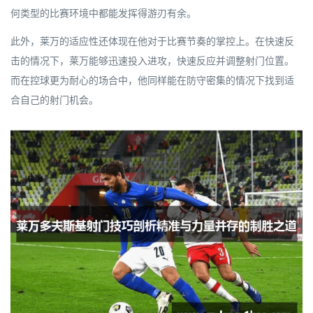
何类型的比赛环境中都能发挥得游刃有余。
此外，莱万的适应性还体现在他对于比赛节奏的掌控上。在快速反
击的情况下，莱万能够迅速投入进攻，快速反应并调整射门位置。
而在控球更为耐心的场合中，他同样能在防守密集的情况下找到适
合自己的射门机会。