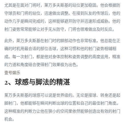
尤其是在面对门将时，莱万多夫斯基的站位更加稳固。他会根据防
守球员和门将的站位，迅速做出调整。在接到队友的传球后，他的
动作几乎是瞬间完成的，这样能够避开防守并迅速形成威胁。他的
射门姿势常常能够让对手无从防守，门将也很难做出及时反应。
此外，莱万多夫斯基在射门时的脚部动作也非常标准。他总能在正
确的时机用最合适的部位击球，这种习惯和他的射门姿势相辅相
成。每一次射门，都是他对身体控制和姿势调整的高度运用，精准
的力道和角度结合使得射门效果极为出色。
壹号娱乐
2、球感与脚法的精湛
莱万多夫斯基的球感可以说是世界级的。无论是接球、转身还是起
脚射门，他都能够在瞬间判断出球的位置和自己的最佳射门角度。
这种精准的判断力让他在狭小的空间里依然能够创造出有效的射门
机会。