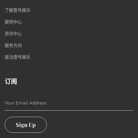
了解壹号娱乐
案例中心
资讯中心
服务方向
接洽壹号娱乐
订阅
Your Email Address
Sign Up