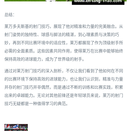
总结：
莱万多夫斯基的射门技巧，展现了他对精准和力量的完美融合。从
射门姿势的独特性、球感与脚法的精湛，到心理素质与决策的巧
妙，再到不同比赛环境中的适应性，莱万都展现了作为顶级射手所
必需的全面素质。这些因素共同作用，使得莱万在比赛中能够始终
保持高效的进球能力，成为了世界级的射手。
通过对莱万射门技巧的深入剖析，不仅让我们看到了他如何在不同
的比赛环境下保持高效的进球能力，也让我们认识到，精准与力量
并存的射门技巧并非偶然，而是通过不断的训练和比赛实践，积累
出来的卓越能力。无论对其他前锋还是年轻球员来说，莱万的射门
技巧无疑都是一种值得学习的典范。