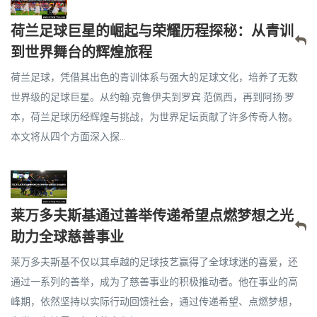
荷兰足球巨星的崛起与荣耀历程探秘：从青训
到世界舞台的辉煌旅程
荷兰足球，凭借其出色的青训体系与强大的足球文化，培养了无数
世界级的足球巨星。从约翰·克鲁伊夫到罗宾·范佩西，再到阿扬·罗
本，荷兰足球历经辉煌与挑战，为世界足坛贡献了许多传奇人物。
本文将从四个方面深入探...
莱万多夫斯基通过善举传递希望点燃梦想之光
助力全球慈善事业
莱万多夫斯基不仅以其卓越的足球技艺赢得了全球球迷的喜爱，还
通过一系列的善举，成为了慈善事业的积极推动者。他在事业的高
峰期，依然坚持以实际行动回馈社会，通过传递希望、点燃梦想，