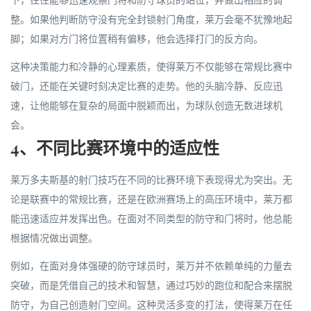
下，往往能够迅速观察门将和防守球员的站位，并做出相应的调
整。如果他判断防守没有完全封锁射门角度，莱万会毫不犹豫地起
脚；如果对方门将位置稍有偏移，他会选择打门的反方向。
这种决策能力和冷静的心理素质，使得莱万不仅能够在常规比赛中
破门，还能在关键时刻决定比赛的走势。他的头脑冷静、反应迅
速，让他能够在复杂的局面中脱颖而出，为球队创造无数进球机
会。
4、不同比赛环境中的适应性
莱万多夫斯基的射门技巧在不同的比赛环境下表现得尤为突出。无
论是联赛中的常规比赛，还是在欧洲赛场上的高压环境中，莱万都
能迅速适应并发挥出色。在面对不同类型的防守和门将时，他总能
根据情况做出调整。
例如，在面对身体强硬的防守球员时，莱万并不依赖单纯的力量去
突破，而是凭借自己的技术和智慧，通过巧妙的跑位和配合来摆脱
防守，为自己创造射门空间。这种灵活多变的打法，使得莱万在任