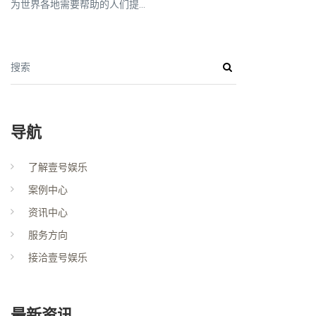
为世界各地需要帮助的人们提...
搜索
导航
了解壹号娱乐
案例中心
资讯中心
服务方向
接洽壹号娱乐
最新资讯