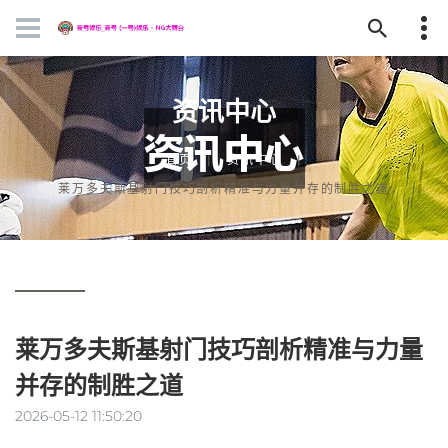
资讯中心
首页
资讯中心
莱万多夫斯基射门技巧剖析精准与力量并存的制胜之道
莱万多夫斯基射门技巧剖析精准与力量
并存的制胜之道
2026-05-12 11:50:20