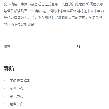
文章摘要：皇家马德里近日正式宣布，巴西边锋维尼修斯·儒尼奥尔
与俱乐部续约至2030年。这一续约标志着维尼修斯将在未来十年内
继续为皇马效力，并力争在巅峰时期展现出最强的表现。维尼修斯
的续约不仅是对球员个...
搜索
导航
了解壹号娱乐
案例中心
资讯中心
服务方向