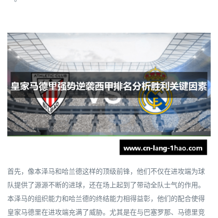
首先，像本泽马和哈兰德这样的顶级前锋，他们不仅在进攻端为球
队提供了源源不断的进球，还在场上起到了带动全队士气的作用。
本泽马的组织能力和哈兰德的终结能力相得益彰，他们的配合使得
皇家马德里在进攻端充满了威胁。尤其是在与巴塞罗那、马德里竞