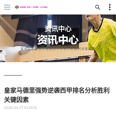
资讯中心
首页
资讯中心
皇家马德里强势逆袭西甲排名分析胜利关键因素
皇家马德里强势逆袭西甲排名分析胜利
关键因素
2026-04-17 10:33:15