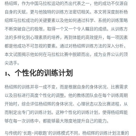
杨绍辉，作为中国马拉松运动的杰出代表之一，他的成功不仅源自
自身的天赋，更与他独特的训练方法密切相关。本文将深度剖析杨
绍辉马拉松成功的关键要素以及他如何通过科学、系统的训练策略
不断突破自己的极限，取得一个又一个令人瞩目的成绩。从训练方
法的多样化到心理素质的培养，再到体能的高效提升，每一项因素
都是他成功不可忽视的要素。通过对杨绍辉训练方法的深入分析，
本文试图揭示他如何在马拉松比赛中脱颖而出，成为业界公认的顶
尖选手。
1、个性化的训练计划
杨绍辉的训练并非一成不变，而是根据自身的身体状况、比赛需求
以及目标进行高度个性化的调整。他的教练团队会在每个训练周期
开始时，综合评估杨绍辉的身体状况、心理状态以及比赛进程，从
而制定出专门的训练计划。这种个性化的训练计划，使得杨绍辉能
够在每一次训练中，都能够最大限度地提升自己的能力。
与传统的“长跑+间歇跑”的训练模式不同，杨绍辉的训练计划注重的