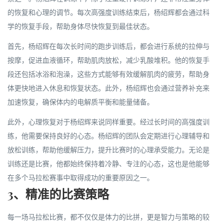
的恢复和心理的调节。每次高强度训练结束后，杨绍辉都会通过科
学的恢复手段，帮助身体尽快恢复到最佳状态。
首先，杨绍辉在每次长时间的跑步训练后，都会进行系统的拉伸与
按摩，促进血液循环，帮助肌肉放松，减少乳酸堆积。他的恢复手
段还包括冰浴和泡澡，这些方式能够有效缓解肌肉的疲劳，帮助身
体更快地进入休息和恢复状态。此外，杨绍辉也会通过营养补充来
加速恢复，确保体内的电解质平衡和能量储备。
此外，心理恢复对于杨绍辉来说同样重要。经过长时间的高强度训
练，他需要保持良好的心态。杨绍辉的团队会定期进行心理辅导和
放松训练，帮助他缓解压力，提升比赛时的心理承受能力。无论是
训练还是比赛，他都始终保持着冷静、专注的心态，这也是他能够
在多个马拉松赛事中取得成功的重要原因之一。
3、精准的比赛策略
每一场马拉松比赛，都不仅仅是体力的比拼，更是智力与策略的较