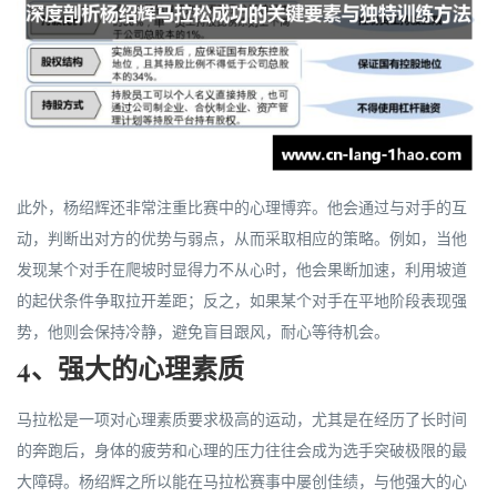
此外，杨绍辉还非常注重比赛中的心理博弈。他会通过与对手的互
动，判断出对方的优势与弱点，从而采取相应的策略。例如，当他
发现某个对手在爬坡时显得力不从心时，他会果断加速，利用坡道
的起伏条件争取拉开差距；反之，如果某个对手在平地阶段表现强
势，他则会保持冷静，避免盲目跟风，耐心等待机会。
4、强大的心理素质
马拉松是一项对心理素质要求极高的运动，尤其是在经历了长时间
的奔跑后，身体的疲劳和心理的压力往往会成为选手突破极限的最
大障碍。杨绍辉之所以能在马拉松赛事中屡创佳绩，与他强大的心