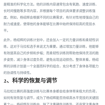
是精准的科学化方法。他的训练内容通常包含有氧跑、速度训练、
长时间慢跑等多项内容，并根据每个项目的具体要求调整训练强
度。例如，杨绍辉会根据不同的比赛需求，有针对性地增强自己的
耐力或速度，使得他的身体能够在比赛中始终保持较高的竞技水
平。
此外，杨绍辉的训练计划中，还会加入一定的力量训练和柔韧性训
练，这对于马拉松选手来说尤为重要。通过增加力量训练，他能够
有效提高自己的步频和步幅；而柔韧性训练则帮助他保持灵活的跑
步姿势，减少身体过度负荷，避免出现运动损伤。整体来看，杨绍
辉的训练计划是一个全面而科学的组合，充分考虑了身体各项能力
的协调性与持续性。
2、科学的恢复与调节
马拉松比赛的高强度训练与比赛本身都会给身体带来极大的负荷，
如何有效恢复与调节，成为了杨绍辉能否持续高水平竞技的关键因
素之一。杨绍辉在训练中，除了注重硬件训练外，还非常注重身体