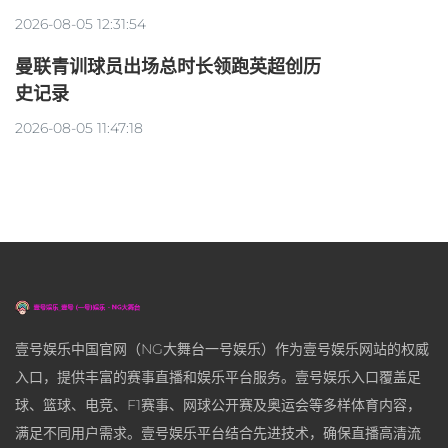
2026-08-05 12:31:54
曼联青训球员出场总时长领跑英超创历
史记录
2026-08-05 11:47:18
壹号娱乐中国官网（NG大舞台一号娱乐）作为壹号娱乐网站的权威
入口，提供丰富的赛事直播和娱乐平台服务。壹号娱乐入口覆盖足
球、篮球、电竞、F1赛事、网球公开赛及奥运会等多样体育内容，
满足不同用户需求。壹号娱乐平台结合先进技术，确保直播高清流