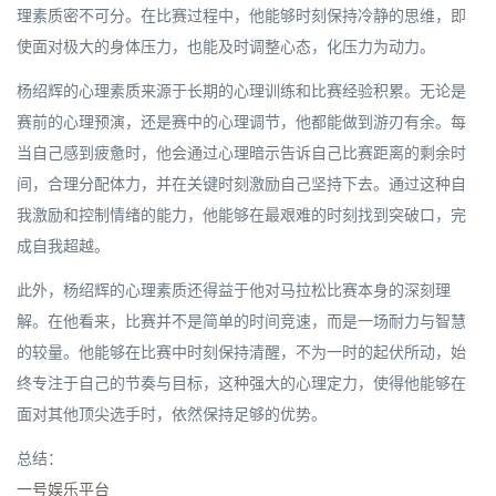
理素质密不可分。在比赛过程中，他能够时刻保持冷静的思维，即
使面对极大的身体压力，也能及时调整心态，化压力为动力。
杨绍辉的心理素质来源于长期的心理训练和比赛经验积累。无论是
赛前的心理预演，还是赛中的心理调节，他都能做到游刃有余。每
当自己感到疲惫时，他会通过心理暗示告诉自己比赛距离的剩余时
间，合理分配体力，并在关键时刻激励自己坚持下去。通过这种自
我激励和控制情绪的能力，他能够在最艰难的时刻找到突破口，完
成自我超越。
此外，杨绍辉的心理素质还得益于他对马拉松比赛本身的深刻理
解。在他看来，比赛并不是简单的时间竞速，而是一场耐力与智慧
的较量。他能够在比赛中时刻保持清醒，不为一时的起伏所动，始
终专注于自己的节奏与目标，这种强大的心理定力，使得他能够在
面对其他顶尖选手时，依然保持足够的优势。
总结：
一号娱乐平台