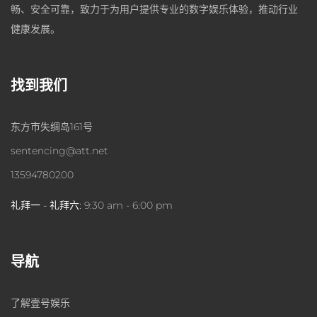
畅、安全可靠，致力于为用户提供专业的数字娱乐体验，推动行业
健康发展。
找到我们
东方市失绸岛161号
sentencing@att.net
13594780200
礼拜一 - 礼拜六:
9:30 am - 6:00 pm
导航
了解壹号娱乐