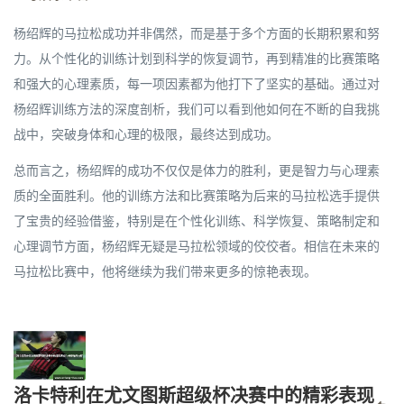
杨绍辉的马拉松成功并非偶然，而是基于多个方面的长期积累和努
力。从个性化的训练计划到科学的恢复调节，再到精准的比赛策略
和强大的心理素质，每一项因素都为他打下了坚实的基础。通过对
杨绍辉训练方法的深度剖析，我们可以看到他如何在不断的自我挑
战中，突破身体和心理的极限，最终达到成功。
总而言之，杨绍辉的成功不仅仅是体力的胜利，更是智力与心理素
质的全面胜利。他的训练方法和比赛策略为后来的马拉松选手提供
了宝贵的经验借鉴，特别是在个性化训练、科学恢复、策略制定和
心理调节方面，杨绍辉无疑是马拉松领域的佼佼者。相信在未来的
马拉松比赛中，他将继续为我们带来更多的惊艳表现。
洛卡特利在尤文图斯超级杯决赛中的精彩表现