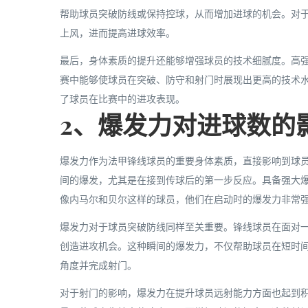
帮助球员突破防线或保持控球，从而增加进球的机会。对
上风，进而提高进球效率。
最后，身体素质的提升还能够增强球员的技术细腻度。高
赛中能够使球员在突破、防守和射门时展现出更高的技术
了球员在比赛中的进攻表现。
2、爆发力对进球数的
爆发力作为法甲锋线球员的重要身体素质，直接影响到球
间的爆发，尤其是在接到传球后的第一步反应。具备强大
像内马尔和贝尔这样的球员，他们在启动时的爆发力非常
爆发力对于球员突破防线同样至关重要。锋线球员在面对
创造进攻机会。这种瞬间的爆发力，不仅帮助球员在短时
角度并完成射门。
对于射门的影响，爆发力在提升球员远射能力方面也起到