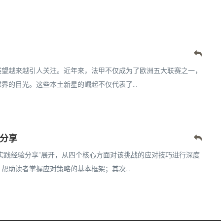
展望越来越引人关注。近年来，法甲不仅成为了欧洲五大联赛之一，
的目光。这些本土新星的崛起不仅代表了...
分享
实践经验分享”展开，从四个核心方面对该挑战的应对技巧进行深度
助读者掌握应对策略的基本框架；其次...