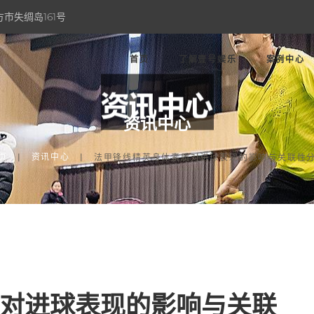
方市失绸岛161号
首页
了解壹号娱乐
案例中心
资讯中心
页
资讯中心
法甲锋线精英身体素质对进球表现的影响与关联性
对进球表现的影响与关联