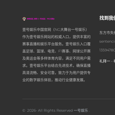
找到我
壹号娱乐中国官网（NG大舞台一号娱乐）
东方市失绸
作为壹号娱乐网站的权威入口，提供丰富的
sentenc
赛事直播和娱乐平台服务。壹号娱乐入口覆
1359478
盖足球、篮球、电竞、F1赛事、网球公开赛
及奥运会等多样体育内容，满足不同用户需
礼拜一 - 
求。壹号娱乐平台结合先进技术，确保直播
高清流畅、安全可靠，致力于为用户提供专
业的数字娱乐体验，推动行业健康发展。
©
2026
- All Rights Reserved
一号娱乐
.