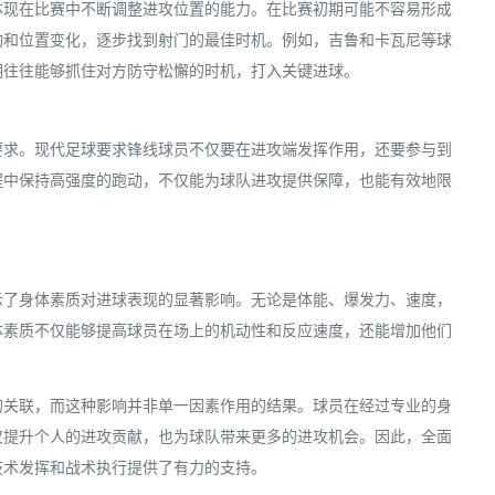
体现在比赛中不断调整进攻位置的能力。在比赛初期可能不容易形成
动和位置变化，逐步找到射门的最佳时机。例如，吉鲁和卡瓦尼等球
期往往能够抓住对方防守松懈的时机，打入关键进球。
要求。现代足球要求锋线球员不仅要在进攻端发挥作用，还要参与到
程中保持高强度的跑动，不仅能为球队进攻提供保障，也能有效地限
示了身体素质对进球表现的显著影响。无论是体能、爆发力、速度，
体素质不仅能够提高球员在场上的机动性和反应速度，还能增加他们
的关联，而这种影响并非单一因素作用的结果。球员在经过专业的身
仅提升个人的进攻贡献，也为球队带来更多的进攻机会。因此，全面
技术发挥和战术执行提供了有力的支持。