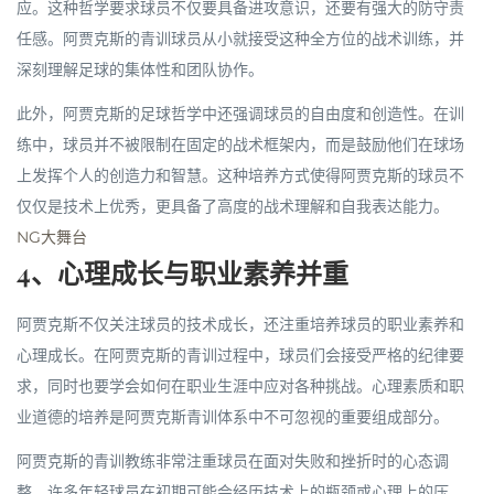
应。这种哲学要求球员不仅要具备进攻意识，还要有强大的防守责
任感。阿贾克斯的青训球员从小就接受这种全方位的战术训练，并
深刻理解足球的集体性和团队协作。
此外，阿贾克斯的足球哲学中还强调球员的自由度和创造性。在训
练中，球员并不被限制在固定的战术框架内，而是鼓励他们在球场
上发挥个人的创造力和智慧。这种培养方式使得阿贾克斯的球员不
仅仅是技术上优秀，更具备了高度的战术理解和自我表达能力。
NG大舞台
4、心理成长与职业素养并重
阿贾克斯不仅关注球员的技术成长，还注重培养球员的职业素养和
心理成长。在阿贾克斯的青训过程中，球员们会接受严格的纪律要
求，同时也要学会如何在职业生涯中应对各种挑战。心理素质和职
业道德的培养是阿贾克斯青训体系中不可忽视的重要组成部分。
阿贾克斯的青训教练非常注重球员在面对失败和挫折时的心态调
整。许多年轻球员在初期可能会经历技术上的瓶颈或心理上的压