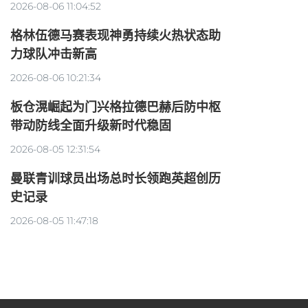
2026-08-06 11:04:52
格林伍德马赛表现神勇持续火热状态助
力球队冲击新高
2026-08-06 10:21:34
板仓滉崛起为门兴格拉德巴赫后防中枢
带动防线全面升级新时代稳固
2026-08-05 12:31:54
曼联青训球员出场总时长领跑英超创历
史记录
2026-08-05 11:47:18