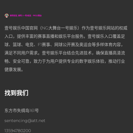
壹号娱乐中国官网（NG大舞台一号娱乐）作为壹号娱乐网站的权威
入口，提供丰富的赛事直播和娱乐平台服务。壹号娱乐入口覆盖足
球、篮球、电竞、F1赛事、网球公开赛及奥运会等多样体育内容，
满足不同用户需求。壹号娱乐平台结合先进技术，确保直播高清流
畅、安全可靠，致力于为用户提供专业的数字娱乐体验，推动行业
健康发展。
找到我们
东方市失绸岛161号
sentencing@att.net
13594780200