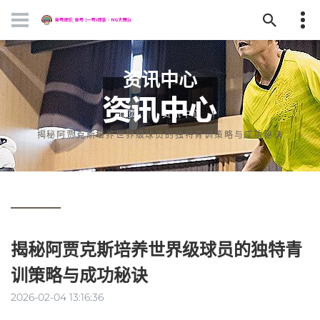
资讯中心
首页
资讯中心
揭秘阿贾克斯培养世界级球员的独特青训策略与成功秘诀
揭秘阿贾克斯培养世界级球员的独特青
训策略与成功秘诀
2026-02-04 13:16:36