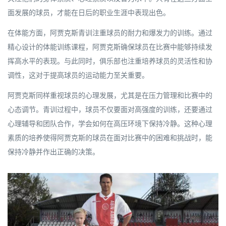
面发展的球员，才能在日后的职业生涯中表现出色。
在体能方面，阿贾克斯青训注重球员的耐力和爆发力的训练。通过
精心设计的体能训练课程，阿贾克斯确保球员在比赛中能够持续发
挥高水平的表现。与此同时，俱乐部也注重培养球员的灵活性和协
调性，这对于提高球员的运动能力至关重要。
阿贾克斯同样重视球员的心理发展，尤其是在压力管理和比赛中的
心态调节。青训过程中，球员不仅要面对高强度的训练，还要通过
心理辅导和团队合作，学会如何在高压环境下保持冷静。这种心理
素质的培养使得阿贾克斯的球员在面对比赛中的困难和挑战时，能
保持冷静并作出正确的决策。