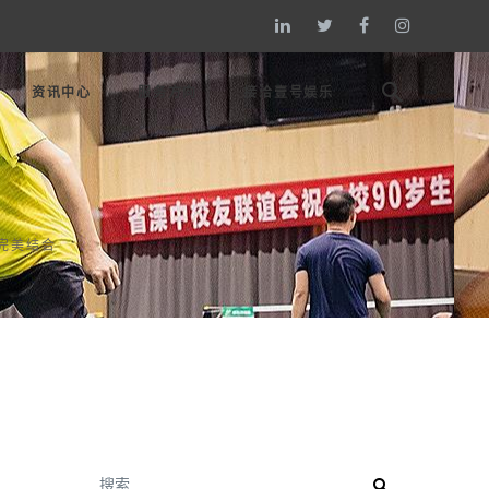
资讯中心
服务方向
接洽壹号娱乐
完美结合
搜索