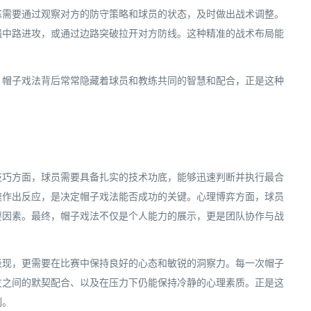
练需要通过观察对方的防守策略和球员的状态，及时做出战术调整。
强中路进攻，或通过边路突破拉开对方防线。这种精准的战术布局能
。帽子戏法背后常常隐藏着球员和教练共同的智慧和配合，正是这种
技巧方面，球员需要具备扎实的技术功底，能够迅速判断并执行最合
速作出反应，是决定帽子戏法能否成功的关键。心理博弈方面，球员
要因素。最终，帽子戏法不仅是个人能力的展示，更是团队协作与战
表现，更需要在比赛中保持良好的心态和敏锐的洞察力。每一次帽子
友之间的默契配合、以及在压力下仍能保持冷静的心理素质。正是这
刻。