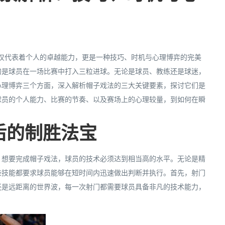
，不仅仅代表着个人的卓越能力，更是一种技巧、时机与心理博弈的完美
的是球员在一场比赛中打入三粒进球。无论是球员、教练还是球迷，
心理博弈三个方面，深入解析帽子戏法的三大关键要素，探讨它们是
球员的个人能力、比赛的节奏、以及赛场上的心理较量，到如何在瞬
后的制胜法宝
，想要完成帽子戏法，球员的技术必须达到相当高的水平。无论是精
些技能都要求球员能够在短时间内迅速做出判断并执行。首先，射门
还是远距离的世界波，每一次射门都需要球员具备非凡的技术能力，