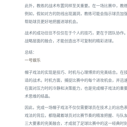
此外，教练的战术布置同样至关重要。在一场比赛中，教
例如，假如对方的防线出现漏洞，教练可能会指示球员加
帮助球员更好地把握进球机会。
战术的成功往往不仅仅在于个人的技巧，更在于团队协作
战略层面的融合，才能创造出不可复制的精彩进球。
总结：
一号娱乐
帽子戏法的实现是技巧、时机与心理博弈的完美结合。在
适的战术。时机方面，捕捉比赛中的每个进攻机会，并迅
在面对压力时的冷静和决策能力，也是完成帽子戏法的重
术思维的结晶。
因此，完成一场帽子戏法不仅仅需要球员在技术上的出色
戏法的背后，都隐藏着球员对比赛节奏的精准把握、与队
三大要素的完美融合，才成就了足球比赛中的这一经典时