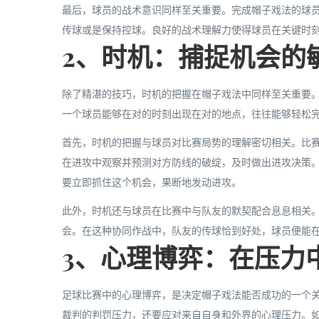
最后，球员的战术意识同样至关重要。完成帽子戏法的球
传球或是保持控球。良好的战术理解力使得球员在关键时
2、时机：捕捉机会的
除了精湛的技巧，时机的把握在帽子戏法中同样至关重要
一个球员能够在对的时刻出现在对的地点，往往能够轻松
首先，时机的把握与球员对比赛局势的理解密切相关。比
在进攻中观察并预测对方防线的破绽，及时做出进攻决策
要立即抓住这个机会，果断地发动进攻。
此外，时机还与球员在比赛中与队友的默契配合息息相关
会。在这种协同作战中，队友的传球恰到好处，球员便能
3、心理博弈：在压力
足球比赛中的心理博弈，是决定帽子戏法能否成功的一个
裁判的判罚压力，还要应对来自自身和外界的心理压力。