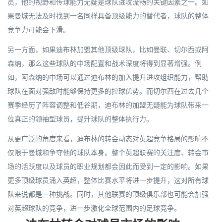
员，他的视野和传球能力无疑是球队进攻流畅的关键因素之一。如
果曼城无法及时找到一名同样具备顶级能力的替代者，球队的整体
竞争力可能会下滑。
另一方面，如果迪布林加盟其他顶级球队，比如曼联、切尔西或阿
森纳，那么这些球队的中场配置和战术深度将得到显著增强。例
如，阿森纳的中场可以通过迪布林的加入提升进攻组织能力，帮助
球队在面对强敌时能够保持更多的控球优势。而切尔西在过去几个
赛季经历了阵容调整和低谷期，迪布林的加盟无疑能为球队带来一
位真正的领袖型球员，提升球队的整体执行力。
从更广泛的角度来看，迪布林的转会动态对英超竞争格局的影响不
仅限于曼城和争夺他的球队本身。整个英超联赛的关注度、转会市
场的活跃度以及球员的职业规划都会因此而受到一定的影响。如果
更多顶级球员涌入英超，整体比赛水平将进一步提升，这对所有球
队来说都是一种挑战。同时，其他联赛的顶级俱乐部也可能会加强
对英超球队的竞争，进一步激化全球范围内的足球竞争。