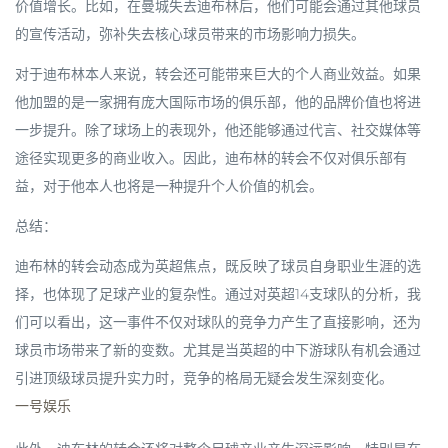
价值增长。比如，在曼城失去迪布林后，他们可能会通过其他球员
的宣传活动，弥补失去核心球员带来的市场影响力损失。
对于迪布林本人来说，转会还可能带来巨大的个人商业效益。如果
他加盟的是一家拥有庞大国际市场的俱乐部，他的品牌价值也将进
一步提升。除了球场上的表现外，他还能够通过代言、社交媒体等
途径实现更多的商业收入。因此，迪布林的转会不仅对俱乐部有
益，对于他本人也将是一种提升个人价值的机会。
总结：
迪布林的转会动态成为英超焦点，既反映了球员自身职业生涯的选
择，也体现了足球产业的复杂性。通过对英超14支球队的分析，我
们可以看出，这一事件不仅对球队的竞争力产生了直接影响，还为
球员市场带来了新的变数。尤其是当英超的中下游球队有机会通过
引进顶级球员提升实力时，竞争的格局无疑会发生深刻变化。
一号娱乐