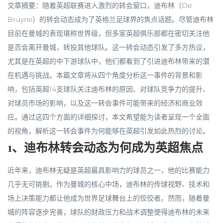
文章摘要：随着英超联赛进入激烈的转会窗口，迪布林（De
Bruyne）的转会动态成为了英格兰足球界的焦点话题。尽管迪布林
目前在曼城的表现堪称世界级，但多家英超俱乐部都在密切关注他
是否会离开曼城，转投其他球队。这一转会动态引发了多方热议，
尤其是在英超的中下游球队中，他们都看到了引进迪布林带来的潜
在机遇与挑战。本篇文章将从四个角度分析这一事件的背景和影
响，包括英超14支球队关注迪布林的原因、对球队竞争力的提升、
对球员市场的影响，以及这一转会事件可能带来的经济和商业效
应。通过这四个方面的详细探讨，本文希望能为读者呈现一个全面
的视角，解析这一转会事件为何能够在英超引发如此热烈的讨论。
1、迪布林转会动态为何成为英超焦点
近年来，迪布林无疑是英超最具影响力的球员之一，他的比赛能力
几乎无可挑剔。作为曼城的核心中场，迪布林的传球视野、技术和
场上决策能力都让他成为世界足球舞台上的佼佼者。然而，随着曼
城的阵容逐步完善，球队的财政压力和战术调整使得迪布林的未来