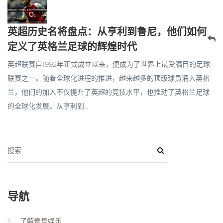
英超历史名将盘点：从亨利到鲁尼，他们如何
定义了英格兰足球的辉煌时代
英超联赛自1992年正式成立以来，便成为了世界上最受瞩目的足球
联赛之一。随着全球化进程的推进，越来越多的顶级球员涌入英格
兰，他们的加入不仅提升了英超的竞技水平，也推动了英格兰足球
的全球化发展。从亨利到...
搜索
导航
了解壹号娱乐