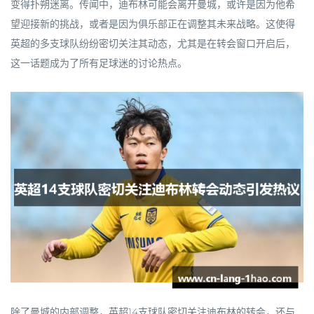
变得扑朔迷离。传闻中，迪布林可能会离开曼城，或许是因为他希
望迎接新的挑战，或者是因为俱乐部正在调整其未来战略。这使得
英超的多支球队纷纷密切关注其动态，尤其是在转会窗口开启后，
这一话题成为了所有足球迷的讨论热点。
除了曼城的内部调整，英超14支球队密切关注迪布林的转会，还与