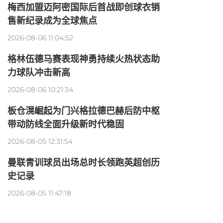
梅西加盟迈阿密国际后首战即创球衣销
售新纪录成为全球焦点
2026-08-06 11:04:52
格林伍德马赛表现神勇持续火热状态助
力球队冲击新高
2026-08-06 10:21:34
板仓滉崛起为门兴格拉德巴赫后防中枢
带动防线全面升级新时代稳固
2026-08-05 12:31:54
曼联青训球员出场总时长领跑英超创历
史记录
2026-08-05 11:47:18