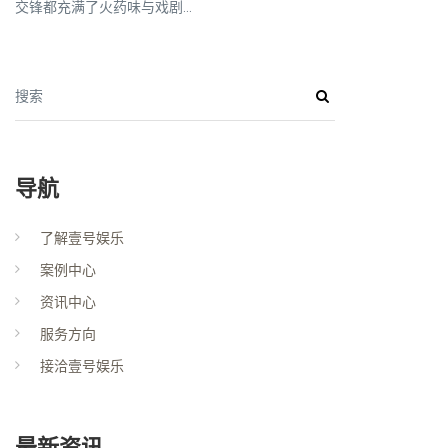
交锋都充满了火药味与戏剧...
搜索
导航
了解壹号娱乐
案例中心
资讯中心
服务方向
接洽壹号娱乐
最新资讯