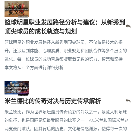
篮球明星职业发展路径分析与建议：从新秀到
顶尖球员的成长轨迹与规划
篮球明星的职业发展路径从新秀到顶尖球员，不仅仅是技术的提
升，还涉及到体能、心理素质、职业规划和团队合作等多个层面的
进化。每一位球员的成功背后都凝聚着无数的努力、智慧和坚持。
本文将从四个方面进行详细分析...
米兰德比的传奇对决与历史传承解析
米兰德比，作为世界足坛最具传奇色彩的对决之一，是意大利足球
的象征，也是国际足坛最受瞩目的比赛之一。AC米兰和国际米兰这
两支豪门球队，因其背后的历史、文化与情感渊源，使得每一次的