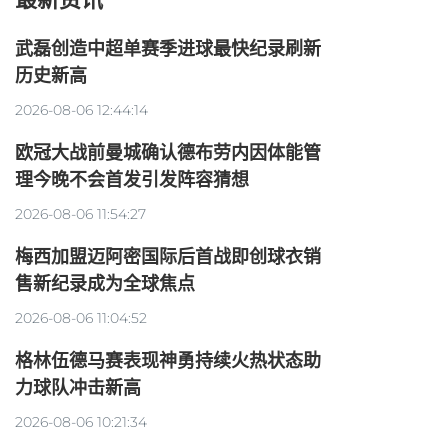
武磊创造中超单赛季进球最快纪录刷新
历史新高
2026-08-06 12:44:14
欧冠大战前曼城确认德布劳内因体能管
理今晚不会首发引发阵容猜想
2026-08-06 11:54:27
梅西加盟迈阿密国际后首战即创球衣销
售新纪录成为全球焦点
2026-08-06 11:04:52
格林伍德马赛表现神勇持续火热状态助
力球队冲击新高
2026-08-06 10:21:34