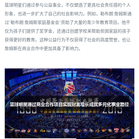
篮球明星们通过参与公益事业，不仅塑造了更具社会责任感的个人
形象，也进一步扩大了自己的社会影响力。例如，勒布朗·詹姆斯通
过“勒布朗·詹姆斯家庭基金会”资助了大量的青少年教育项目。他不
仅为孩子们提供了奖学金，还通过创建学校来帮助贫困家庭的孩子
获得更好的教育。这种公益行为不仅获得了社会的高度赞誉，也让
詹姆斯在商业合作中更加具备了影响力。