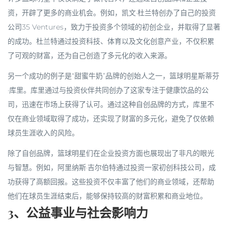
资，开辟了更多的商业机会。例如，凯文·杜兰特创办了自己的投资
公司35 Ventures，致力于投资多个领域的初创企业，并取得了显著
的成功。杜兰特通过投资科技、体育以及文化创意产业，不仅积累
了可观的财富，还为自己创造了多元化的收入来源。
另一个成功的例子是“甜蜜牛奶”品牌的创始人之一，篮球明星斯蒂芬
·库里。库里通过与投资伙伴共同创办了这家专注于健康饮品的公
司，迅速在市场上获得了认可。通过这种自创品牌的方式，库里不
仅在商业领域取得了成功，还实现了财富的多元化，避免了仅依赖
球员生涯收入的风险。
除了自创品牌，篮球明星们在企业投资方面也展现出了非凡的眼光
与智慧。例如，阿里纳斯·吉尔伯特通过投资一家初创科技公司，成
功获得了高额回报。这些投资不仅丰富了他们的商业领域，还帮助
他们在球员生涯结束后，能够保持较高的财富积累和商业地位。
3、公益事业与社会影响力