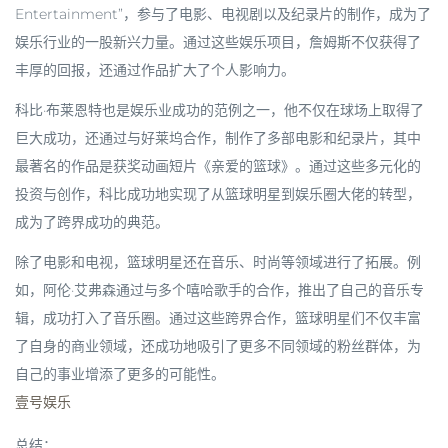
Entertainment”，参与了电影、电视剧以及纪录片的制作，成为了
娱乐行业的一股新兴力量。通过这些娱乐项目，詹姆斯不仅获得了
丰厚的回报，还通过作品扩大了个人影响力。
科比·布莱恩特也是娱乐业成功的范例之一，他不仅在球场上取得了
巨大成功，还通过与好莱坞合作，制作了多部电影和纪录片，其中
最著名的作品是获奖动画短片《亲爱的篮球》。通过这些多元化的
投资与创作，科比成功地实现了从篮球明星到娱乐圈大佬的转型，
成为了跨界成功的典范。
除了电影和电视，篮球明星还在音乐、时尚等领域进行了拓展。例
如，阿伦·艾弗森通过与多个嘻哈歌手的合作，推出了自己的音乐专
辑，成功打入了音乐圈。通过这些跨界合作，篮球明星们不仅丰富
了自身的商业领域，还成功地吸引了更多不同领域的粉丝群体，为
自己的事业增添了更多的可能性。
壹号娱乐
总结：