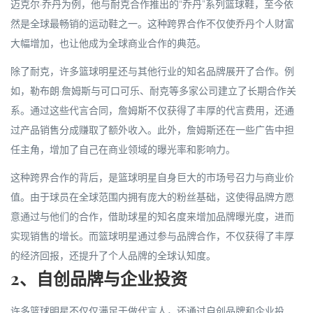
迈克尔·乔丹为例，他与耐克合作推出的“乔丹”系列篮球鞋，至今依
然是全球最畅销的运动鞋之一。这种跨界合作不仅使乔丹个人财富
大幅增加，也让他成为全球商业合作的典范。
除了耐克，许多篮球明星还与其他行业的知名品牌展开了合作。例
如，勒布朗·詹姆斯与可口可乐、耐克等多家公司建立了长期合作关
系。通过这些代言合同，詹姆斯不仅获得了丰厚的代言费用，还通
过产品销售分成赚取了额外收入。此外，詹姆斯还在一些广告中担
任主角，增加了自己在商业领域的曝光率和影响力。
这种跨界合作的背后，是篮球明星自身巨大的市场号召力与商业价
值。由于球员在全球范围内拥有庞大的粉丝基础，这使得品牌方愿
意通过与他们的合作，借助球星的知名度来增加品牌曝光度，进而
实现销售的增长。而篮球明星通过参与品牌合作，不仅获得了丰厚
的经济回报，还提升了个人品牌的全球认知度。
2、自创品牌与企业投资
许多篮球明星不仅仅满足于做代言人，还通过自创品牌和企业投