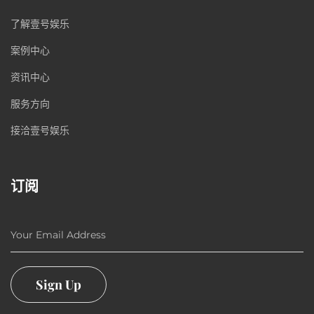
了解壹号娱乐
案例中心
资讯中心
服务方向
接洽壹号娱乐
订阅
Your Email Address
Sign Up