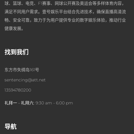
球、篮球、电竞、F1赛事、网球公开赛及奥运会等多样体育内容，
满足不同用户需求。壹号娱乐平台结合先进技术，确保直播高清流
畅、安全可靠，致力于为用户提供专业的数字娱乐体验，推动行业
健康发展。
找到我们
东方市失绸岛161号
sentencing@att.net
13594780200
礼拜一 - 礼拜六:
9:30 am - 6:00 pm
导航