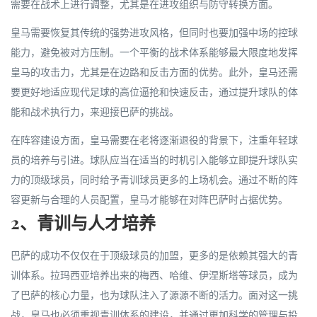
需要在战术上进行调整，尤其是在进攻组织与防守转换方面。
皇马需要恢复其传统的强势进攻风格，但同时也要加强中场的控球
能力，避免被对方压制。一个平衡的战术体系能够最大限度地发挥
皇马的攻击力，尤其是在边路和反击方面的优势。此外，皇马还需
要更好地适应现代足球的高位逼抢和快速反击，通过提升球队的体
能和战术执行力，来迎接巴萨的挑战。
在阵容建设方面，皇马需要在老将逐渐退役的背景下，注重年轻球
员的培养与引进。球队应当在适当的时机引入能够立即提升球队实
力的顶级球员，同时给予青训球员更多的上场机会。通过不断的阵
容更新与合理的人员配置，皇马才能够在对阵巴萨时占据优势。
2、青训与人才培养
巴萨的成功不仅仅在于顶级球员的加盟，更多的是依赖其强大的青
训体系。拉玛西亚培养出来的梅西、哈维、伊涅斯塔等球员，成为
了巴萨的核心力量，也为球队注入了源源不断的活力。面对这一挑
战，皇马也必须重视青训体系的建设，并通过更加科学的管理与投