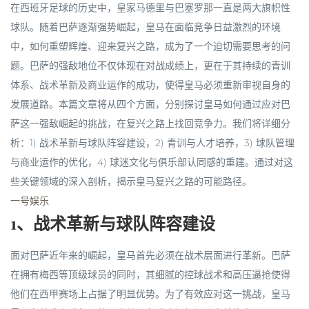
在西班牙足球的历史中，皇家马德里与巴塞罗那一直是两大旗帜性
球队。随着巴萨逐渐强势崛起，皇马在面临竞争日益激烈的环境
中，如何重塑辉煌、迎来复兴之路，成为了一个迫切需要思考的问
题。巴萨的强敌地位不仅体现在对战成绩上，更在于其持续的青训
体系、战术革新及商业运作的成功，使得皇马必须重新审视自身的
发展道路。本篇文章将从四个方面，分别探讨皇马如何通过应对巴
萨这一强敌崛起的挑战，在复兴之路上找回竞争力。我们将详细分
析：1) 战术革新与球队阵容建设，2) 青训与人才培养，3) 球队管理
与商业运作的优化，4) 球迷文化与俱乐部认同感的重建。通过对这
些关键领域的深入剖析，揭示皇马复兴之路的可能路径。
一号娱乐
1、战术革新与球队阵容建设
面对巴萨近年来的崛起，皇马首先必须在战术层面进行革新。巴萨
在拥有梅西等顶级球员的同时，其细腻的控球战术和高压逼抢使得
他们在西甲赛场上占据了明显优势。为了有效应对这一挑战，皇马