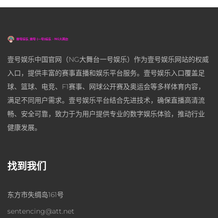
壹号娱乐中国官网（NG大舞台一号娱乐）作为壹号娱乐网站的权威
入口，提供丰富的赛事直播和娱乐平台服务。壹号娱乐入口覆盖足
球、篮球、电竞、F1赛事、网球公开赛及奥运会等多样体育内容，
满足不同用户需求。壹号娱乐平台结合先进技术，确保直播高清流
畅、安全可靠，致力于为用户提供专业的数字娱乐体验，推动行业
健康发展。
找到我们
东方市失绸岛161号
sentencing@att.net