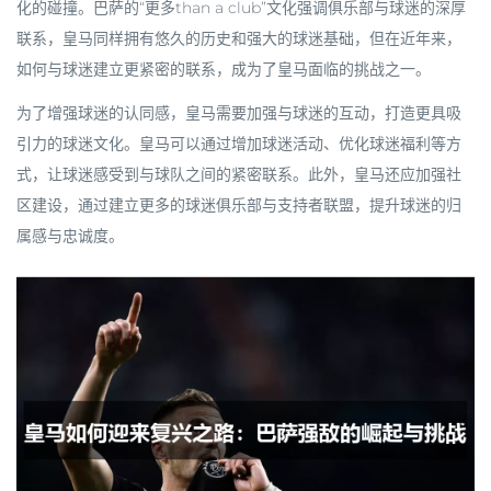
化的碰撞。巴萨的“更多than a club”文化强调俱乐部与球迷的深厚
联系，皇马同样拥有悠久的历史和强大的球迷基础，但在近年来，
如何与球迷建立更紧密的联系，成为了皇马面临的挑战之一。
为了增强球迷的认同感，皇马需要加强与球迷的互动，打造更具吸
引力的球迷文化。皇马可以通过增加球迷活动、优化球迷福利等方
式，让球迷感受到与球队之间的紧密联系。此外，皇马还应加强社
区建设，通过建立更多的球迷俱乐部与支持者联盟，提升球迷的归
属感与忠诚度。