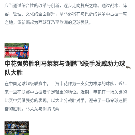
应当通过综合性的改革与创新，逐步走向复兴之路。通过战术、阵
容、管理、文化的全面提升，皇马必将在与巴萨的竞争中占据一席
之地，重新崛起为西班牙乃至欧洲的足球强队。
申花强势胜利马莱莱与谢鹏飞联手发威助力球
队大胜
在中国足球超级联赛中，上海申花作为一支实力雄厚的球队，近年
来一直在联赛中占据着举足轻重的地位。近期，申花在一场关键的
比赛中凭借强势的表现，以大比分战胜对手，迎来了一场令球迷振
奋的胜利。马莱莱与谢鹏飞两...