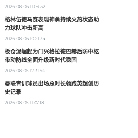
2026-08-06 11:04:52
格林伍德马赛表现神勇持续火热状态助
力球队冲击新高
2026-08-06 10:21:34
板仓滉崛起为门兴格拉德巴赫后防中枢
带动防线全面升级新时代稳固
2026-08-05 12:31:54
曼联青训球员出场总时长领跑英超创历
史记录
2026-08-05 11:47:18