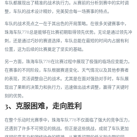
车队都展现出了精准的战术执行力。从赛前的分析到赛中的实时调
整，车队的战术设计精妙，完美契合每一场赛事的特点。
车队的战术亮点之一在于其出色的开局策略。在很多关键赛事中，
珠海车队778总是能够在比赛初期取得领先优势。无论是通过领先冲
刺，还是通过巧妙的赛道选择，车队总能在最短的时间内占据有利
位置，这为后续的比赛奠定了坚实的基础。
另一方面，珠海车队778在比赛过程中展现了极强的临场应变能力。
在赛事的不同阶段，车队根据赛道变化、天气情况以及其他参赛者
的表现，灵活调整自己的战术。尤其是在面对强劲对手时，车队展
现出了果断的决策力和执行力，迅速做出战术调整，赢得了关键时
刻的优势。
3、克服困难，走向胜利
在整个乐动时光赛季中，珠海车队778不仅面临了强大的竞争压力，
还遇到了许多不可预见的挑战。但正是这些挑战，成就了车队更加