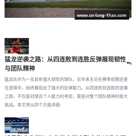
猛龙逆袭之路：从四连败到连胜反弹展现韧性
与团队精神
猛龙队作为一支具有强大韧性的球队，近年来无论在赛季初期还是
在逆境中，始终展现出了强大的反弹能力。从四连败到连胜的逆袭
之路，不仅是对球员个人能力的考验，更是对整个团队精神的极大
挑战。本文将从四个方面详细...