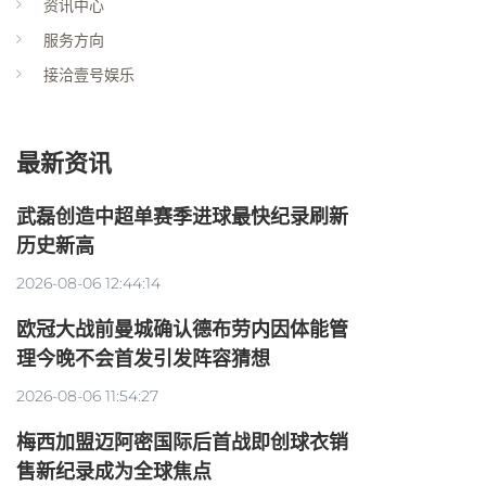
资讯中心
服务方向
接洽壹号娱乐
最新资讯
武磊创造中超单赛季进球最快纪录刷新
历史新高
2026-08-06 12:44:14
欧冠大战前曼城确认德布劳内因体能管
理今晚不会首发引发阵容猜想
2026-08-06 11:54:27
梅西加盟迈阿密国际后首战即创球衣销
售新纪录成为全球焦点