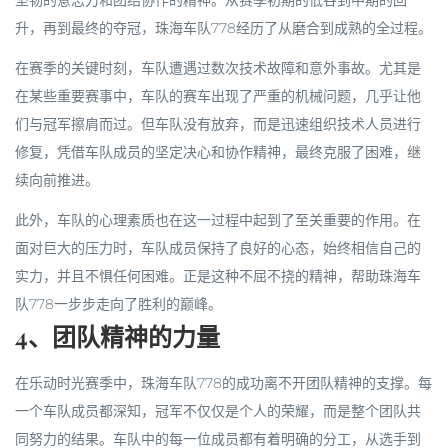
坚韧的意志力和团结协作的精神。从赛季初期的低谷到中期的回
升，再到最终的夺冠，珠海车队778经历了从磨合到成熟的全过程。
在赛季的关键时刻，车队遭遇过数次技术故障和意外事故。尤其是
在某些重要赛事中，车队的赛车出现了严重的机械问题，几乎让他
们与冠军擦肩而过。但车队没有放弃，而是迅速组织技术人员进行
修复，凭借车队成员的坚定决心和协作精神，最终克服了困难，继
续向前推进。
此外，车队的心理素质也在这一过程中起到了至关重要的作用。在
面对巨大的压力时，车队成员保持了良好的心态，始终相信自己的
实力，并且不惧任何困难。正是这种不屈不挠的精神，帮助珠海车
队778一步步走向了胜利的巅峰。
4、团队精神的力量
在乐动时光赛季中，珠海车队778的成功离不开团队精神的支撑。每
一个车队成员都深知，冠军不仅仅是个人的荣耀，而是整个团队共
同努力的结果。车队中的每一位成员都有着明确的分工，从选手到