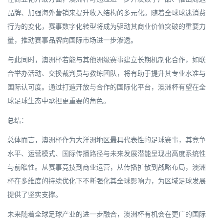
品牌、加强海外营销来提升收入结构的多元化。随着全球球迷消费
行为的变化，赛事数字化转型将成为驱动其商业价值突破的重要力
量，推动赛事品牌向国际市场进一步渗透。
与此同时，澳洲杯若能与其他洲级赛事建立长期机制化合作，如联
合举办活动、交换裁判员与教练团队，将有助于提升其专业水准与
国际认可度。通过打造开放与合作的国际化平台，澳洲杯有望在全
球足球生态中承担更重要的角色。
总结：
总体而言，澳洲杯作为大洋洲地区最具代表性的足球赛事，其竞争
水平、运营模式、国际传播路径与未来发展潜能呈现出高度系统性
与前瞻性。从赛事竞技到商业运营，从传播扩散到战略布局，澳洲
杯在多维度的持续优化下不断强化其全球影响力，为区域足球发展
提供了坚实支撑。
未来随着全球足球产业的进一步融合，澳洲杯有机会在更广的国际