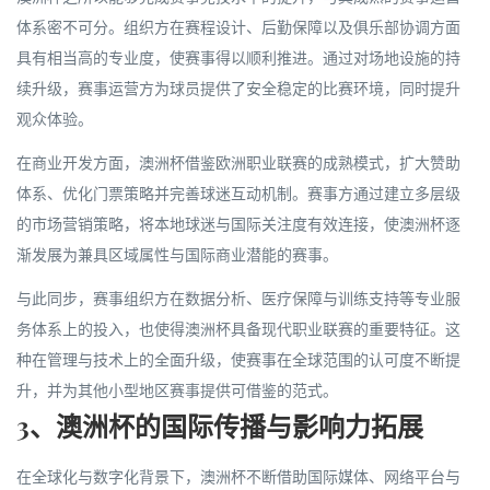
体系密不可分。组织方在赛程设计、后勤保障以及俱乐部协调方面
具有相当高的专业度，使赛事得以顺利推进。通过对场地设施的持
续升级，赛事运营方为球员提供了安全稳定的比赛环境，同时提升
观众体验。
在商业开发方面，澳洲杯借鉴欧洲职业联赛的成熟模式，扩大赞助
体系、优化门票策略并完善球迷互动机制。赛事方通过建立多层级
的市场营销策略，将本地球迷与国际关注度有效连接，使澳洲杯逐
渐发展为兼具区域属性与国际商业潜能的赛事。
与此同步，赛事组织方在数据分析、医疗保障与训练支持等专业服
务体系上的投入，也使得澳洲杯具备现代职业联赛的重要特征。这
种在管理与技术上的全面升级，使赛事在全球范围的认可度不断提
升，并为其他小型地区赛事提供可借鉴的范式。
3、澳洲杯的国际传播与影响力拓展
在全球化与数字化背景下，澳洲杯不断借助国际媒体、网络平台与