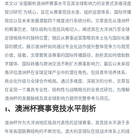
本文以“全面解析澳洲杯赛事水平及其全球影响力的全景式多维深度
探讨研究”为核心，旨在从赛事竞技水准、组织运营体系、国际传播
效应以及未来发展潜能四个维度进行系统分析。文章首先从澳洲杯
的赛事历史、球队结构与竞技风格切入，阐述其在大洋洲乃至全球
足球格局中的独特位置；随后从赛事运营策略到本土化与国际化兼
容的模式，展示澳洲杯如何通过专业化运作提升整体竞争力与观赏
价值；接着，文章聚焦该赛事的国际传播路径，剖析其如何借助数
字媒体、国际转播与跨洲交流不断扩大赛事影响力；最后以未来视
角评估澳洲杯在全球足球产业中的潜在角色，包括青年培养体系、
商业化升级与全球合作格局。通过多维度、深层次的分析，文章旨
在呈现一个兼具专业性、结构性与战略眼光的全景式研究，为理解
澳洲杯的发展脉络及其全球影响力提供完整参考与洞见。
1、澳洲杯赛事竞技水平剖析
澳洲杯作为大洋洲地区极具代表性的足球赛事，其竞技水平源于多
年来各国联赛结构的不断优化。澳大利亚球队在技战术体系上的成