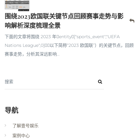
围绕2023欧国联关键节点回顾赛事走势与影
响解析深度梳理全景
下面的文章将围绕 2023 年entity["sports_event","UEFA
Nations League",0]（以下简称“2023 欧国联”）的关键节点，回顾
赛事走势，分析其深远影响...
搜索
导航
了解壹号娱乐
案例中心