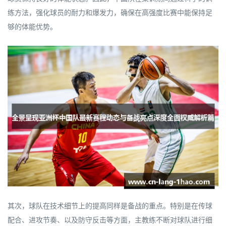
练方法，强化球员的耐力和爆发力，确保在高强度比赛中能保持足
够的体能优势。
其次，球队在技术细节上的提高同样是备战的重点。特别是在传球
配合、进攻节奏、以及防守反击等方面，主教练不断对球队进行细