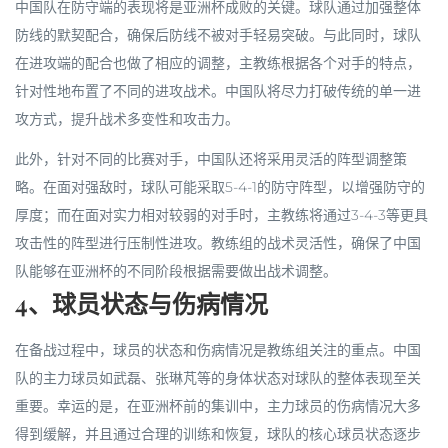
中国队在防守端的表现将是亚洲杯成败的关键。球队通过加强整体
防线的默契配合，确保后防线不被对手轻易突破。与此同时，球队
在进攻端的配合也做了相应的调整，主教练根据各个对手的特点，
针对性地布置了不同的进攻战术。中国队将尽力打破传统的单一进
攻方式，提升战术多变性和攻击力。
此外，针对不同的比赛对手，中国队还将采用灵活的阵型调整策
略。在面对强敌时，球队可能采取5-4-1的防守阵型，以增强防守的
厚度；而在面对实力相对较弱的对手时，主教练将通过3-4-3等更具
攻击性的阵型进行压制性进攻。教练组的战术灵活性，确保了中国
队能够在亚洲杯的不同阶段根据需要做出战术调整。
4、球员状态与伤病情况
在备战过程中，球员的状态和伤病情况是教练组关注的重点。中国
队的主力球员如武磊、张琳芃等的身体状态对球队的整体表现至关
重要。幸运的是，在亚洲杯前的集训中，主力球员的伤病情况大多
得到缓解，并且通过合理的训练和恢复，球队的核心球员状态逐步