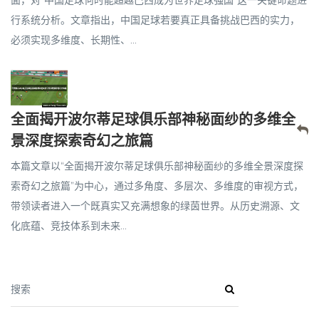
行系统分析。文章指出，中国足球若要真正具备挑战巴西的实力，
必须实现多维度、长期性、...
全面揭开波尔蒂足球俱乐部神秘面纱的多维全
景深度探索奇幻之旅篇
本篇文章以“全面揭开波尔蒂足球俱乐部神秘面纱的多维全景深度探
索奇幻之旅篇”为中心，通过多角度、多层次、多维度的审视方式，
带领读者进入一个既真实又充满想象的绿茵世界。从历史溯源、文
化底蕴、竞技体系到未来...
搜索