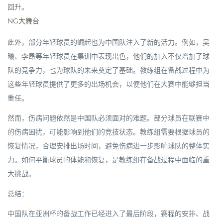
回升。
NG大舞台
此外，部分年轻球员的崛起也为中国队注入了新的活力。例如，吴
曦、李昂等年轻球员在集训中表现出色，他们的加入不仅增加了球
队的竞争力，也为球队的未来奠定了基础。教练组在备战过程中为
这些年轻球员提供了更多的出场机会，以便他们在大赛中能够担当
重任。
然而，伤病问题依然是中国队必须面对的难题。部分球员在联赛中
的伤病困扰，可能影响到他们的竞技状态。教练组需要根据球员的
恢复情况，合理安排出场时间，避免伤病进一步影响球队的整体实
力。如何平衡球员的体能和恢复，是教练组在备战过程中面临的重
大挑战。
总结：
中国队在亚洲杯的备战工作已经进入了最后阶段，赛程的安排、战