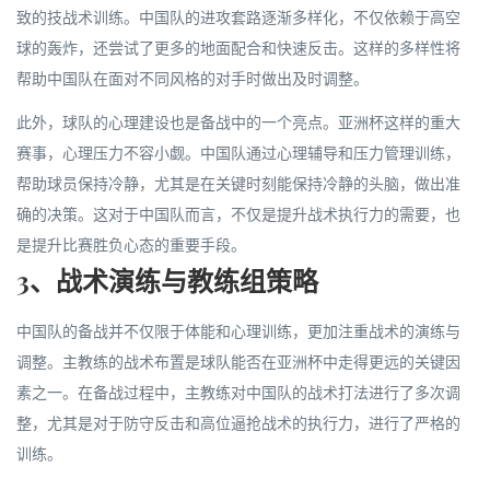
致的技战术训练。中国队的进攻套路逐渐多样化，不仅依赖于高空
球的轰炸，还尝试了更多的地面配合和快速反击。这样的多样性将
帮助中国队在面对不同风格的对手时做出及时调整。
此外，球队的心理建设也是备战中的一个亮点。亚洲杯这样的重大
赛事，心理压力不容小觑。中国队通过心理辅导和压力管理训练，
帮助球员保持冷静，尤其是在关键时刻能保持冷静的头脑，做出准
确的决策。这对于中国队而言，不仅是提升战术执行力的需要，也
是提升比赛胜负心态的重要手段。
3、战术演练与教练组策略
中国队的备战并不仅限于体能和心理训练，更加注重战术的演练与
调整。主教练的战术布置是球队能否在亚洲杯中走得更远的关键因
素之一。在备战过程中，主教练对中国队的战术打法进行了多次调
整，尤其是对于防守反击和高位逼抢战术的执行力，进行了严格的
训练。